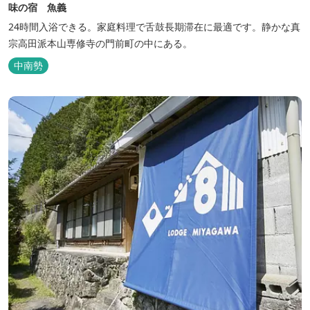
味の宿 魚義
24時間入浴できる。家庭料理で舌鼓長期滞在に最適です。静かな真
宗高田派本山専修寺の門前町の中にある。
中南勢