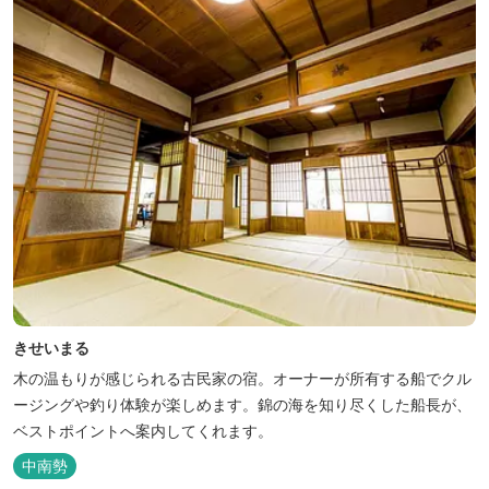
きせいまる
木の温もりが感じられる古民家の宿。オーナーが所有する船でクル
ージングや釣り体験が楽しめます。錦の海を知り尽くした船長が、
ベストポイントへ案内してくれます。
中南勢