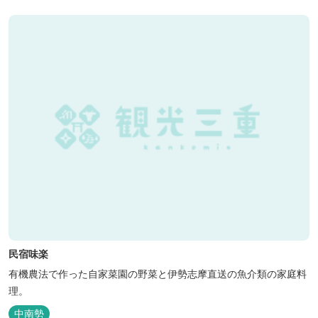
民宿味楽
有機農法で作った自家菜園の野菜と伊勢志摩直送の魚介類の家庭料
理。
中南勢