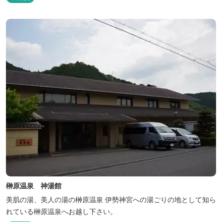
榊原温泉 神湯館
美肌の湯、美人の湯の榊原温泉 伊勢神宮への湯ごりの地として知ら
れている榊原温泉へお越し下さい。