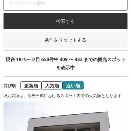
検索する
条件をリセットする
現在 18ページ目 654件中 409 〜 432 までの観光スポット
を表示中
更新順
人気順
近い順
並び順
※人気順は、観光三重におけるスポット内での人気順となります