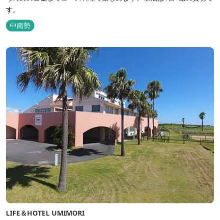
す。
中南勢
LIFE＆HOTEL UMIMORI