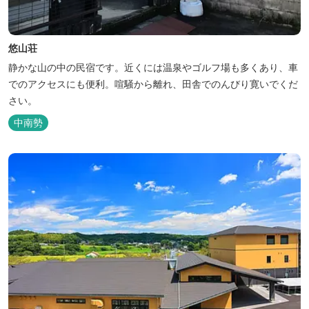
悠山荘
静かな山の中の民宿です。近くには温泉やゴルフ場も多くあり、車
でのアクセスにも便利。喧騒から離れ、田舎でのんびり寛いでくだ
さい。
中南勢