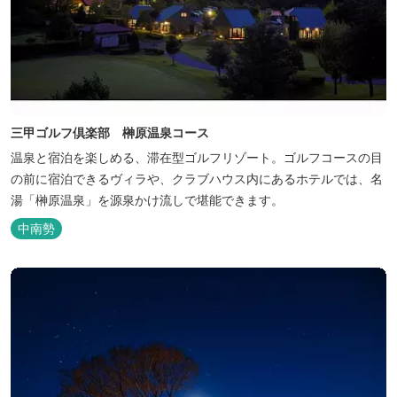
三甲ゴルフ倶楽部 榊原温泉コース
温泉と宿泊を楽しめる、滞在型ゴルフリゾート。ゴルフコースの目
の前に宿泊できるヴィラや、クラブハウス内にあるホテルでは、名
湯「榊原温泉」を源泉かけ流しで堪能できます。
中南勢