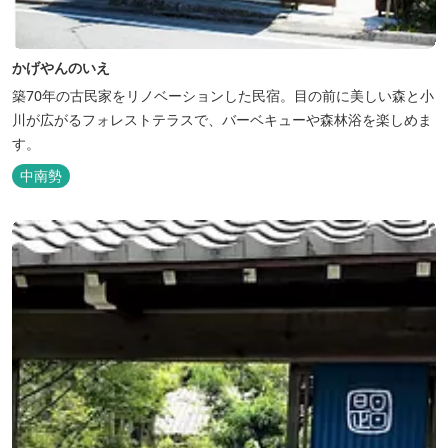
かげやんのいえ
築70年の古民家をリノベーションした民宿。目の前に美しい森と小
川が広がるフォレストテラスで、バーベキューや森林浴を楽しめま
す。
中南勢