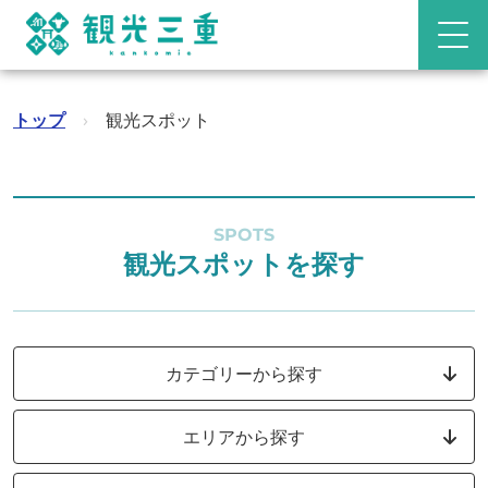
トップ
›
観光スポット
SPOTS
観光スポットを探す
カテゴリーから探す
エリアから探す