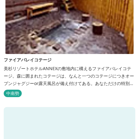
ファイアバレイコテージ
美杉リゾートホテルANNEXの敷地内に構えるファイアバレイコテ
ージ。森に囲まれたコテージは、なんと一つのコテージにつきオー
プンジャグジーor露天風呂が備え付けてある。あなただけの特別な
時間をお過ごしください。
中南勢