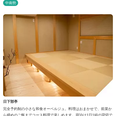
中南勢
日下部亭
完全予約制の小さな和食オーベルジュ。料理はおまかせで、前菜か
ら締めのご飯までコース料理で楽しめます。宿泊は1日1組の貸切で