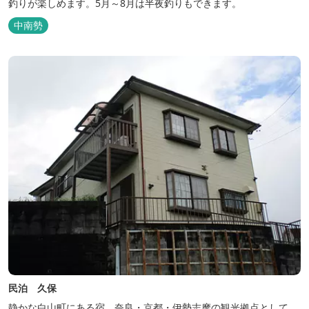
釣りが楽しめます。5月～8月は半夜釣りもできます。
中南勢
民泊 久保
静かな白山町にある宿。奈良・京都・伊勢志摩の観光拠点として、