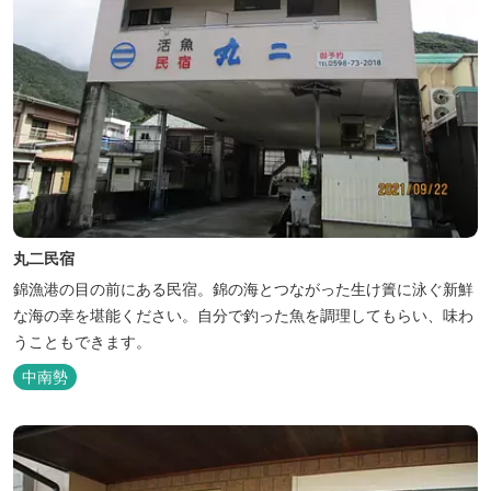
丸二民宿
錦漁港の目の前にある民宿。錦の海とつながった生け簀に泳ぐ新鮮
な海の幸を堪能ください。自分で釣った魚を調理してもらい、味わ
うこともできます。
中南勢