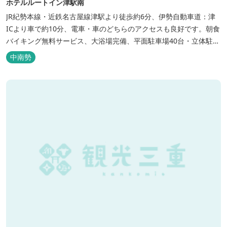
ホテルルートイン津駅南
JR紀勢本線・近鉄名古屋線津駅より徒歩約6分、伊勢自動車道：津
ICより車で約10分、電車・車のどちらのアクセスも良好です。朝食
バイキング無料サービス、大浴場完備、平面駐車場40台・立体駐車
場34台、全室Wi-Fi完備。ビジネスにも観光にもご利用頂ける快適
中南勢
なホテルライフをご提供します。