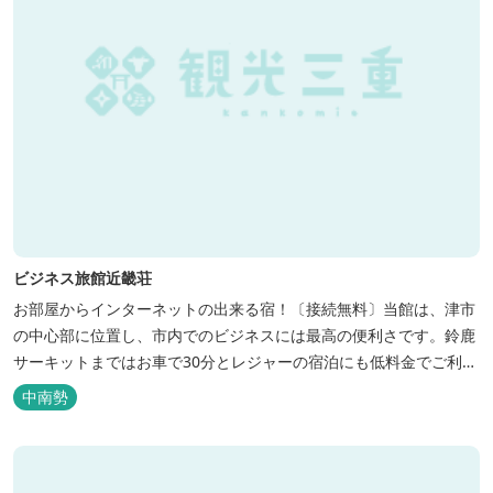
ビジネス旅館近畿荘
お部屋からインターネットの出来る宿！〔接続無料〕当館は、津市
の中心部に位置し、市内でのビジネスには最高の便利さです。鈴鹿
サーキットまではお車で30分とレジャーの宿泊にも低料金でご利用
いただけます。
中南勢