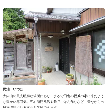
民泊 いづほ
大内山の風光明媚な場所にあり、まるで田舎の親戚の家に来たよう
な温かい雰囲気。五右衛門風呂や釜戸ごはん作りなど、昔ながらの
日本情緒溢れる文化を体験できます。