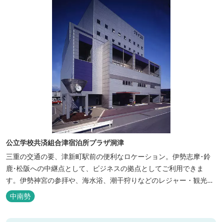
公立学校共済組合津宿泊所プラザ洞津
三重の交通の要、津新町駅前の便利なロケーション。伊勢志摩･鈴
鹿･松阪への中継点として、ビジネスの拠点としてご利用できま
す。伊勢神宮の参拝や、海水浴、潮干狩りなどのレジャー・観光に
も最適です。
中南勢