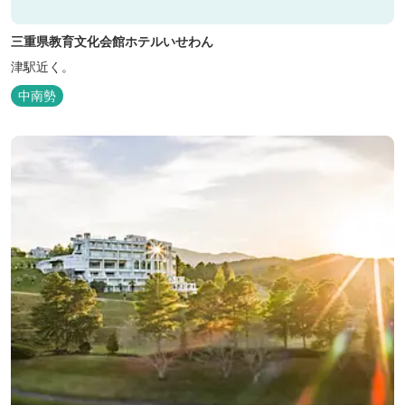
三重県教育文化会館ホテルいせわん
津駅近く。
中南勢