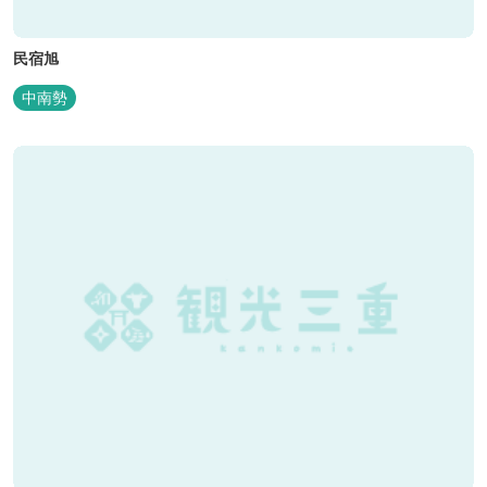
民宿旭
中南勢