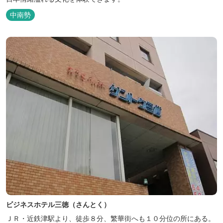
中南勢
ビジネスホテル三徳（さんとく）
ＪＲ・近鉄津駅より、徒歩８分、繁華街へも１０分位の所にある。