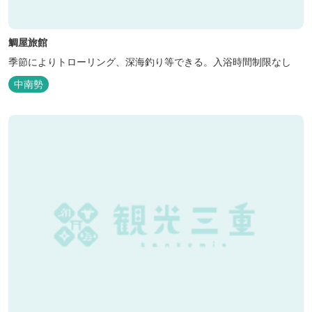
鯛屋旅館
季節によりトローリング、深海釣り等できる。入浴時間制限なし
中南勢