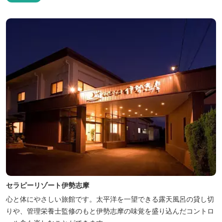
セラピーリゾート伊勢志摩
心と体にやさしい旅館です。太平洋を一望できる露天風呂の貸し切
りや、管理栄養士監修のもと伊勢志摩の味覚を盛り込んだコントロ