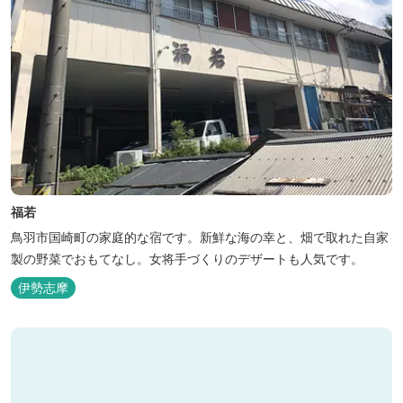
福若
鳥羽市国崎町の家庭的な宿です。新鮮な海の幸と、畑で取れた自家
製の野菜でおもてなし。女将手づくりのデザートも人気です。
伊勢志摩