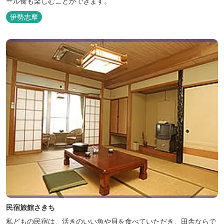
ール食も楽しむことができます。
伊勢志摩
民宿旅館さきち
私どもの民宿は、活きのいい魚や貝を食べていただき、田舎ならで