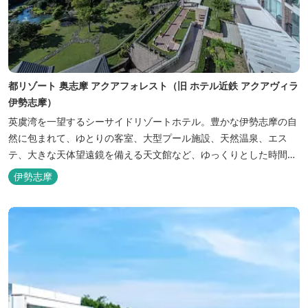
都リゾート 奥志摩 アクアフォレスト（旧 ホテル近鉄 アクアヴィラ
伊勢志摩）
英虞湾を一望するシーサイドリゾートホテル。豊かな伊勢志摩の自
然に包まれて、ゆとりの客室、大型プール施設、天然温泉、エス
テ、大きな天体望遠鏡を備える天文館など、ゆっくりとした時間を
楽しみながら過ごすことができます。 屋内プール：通年 屋外プー
伊勢志摩
ル：2025年7月19日（土）～8月31日（日）