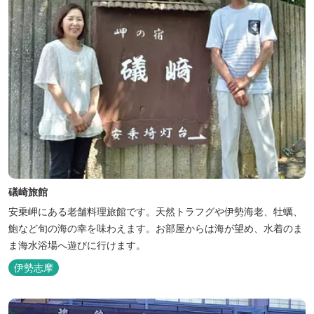
礒崎旅館
安乗岬にある老舗料理旅館です。天然トラフグや伊勢海老、牡蠣、
鮑など旬の海の幸を味わえます。お部屋からは海が望め、水着のま
ま海水浴場へ遊びに行けます。
伊勢志摩