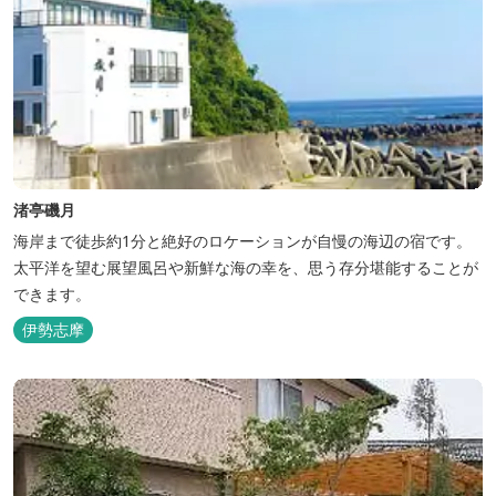
渚亭磯月
海岸まで徒歩約1分と絶好のロケーションが自慢の海辺の宿です。
太平洋を望む展望風呂や新鮮な海の幸を、思う存分堪能することが
できます。
伊勢志摩