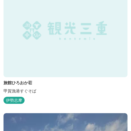
旅館ひろおか荘
甲賀漁港すぐそば
伊勢志摩