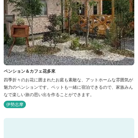
ペンション＆カフェ花多來
四季折々のお花に囲まれたお庭も素敵な、アットホームな雰囲気が
魅力のペンションです。ペットも一緒に宿泊できるので、家族みん
なで楽しい旅の思い出を作ることができます。
伊勢志摩