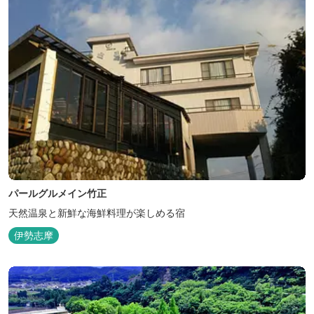
パールグルメイン竹正
天然温泉と新鮮な海鮮料理が楽しめる宿
伊勢志摩