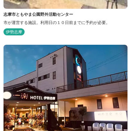
志摩市ともやま公園野外活動センター
市が運営する施設。利用日の１０日前までに予約が必要。
伊勢志摩