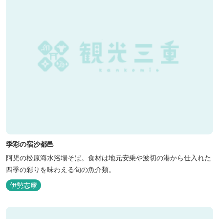
季彩の宿沙都邑
阿児の松原海水浴場そば。食材は地元安乗や波切の港から仕入れた
四季の彩りを味わえる旬の魚介類。
伊勢志摩