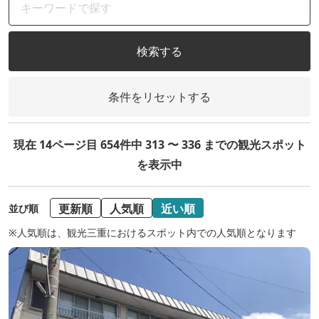
検索する
条件をリセットする
現在 14ページ目 654件中 313 〜 336 までの観光スポット
を表示中
更新順
人気順
近い順
並び順
※人気順は、観光三重におけるスポット内での人気順となります