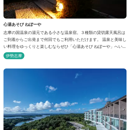
心湯あそび ねぼーや
志摩の国温泉の湯元である小さな温泉宿。３種類の貸切露天風呂は
ご到着からご出発まで何回でもご利用いただけます。 温泉と美味し
い料理をゆっくりと楽しむならぜひ「心湯あそび ねぼーや」へいら
っしゃいませんか？
伊勢志摩