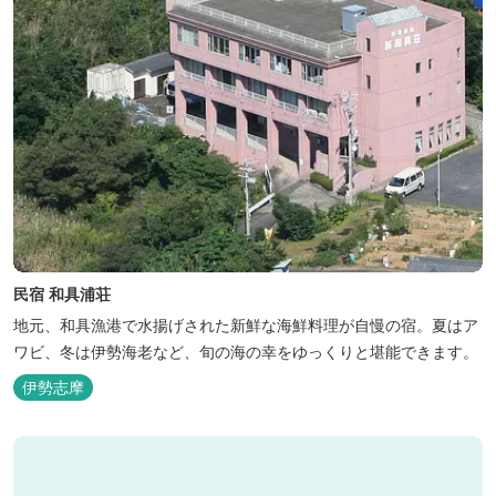
民宿 和具浦荘
地元、和具漁港で水揚げされた新鮮な海鮮料理が自慢の宿。夏はア
ワビ、冬は伊勢海老など、旬の海の幸をゆっくりと堪能できます。
伊勢志摩