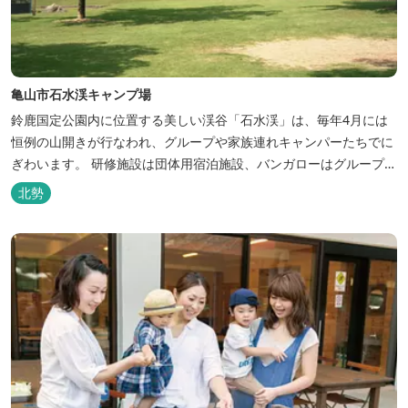
亀山市石水渓キャンプ場
鈴鹿国定公園内に位置する美しい渓谷「石水渓」は、毎年4月には
恒例の山開きが行なわれ、グループや家族連れキャンパーたちでに
ぎわいます。 研修施設は団体用宿泊施設、バンガローはグループ・
家族連れ用宿泊施設として、ハイキングやキャンプの拠点として最
北勢
適です。