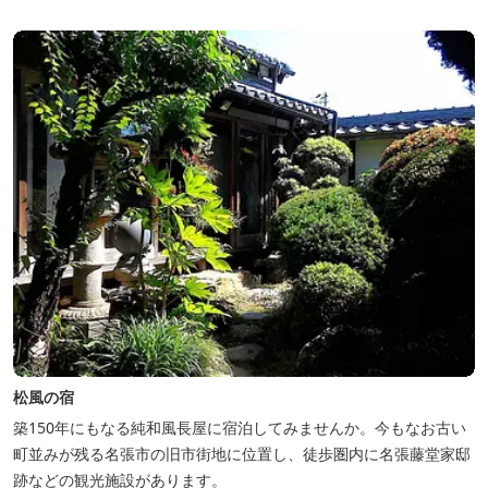
松風の宿
築150年にもなる純和風長屋に宿泊してみませんか。今もなお古い
町並みが残る名張市の旧市街地に位置し、徒歩圏内に名張藤堂家邸
跡などの観光施設があります。