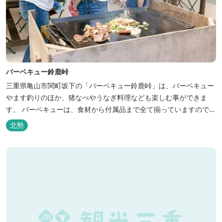
バーベキュー鈴鹿峠
三重県亀山市関町坂下の「バーベキュー鈴鹿峠」は、バーベキュー
やます釣りのほか、猪なべやうなぎ料理なども楽しむ事ができま
す。 バーベキューは、食材から付属品まで全て揃っていますので手
ぶらで楽しむ事ができますよ！釣り掘がありますので、釣ったその
北勢
場で味わえる「マス釣り」も人気です。 宿泊施設も完備していま
す！ご家族で、友人で、様々なイベントで、ぜひご利用ください。