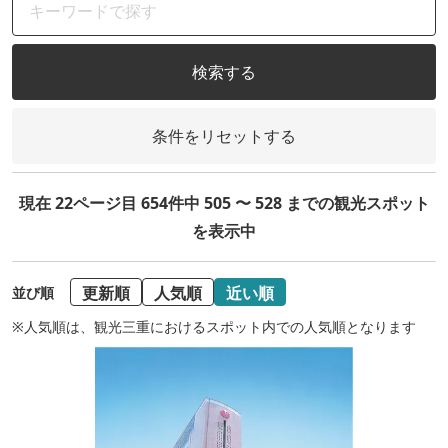
検索する
条件をリセットする
現在 22ページ目 654件中 505 〜 528 までの観光スポット
を表示中
更新順
人気順
近い順
並び順
※人気順は、観光三重におけるスポット内での人気順となります