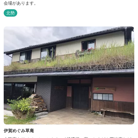
会場があります。
北勢
伊賀めぐみ草庵