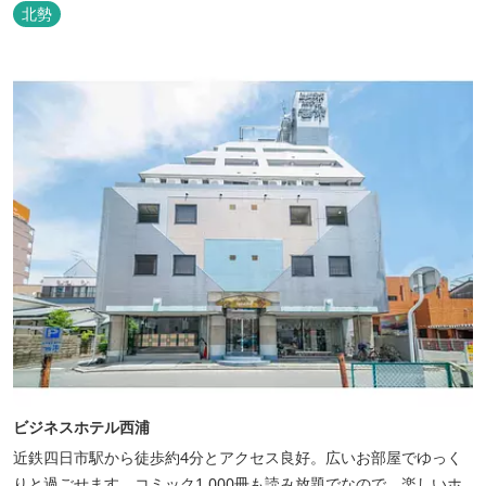
北勢
ビジネスホテル西浦
近鉄四日市駅から徒歩約4分とアクセス良好。広いお部屋でゆっく
りと過ごせます。コミック1,000冊も読み放題でなので、楽しいホ