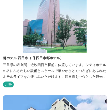
都ホテル 四日市（旧 四日市都ホテル）
三重県の表玄関、近鉄四日市駅前に位置しています。シティホテル
の名にふさわしい設備とスケールで華やかさとくつろぎにあふれた
ホテルライフをお楽しみいただけます。四日市を中心とした観光、
ビジネス、会議やゴルフ場などへの基点として便利にご利用いただ
北勢
けます。