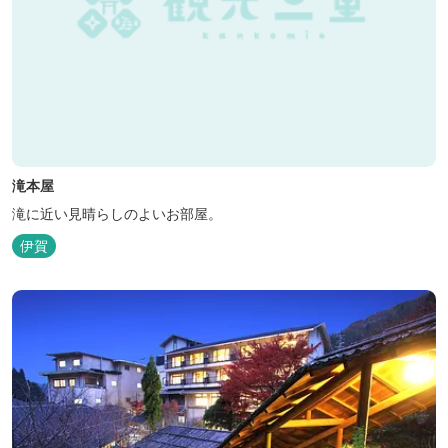
滝本屋
滝に近い見晴らしのよいお部屋。
伊賀