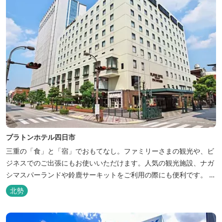
プラトンホテル四日市
三重の「食」と「宿」でおもてなし。ファミリーさまの観光や、ビ
ジネスでのご出張にもお使いいただけます。人気の観光施設、ナガ
シマスパーランドや鈴鹿サーキットをご利用の際にも便利です。 和
食、イタリアン、中華と多彩な三重の味をどうぞお楽しみくださ
北勢
い。近鉄四日市駅から徒歩３分と、公共交通機関でのお越しにも大
変便利です。