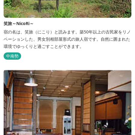
笑旅～NicoRi～
宿の名は、笑旅（にこり）と読みます。築50年以上の古民家をリノ
ベーションした、男女別相部屋形式の旅人宿です。自然に囲まれた
環境でゆっくりと過ごすことができます。
中南勢