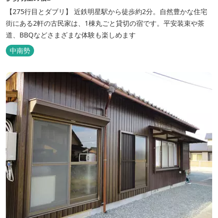
【275行目とダブリ】 近鉄明星駅から徒歩約2分。自然豊かな住宅
街にある2軒の古民家は、1棟丸ごと貸切の宿です。平安装束や茶
道、BBQなどさまざまな体験も楽しめます
中南勢