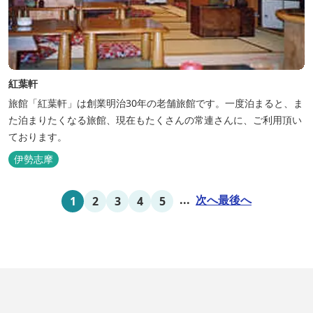
紅葉軒
旅館「紅葉軒」は創業明治30年の老舗旅館です。一度泊まると、ま
た泊まりたくなる旅館、現在もたくさんの常連さんに、ご利用頂い
ております。
伊勢志摩
...
次へ
最後へ
1
2
3
4
5