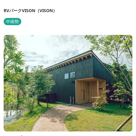
RVパークVISON（VISON）
中南勢