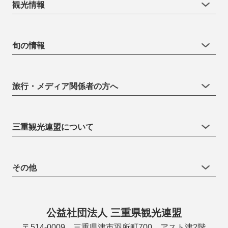
観光情報
旬の情報
旅行・メディア関係者の方へ
三重観光連盟について
その他
公益社団法人 三重県観光連盟
〒514-0009 三重県津市羽所町700 アスト津2階