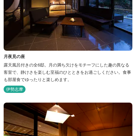
月夜見の座
露天風呂付きの全6邸。月の満ち欠けをモチーフにした趣の異なる
客室で、静けさを楽しむ至福のひとときをお過ごしください。食事
も部屋食でゆったりと楽しめます。
伊勢志摩