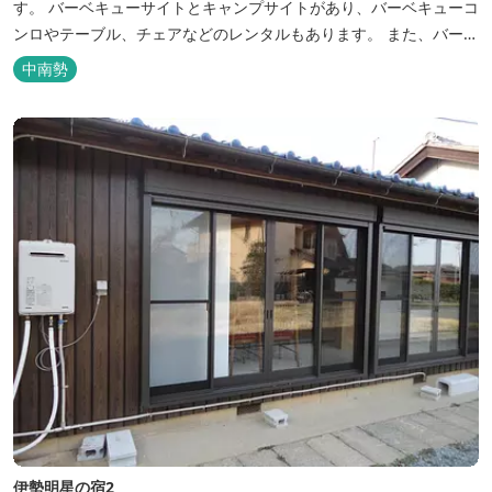
す。 バーベキューサイトとキャンプサイトがあり、バーベキューコ
ンロやテーブル、チェアなどのレンタルもあります。 また、バーベ
キューサイトは屋根があり雨でも利用いただけます！ 皆さん、ぜひ
中南勢
ご利用ください！
伊勢明星の宿2