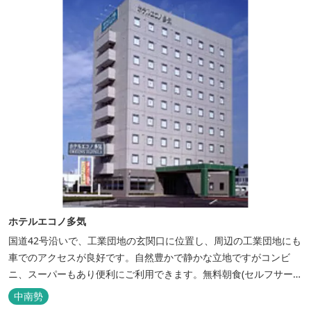
ホテルエコノ多気
国道42号沿いで、工業団地の玄関口に位置し、周辺の工業団地にも
車でのアクセスが良好です。自然豊かで静かな立地ですがコンビ
ニ、スーパーもあり便利にご利用できます。無料朝食(セルフサービ
ス)、大型無料駐車場も完備。
中南勢