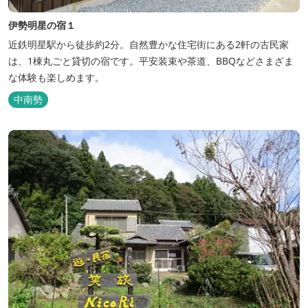
伊勢明星の宿１
近鉄明星駅から徒歩約2分。自然豊かな住宅街にある2軒の古民家
は、1棟丸ごと貸切の宿です。平安装束や茶道、BBQなどさまざま
な体験も楽しめます。
中南勢