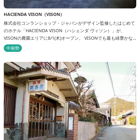
HACIENDA VISON（VISON）
株式会社コンランショップ・ジャパンがデザイン監修したはじめて
のホテル「HACIENDA VISON（ハシェンダ ヴィソン）」が、
VISONの農園エリアに8/1(木)オープン。 VISONでも最も緑豊かな
農園エリアに建つHACIENDA VISON。 ホテル名
中南勢
の“HACIENDA”は、スペイン語で荘園の主の館を...