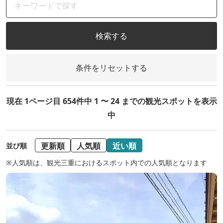
検索する
条件をリセットする
現在 1ページ目 654件中 1 〜 24 までの観光スポットを表示
中
更新順
人気順
近い順
並び順
※人気順は、観光三重におけるスポット内での人気順となります