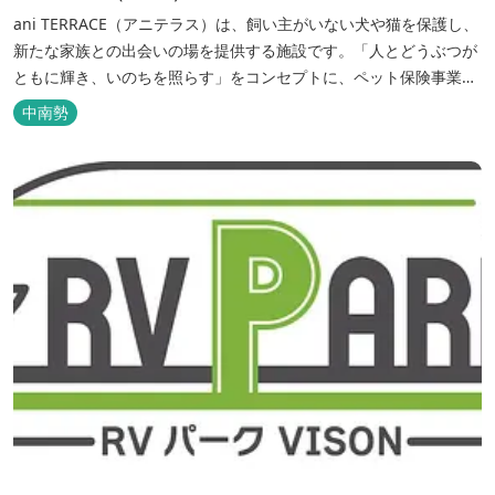
ani TERRACE（アニテラス）は、飼い主がいない犬や猫を保護し、
新たな家族との出会いの場を提供する施設です。「人とどうぶつが
ともに輝き、いのちを照らす」をコンセプトに、ペット保険事業を
行うアニコムグループが運営します。また、本施設では、飼い主様
中南勢
と一緒にVISONへ訪れたペットを一時的にお預かりするペットホテ
ルをご用意しているほか、広々...