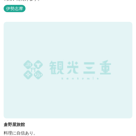
伊勢志摩
倉野屋旅館
料理に自信あり。