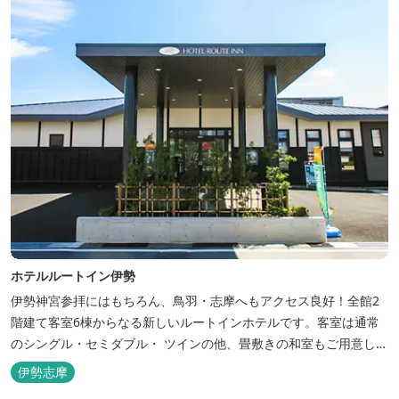
ホテルルートイン伊勢
伊勢神宮参拝にはもちろん、鳥羽・志摩へもアクセス良好！全館2
階建て客室6棟からなる新しいルートインホテルです。客室は通常
のシングル・セミダブル・ ツインの他、畳敷きの和室もご用意して
おります。 （和室はベッドが設置されています）靴を脱いでお部屋
伊勢志摩
でおくつろぎください。 また、朝食バイキング無料サービス（営業