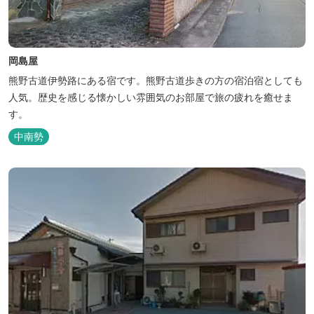
岡島屋
熊野古道伊勢路にある宿です。熊野古道歩きの方の宿泊宿としても
人気。歴史を感じる懐かしい雰囲気のお部屋で旅の疲れを癒せま
す。
中南勢