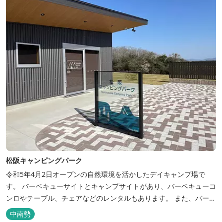
気町のローカ...
松阪キャンピングパーク
令和5年4月2日オープンの自然環境を活かしたデイキャンプ場で
す。 バーベキューサイトとキャンプサイトがあり、バーベキューコ
ンロやテーブル、チェアなどのレンタルもあります。 また、バーベ
キューサイトは屋根があり雨でも利用いただけます！ 皆さん、ぜひ
中南勢
ご利用ください！