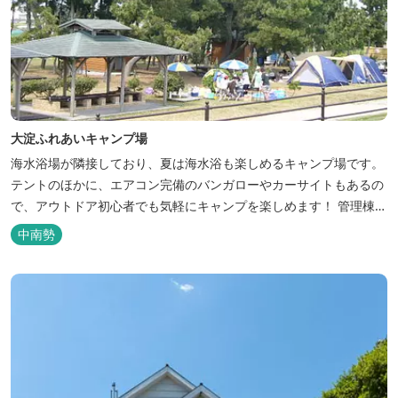
大淀ふれあいキャンプ場
海水浴場が隣接しており、夏は海水浴も楽しめるキャンプ場です。
テントのほかに、エアコン完備のバンガローやカーサイトもあるの
で、アウトドア初心者でも気軽にキャンプを楽しめます！ 管理棟、
水道、冷水シャワー、温水シャワー（有料）、共同休憩所、炊事
中南勢
場、水洗トイレ、毛布（有料）、駐車場（宿泊の場合は無料、デイ
利用の場合は有料）完備しています。