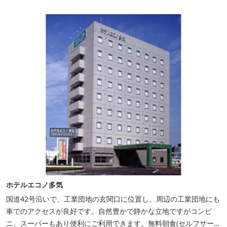
ホテルエコノ多気
国道42号沿いで、工業団地の玄関口に位置し、周辺の工業団地にも
車でのアクセスが良好です。自然豊かで静かな立地ですがコンビ
ニ、スーパーもあり便利にご利用できます。無料朝食(セルフサービ