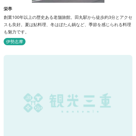
栄亭
創業100年以上の歴史ある老舗旅館。田丸駅から徒歩約3分とアクセ
スも良好。夏は鮎料理、冬はぼたん鍋など、季節を感じられる料理
も魅力です。
伊勢志摩