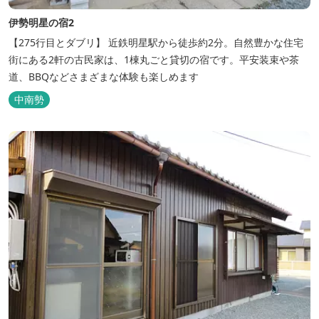
伊勢明星の宿2
【275行目とダブリ】 近鉄明星駅から徒歩約2分。自然豊かな住宅
街にある2軒の古民家は、1棟丸ごと貸切の宿です。平安装束や茶
道、BBQなどさまざまな体験も楽しめます
中南勢