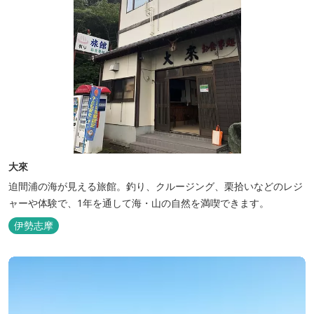
大來
迫間浦の海が見える旅館。釣り、クルージング、栗拾いなどのレジ
ャーや体験で、1年を通して海・山の自然を満喫できます。
伊勢志摩