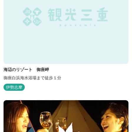
海辺のリゾート 御座岬
御座白浜海水浴場まで徒歩１分
伊勢志摩