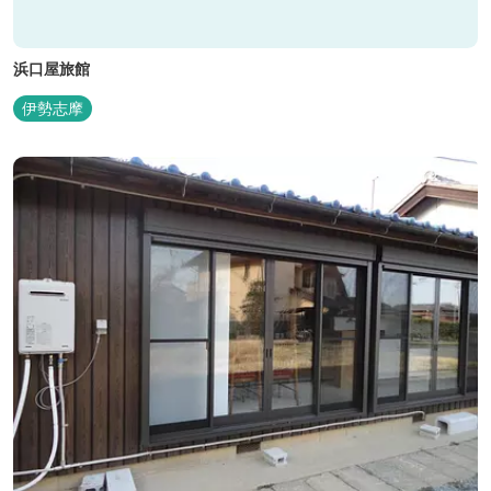
浜口屋旅館
伊勢志摩