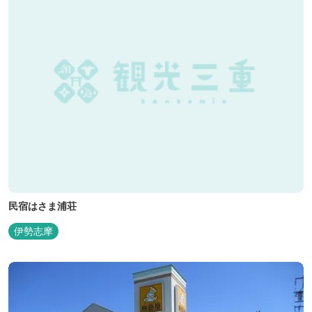
民宿はさま浦荘
伊勢志摩