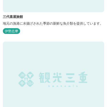
三代喜屋旅館
地元の漁港に水揚げされた季節の新鮮な魚介類を提供しています。
伊勢志摩