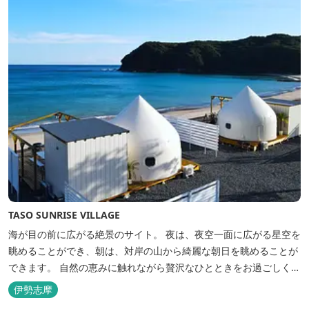
TASO SUNRISE VILLAGE
海が目の前に広がる絶景のサイト。 夜は、夜空一面に広がる星空を
眺めることができ、朝は、対岸の山から綺麗な朝日を眺めることが
できます。 自然の恵みに触れながら贅沢なひとときをお過ごしくだ
さい。 ウッドテラスでのバーベキューを楽しむこともでき、BBQ
伊勢志摩
初心者でも安心のガスBBQ台をご用意しております。 また、海岸