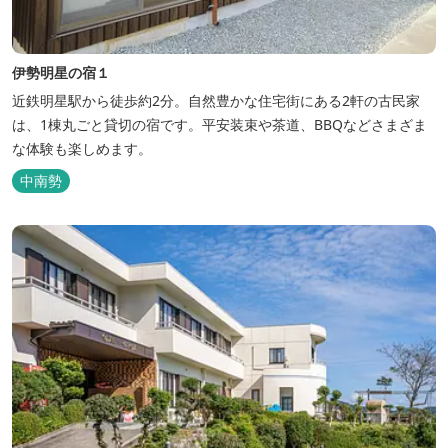
伊勢明星の宿１
近鉄明星駅から徒歩約2分。自然豊かな住宅街にある2軒の古民家
は、1棟丸ごと貸切の宿です。平安装束や茶道、BBQなどさまざま
な体験も楽しめます。
中南勢