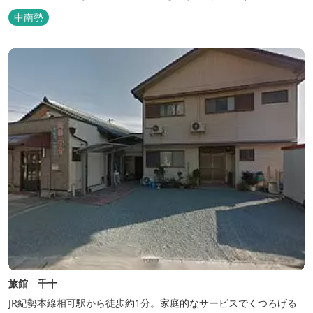
ス)、大型無料駐車場も完備。
中南勢
旅館 千十
JR紀勢本線相可駅から徒歩約1分。家庭的なサービスでくつろげる