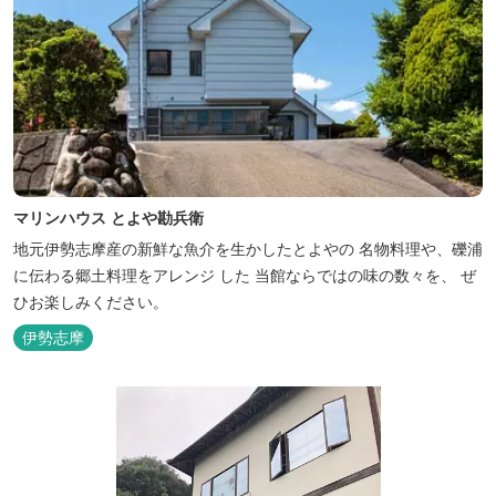
マリンハウス とよや勘兵衛
地元伊勢志摩産の新鮮な魚介を生かしたとよやの 名物料理や、礫浦
に伝わる郷土料理をアレンジ した 当館ならではの味の数々を、 ぜ
ひお楽しみください。
伊勢志摩