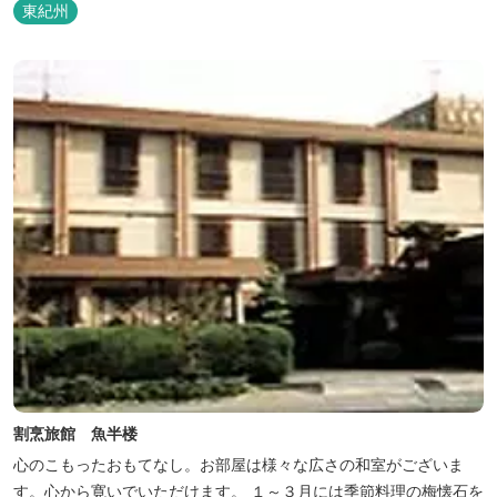
東紀州
割烹旅館 魚半楼
心のこもったおもてなし。お部屋は様々な広さの和室がございま
す。心から寛いでいただけます。 １～３月には季節料理の梅懐石を