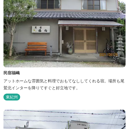
民宿福嶋
アットホームな雰囲気と料理でおもてなししてくれる宿。場所も尾
鷲北インターを降りてすぐと好立地です。
東紀州