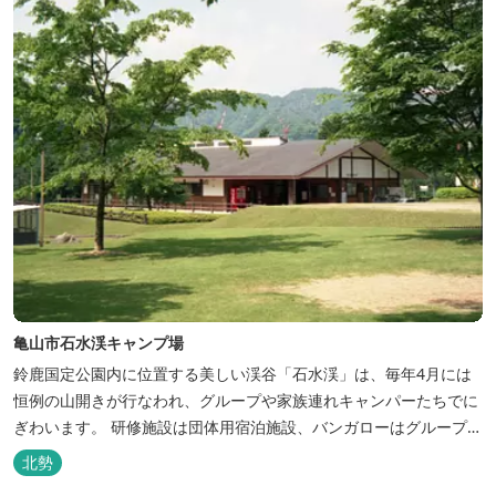
亀山市石水渓キャンプ場
鈴鹿国定公園内に位置する美しい渓谷「石水渓」は、毎年4月には
恒例の山開きが行なわれ、グループや家族連れキャンパーたちでに
ぎわいます。 研修施設は団体用宿泊施設、バンガローはグループ・
家族連れ用宿泊施設として、ハイキングやキャンプの拠点として最
北勢
適です。