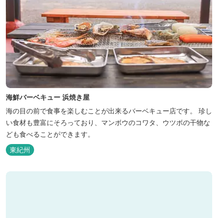
海鮮バーベキュー 浜焼き屋
海の目の前で食事を楽しむことが出来るバーベキュー店です。 珍し
い食材も豊富にそろっており、マンボウのコワタ、ウツボの干物な
ども食べることができます。
東紀州