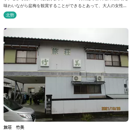
味わいながら盆梅を観賞することができるとあって、大人の女性に
も人気です。
北勢
旅荘 竹美