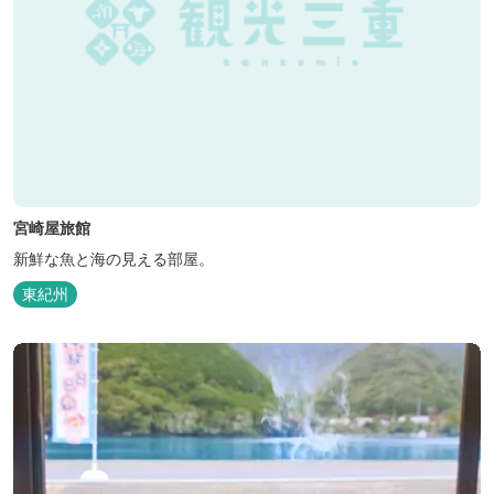
宮崎屋旅館
新鮮な魚と海の見える部屋。
東紀州