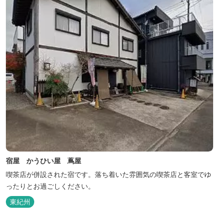
宿屋 かうひい屋 蔦屋
喫茶店が併設された宿です。落ち着いた雰囲気の喫茶店と客室でゆ
ったりとお過ごしください。
東紀州