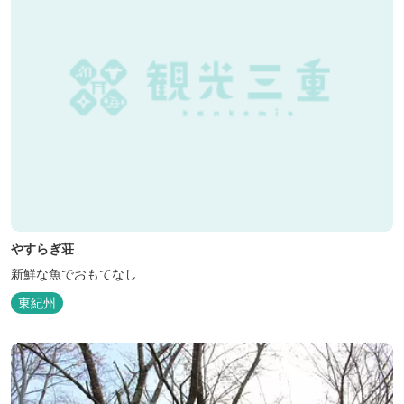
やすらぎ荘
新鮮な魚でおもてなし
東紀州