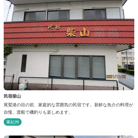
民宿柴山
尾鷲港の目の前、家庭的な雰囲気の民宿です。新鮮な魚介の料理が
自慢。渡船で磯釣りも楽しめます。
東紀州