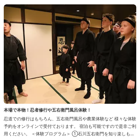
本場で本物！忍者修行や五右衛門風呂体験！
忍道での修行はもちろん、五右衛門風呂や農業体験など 様々な体験
予約をオンラインで受付ております。 宿泊も可能ですので是非ご利
用ください。 ＜体験プログラム＞ ①石川五右衛門を知り楽しも