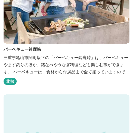
バーベキュー鈴鹿峠
三重県亀山市関町坂下の「バーベキュー鈴鹿峠」は、バーベキュー
やます釣りのほか、猪なべやうなぎ料理なども楽しむ事ができま
す。 バーベキューは、食材から付属品まで全て揃っていますので手
ぶらで楽しむ事ができますよ！釣り掘がありますので、釣ったその
北勢
場で味わえる「マス釣り」も人気です。 宿泊施設も完備していま
す！ご家族で、友人で、様々なイベントで、ぜひご利用ください。