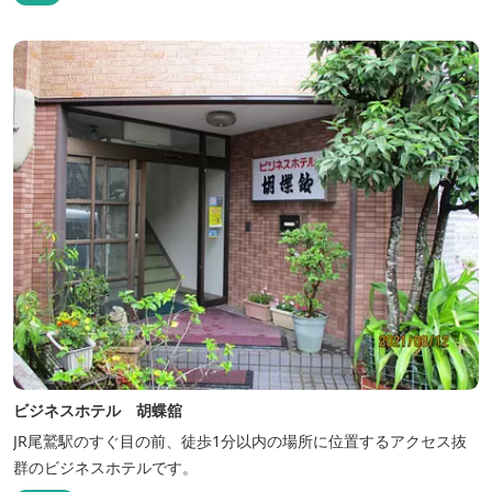
ビジネスホテル 胡蝶舘
JR尾鷲駅のすぐ目の前、徒歩1分以内の場所に位置するアクセス抜
群のビジネスホテルです。