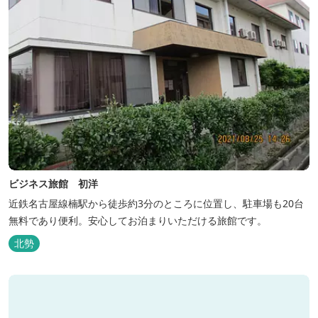
ビジネス旅館 初洋
近鉄名古屋線楠駅から徒歩約3分のところに位置し、駐車場も20台
無料であり便利。安心してお泊まりいただける旅館です。
北勢