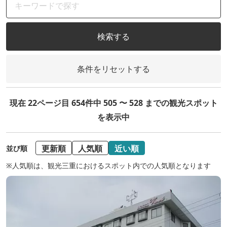
検索する
条件をリセットする
現在 22ページ目 654件中 505 〜 528 までの観光スポット
を表示中
更新順
人気順
近い順
並び順
※人気順は、観光三重におけるスポット内での人気順となります