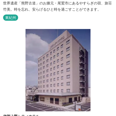
世界遺産「熊野古道」のお膝元・尾鷲市にあるやすらぎの宿、旅荘
竹美。時を忘れ、安らげるひと時を過ごすことができます。
東紀州