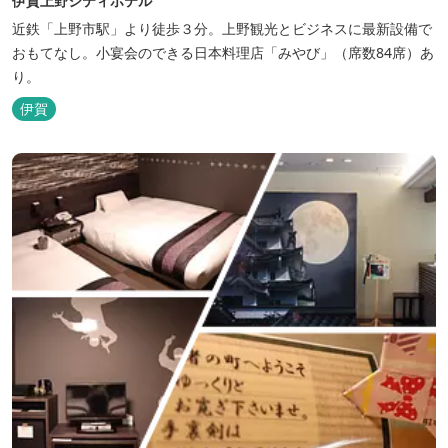
伊賀上野シティホテル
近鉄「上野市駅」より徒歩３分。上野観光とビジネスに最新設備で
おもてなし。小宴会のできる日本料理店「みやび」（席数84席）あ
り。
伊賀