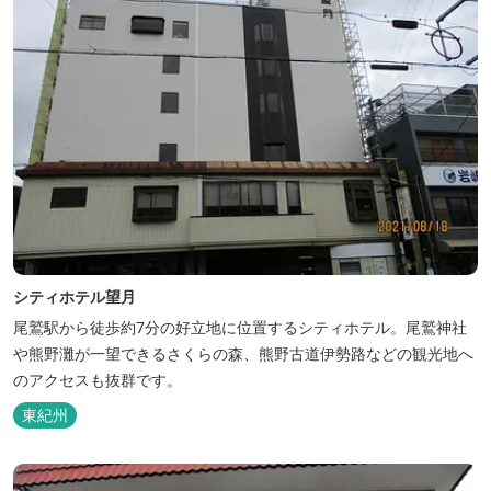
シティホテル望月
尾鷲駅から徒歩約7分の好立地に位置するシティホテル。尾鷲神社
や熊野灘が一望できるさくらの森、熊野古道伊勢路などの観光地へ
のアクセスも抜群です。
東紀州