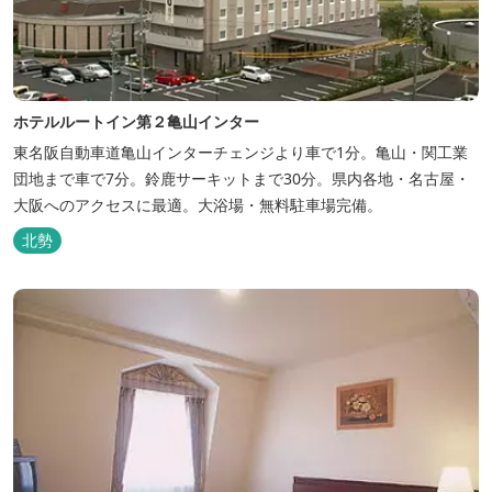
ホテルルートイン第２亀山インター
東名阪自動車道亀山インターチェンジより車で1分。亀山・関工業
団地まで車で7分。鈴鹿サーキットまで30分。県内各地・名古屋・
大阪へのアクセスに最適。大浴場・無料駐車場完備。
北勢