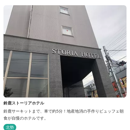
鈴鹿ストーリアホテル
鈴鹿サーキットまで、車で約5分！地産地消の手作りビュッフェ朝
食が自慢のホテルです。
北勢