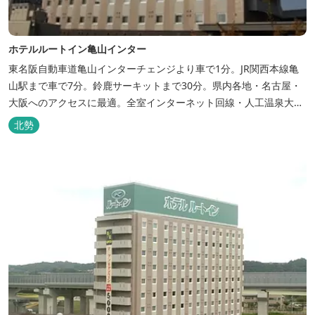
ホテルルートイン亀山インター
東名阪自動車道亀山インターチェンジより車で1分。JR関西本線亀
山駅まで車で7分。鈴鹿サーキットまで30分。県内各地・名古屋・
大阪へのアクセスに最適。全室インターネット回線・人工温泉大浴
場・無料平面駐車場89台完備。
北勢