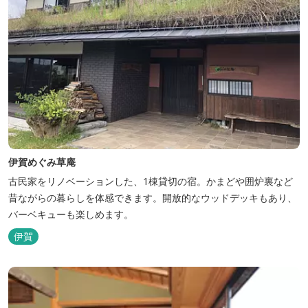
伊賀めぐみ草庵
古民家をリノベーションした、1棟貸切の宿。かまどや囲炉裏など
昔ながらの暮らしを体感できます。開放的なウッドデッキもあり、
バーベキューも楽しめます。
伊賀