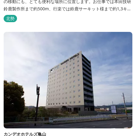
の移動にも、とても便利な場所に位置します。お仕事では本田技研
鈴鹿製作所まで約500m、行楽では鈴鹿サーキット様まで約1,3キ
ロ、スポーツ行事では鈴鹿スポーツガーデン様まで約3キロととて
北勢
も近い場所にあります。亀山市へのアクセスも便利でシャープ亀山
工場では約10キロと鈴鹿市では近い場所となっております。
カンデオホテルズ亀山