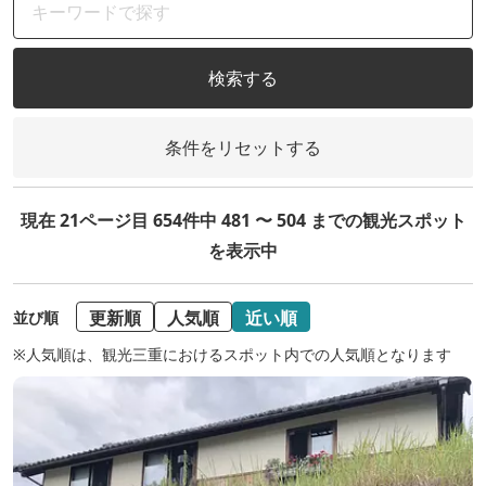
検索する
条件をリセットする
現在 21ページ目 654件中 481 〜 504 までの観光スポット
を表示中
更新順
人気順
近い順
並び順
※人気順は、観光三重におけるスポット内での人気順となります