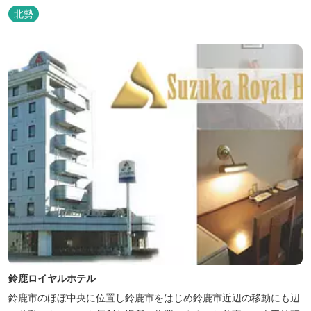
北勢
鈴鹿ロイヤルホテル
鈴鹿市のほぼ中央に位置し鈴鹿市をはじめ鈴鹿市近辺の移動にも辺