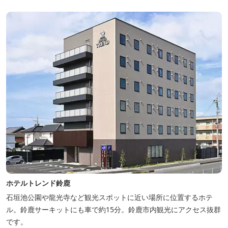
の海の幸をふんだんに使った海鮮・焼肉バーベキュー。家族で，グ
ループで、海辺や川遊び...
ホテルトレンド鈴鹿
石垣池公園や龍光寺など観光スポットに近い場所に位置するホテ
ル。鈴鹿サーキットにも車で約15分。鈴鹿市内観光にアクセス抜群
です。