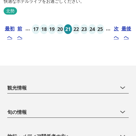
快適なホテルライフをお過ごしください。
北勢
最初
前
...
...
次
最後
17
18
19
20
21
22
23
24
25
へ
へ
へ
へ
観光情報
旬の情報