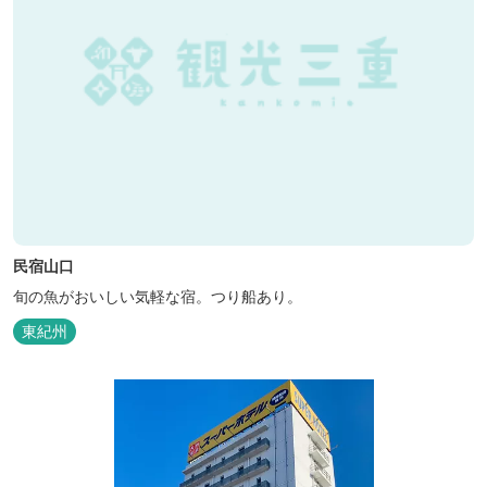
民宿山口
旬の魚がおいしい気軽な宿。つり船あり。
東紀州