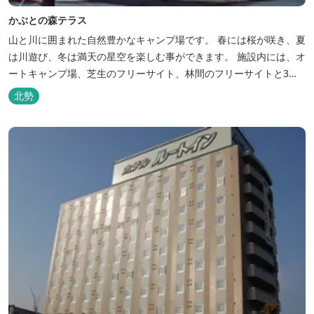
かぶとの森テラス
山と川に囲まれた自然豊かなキャンプ場です。 春には桜が咲き、夏
は川遊び、冬は満天の星空を楽しむ事ができます。 施設内には、オ
ートキャンプ場、芝生のフリーサイト、林間のフリーサイトと3種
類のキャンプ場があり、豊かな自然の中でのんびりとキャンプを楽
北勢
しむ事ができます。 テント泊が苦手な方や、小さなお子様連れの方
はコテージがおススメ。 大小合わせて6棟のコテージがあります。
キャン...