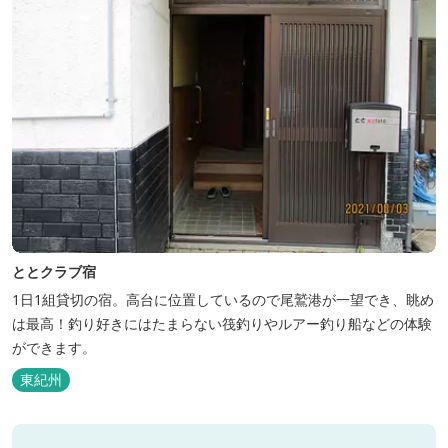
ととクラブ宿
1日1組貸切の宿。高台に位置しているので尾鷲港が一望でき、眺め
は最高！釣り好きにはたまらない筏釣りやルアー釣り船などの体験
ができます。
東紀州