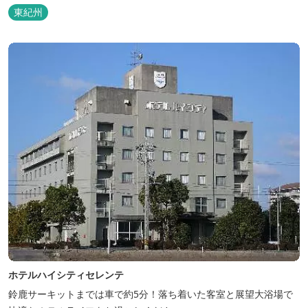
東紀州
ホテルハイシティセレンテ
鈴鹿サーキットまでは車で約5分！落ち着いた客室と展望大浴場で