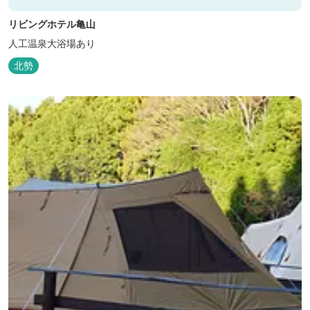
リビングホテル亀山
人工温泉大浴場あり
北勢