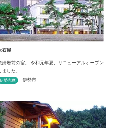
大石屋
夫婦岩前の宿。 令和元年夏、リニューアルオープン
しました。
伊勢市
伊勢志摩