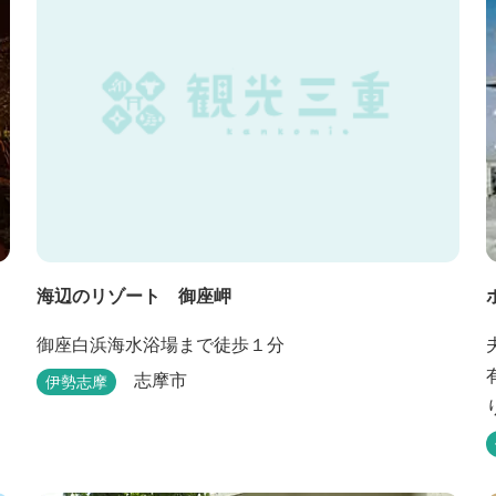
り、春は桜、秋は紅葉の名所として楽しめる憩いの
場となっています。
海辺のリゾート 御座岬
御座白浜海水浴場まで徒歩１分
志摩市
伊勢志摩