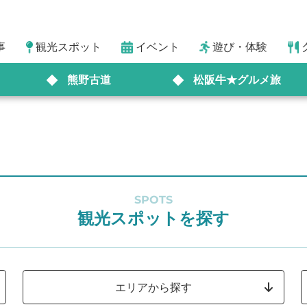
事
観光スポット
イベント
遊び・体験
熊野古道
松阪牛★グルメ旅
SPOTS
観光スポットを探す
エリアから探す