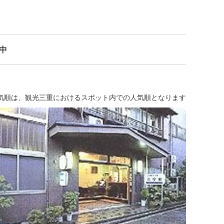
示中
気順は、観光三重におけるスポット内での人気順となります