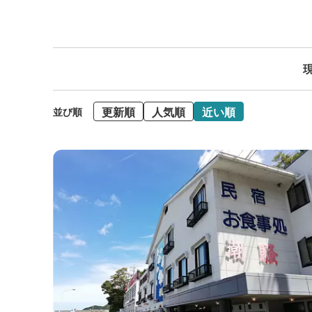
現
更新順
人気順
近い順
並び順