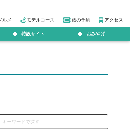
グルメ
モデルコース
旅の予約
アクセス
特設サイト
おみやげ