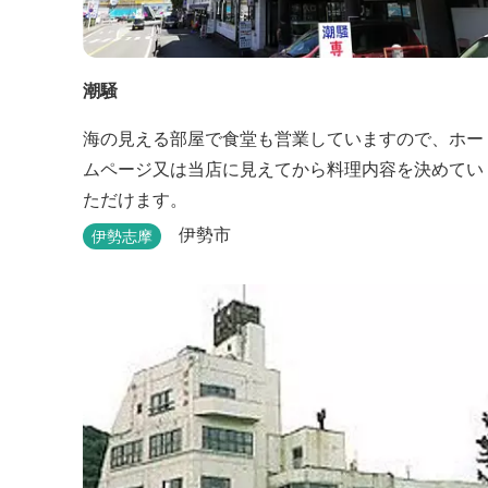
潮騒
海の見える部屋で食堂も営業していますので、ホー
ムページ又は当店に見えてから料理内容を決めてい
ただけます。
伊勢市
伊勢志摩