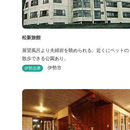
松新旅館
展望風呂より夫婦岩を眺められる。近くにペットの
散歩できる公園あり。
伊勢市
伊勢志摩