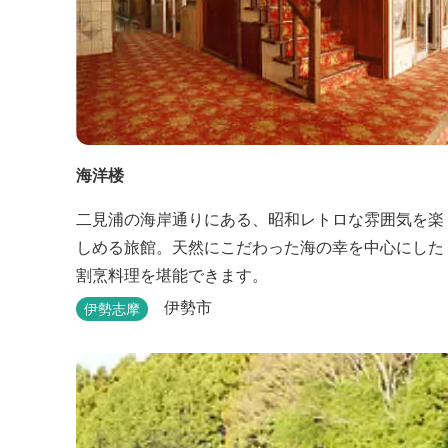
海洋楼
二見浦の海岸通りにある、昭和レトロな雰囲気を楽
しめる旅館。天然にこだわった海の幸を中心にした
割烹料理を堪能できます。
伊勢市
伊勢志摩