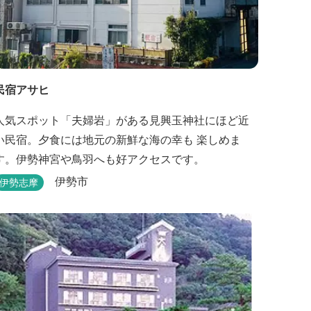
民宿アサヒ
人気スポット「夫婦岩」がある見興玉神社にほど近
い民宿。夕食には地元の新鮮な海の幸も 楽しめま
す。伊勢神宮や鳥羽へも好アクセスです。
伊勢市
伊勢志摩