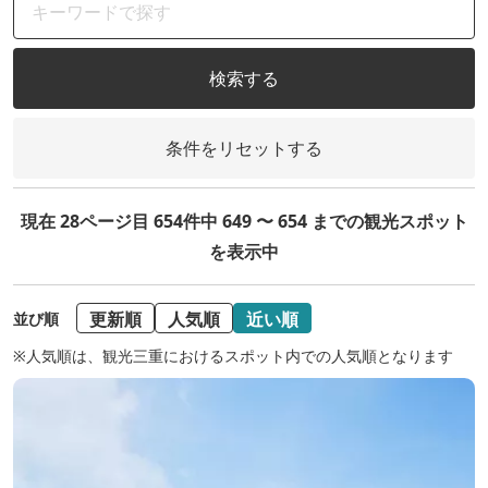
検索する
条件をリセットする
現在 28ページ目 654件中 649 〜 654 までの観光スポット
を表示中
更新順
人気順
近い順
並び順
※人気順は、観光三重におけるスポット内での人気順となります