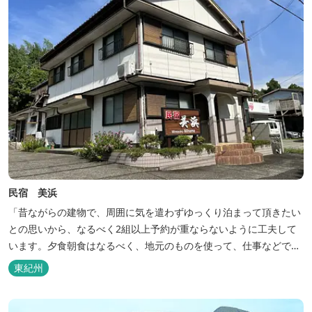
民宿 美浜
「昔ながらの建物で、周囲に気を遣わずゆっくり泊まって頂きたい
との思いから、なるべく2組以上予約が重ならないように工夫して
います。夕食朝食はなるべく、地元のものを使って、仕事などで連
泊の方には日替わりでご用意します。」オーナー様談。もし重なっ
東紀州
た場合は、ごめんなさい。