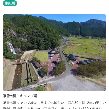
東紀州
飛雪の滝 キャンプ場
飛雪の滝キャンプ場は、日本でも珍しい、高さ30ｍ幅12ｍの美しい
滝が、敷地内にあるキャンプ場です。テントサイトは10区画あり、