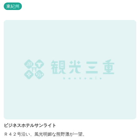
などの宿泊施設も備えているので、宿泊しながらゆったりと温泉を
東紀州
楽しむ人も多いです。
ビジネスホテルサンライト
Ｒ４２号沿い、風光明媚な熊野灘が一望。