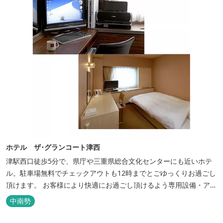
ホテル ザ･グランコート津西
津駅西口徒歩5分で、県庁や三重県総合文化センターにも近いホテ
ル。駐車場無料でチェックアウトも12時までとごゆっくりお過ごし
頂けます。 お客様により快適にお過ごし頂けるよう専用設備・アメ
ニティ付き女性専用フロアやビジネスマンに最適なパソコン・プリ
中南勢
ンター設置のお部屋など多種多様な部屋タイプ・サービスをご用
意。本質の時間、至上の空間をお届けいたします。 また１Fにはカ