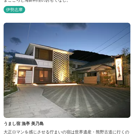
伊勢志摩
うまし宿 漁亭 美乃島
大正ロマンを感じさせる佇まいの宿は世界遺産・熊野古道に行くの