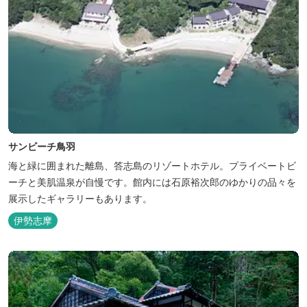
サンビーチ鳥羽
海と緑に囲まれた離島、答志島のリゾートホテル。プライベートビ
ーチと美肌温泉が自慢です。館内には石原裕次郎のゆかりの品々を
展示したギャラリーもあります。
伊勢志摩