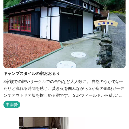
キャンプスタイルの宿おおるり
3家族での旅やサークルでの合宿など大人数に。 自然のなかでゆっ
たりと流れる時間を感じ、焚き火を囲みながら 2か所のBBQガーデ
ンでアウトドア飯を愉しめる宿です。 SUPフィールドから徒歩1
分。絶景に囲まれた水上アクティビティも満喫したい方へ。
中南勢