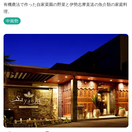
有機農法で作った自家菜園の野菜と伊勢志摩直送の魚介類の家庭料
理。
中南勢