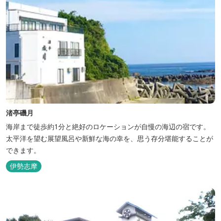
渚亭磯月
海岸まで徒歩約1分と絶好のロケーションが自慢の海辺の宿です。
太平洋を望む展望風呂や新鮮な海の幸を、思う存分堪能することが
できます。
伊勢志摩