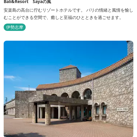
Bali&Resort Sayaの風
安楽島の高台に佇むリゾートホテルです。 バリの情緒と風情を愉し
むことができる空間で、癒しと至福のひとときを過ごせます。
伊勢志摩