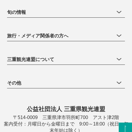
旬の情報
旅行・メディア関係者の方へ
三重観光連盟について
その他
公益社団法人 三重県観光連盟
〒514-0009 三重県津市羽所町700 アスト津2階
案内受付：月曜日から金曜日まで 9:00～18:00（祝日・年
末年始は除く）