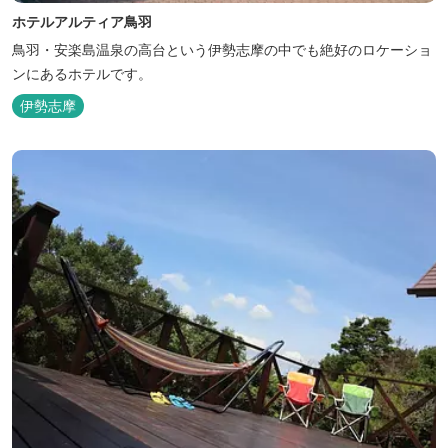
ホテルアルティア鳥羽
鳥羽・安楽島温泉の高台という伊勢志摩の中でも絶好のロケーショ
ンにあるホテルです。
伊勢志摩