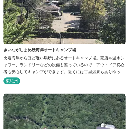
きいながしま比幾海岸オートキャンプ場
比幾海岸からほど近い場所にあるオートキャンプ場。売店や温水シ
ャワー、ランドリーなどの設備も整っているので、アウトドア初心
者も安心してキャンプができます。近くには古里温泉もありゆっく
りのんびり過ごしたい方に最高！
東紀州