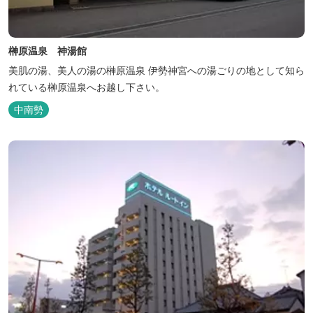
榊原温泉 神湯館
美肌の湯、美人の湯の榊原温泉 伊勢神宮への湯ごりの地として知ら
れている榊原温泉へお越し下さい。
中南勢