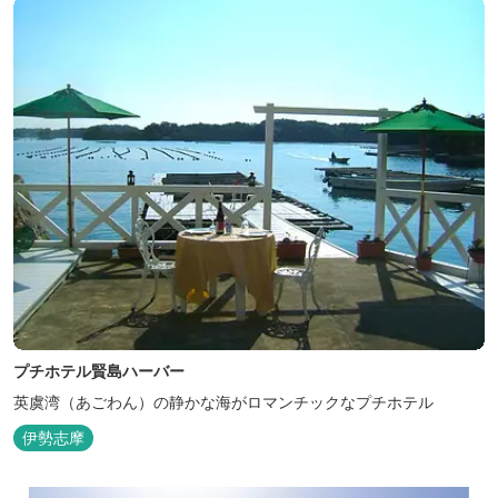
プチホテル賢島ハーバー
英虞湾（あごわん）の静かな海がロマンチックなプチホテル
伊勢志摩