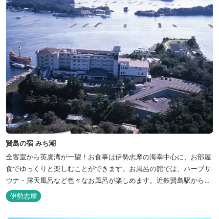
賢島の宿 みち潮
全客室から英虞湾が一望！お食事は伊勢志摩の海幸中心に、お部屋
食でゆっくりと楽しむことができます。お風呂の館では、ハーブサ
ウナ・露天風呂など色々なお風呂が楽しめます。近鉄賢島駅から歩
いて5分と好立地です。
伊勢志摩