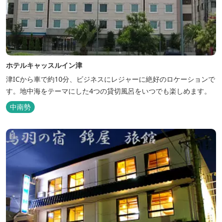
ホテルキャッスルイン津
津ICから車で約10分、ビジネスにレジャーに絶好のロケーションで
す。地中海をテーマにした4つの貸切風呂をいつでも楽しめます。
中南勢