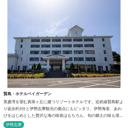
賢島・ホテルベイガーデン
英虞湾を望む真珠ヶ丘に建つリゾートホテルです。近鉄線賢島駅よ
り徒歩約3分と伊勢志摩観光の拠点にもピッタリ。伊勢海老、あわ
びをはじめとした贅沢な海の味覚はもちろん、旬の郷土の味も堪能
できます。
伊勢志摩