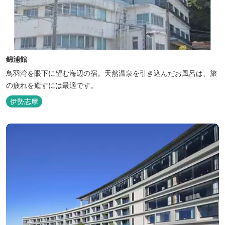
錦浦館
鳥羽湾を眼下に望む海辺の宿。天然温泉を引き込んだお風呂は、旅
の疲れを癒すには最適です。
伊勢志摩