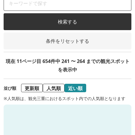
検索する
条件をリセットする
現在 11ページ目 654件中 241 〜 264 までの観光スポット
を表示中
更新順
人気順
近い順
並び順
※人気順は、観光三重におけるスポット内での人気順となります