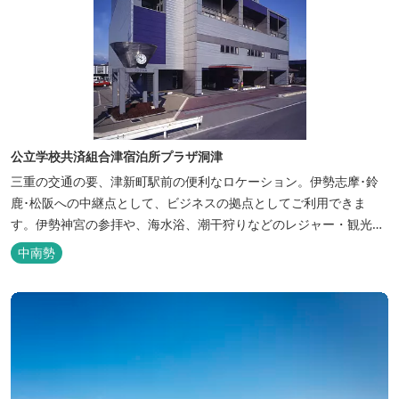
公立学校共済組合津宿泊所プラザ洞津
三重の交通の要、津新町駅前の便利なロケーション。伊勢志摩･鈴
鹿･松阪への中継点として、ビジネスの拠点としてご利用できま
す。伊勢神宮の参拝や、海水浴、潮干狩りなどのレジャー・観光に
も最適です。
中南勢