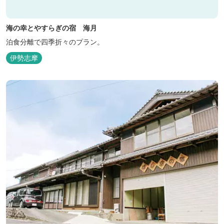
海の幸とやすらぎの宿 海月
泊食分離で四季折々のプラン。
伊勢志摩