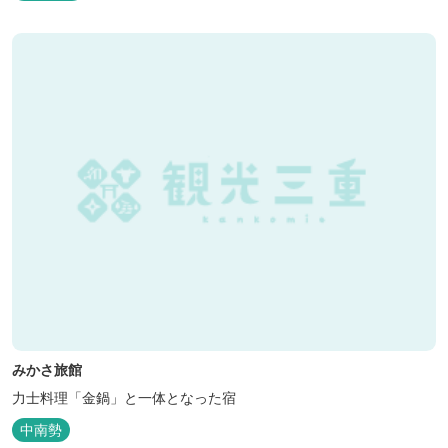
みかさ旅館
力士料理「金鍋」と一体となった宿
中南勢