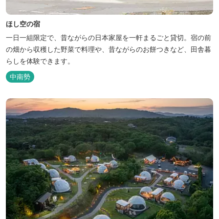
ほし空の宿
一日一組限定で、昔ながらの日本家屋を一軒まるごと貸切。宿の前
の畑から収穫した野菜で料理や、昔ながらのお餅つきなど、田舎暮
らしを体験できます。
中南勢