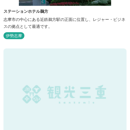
ステーションホテル鵜方
志摩市の中心にある近鉄鵜方駅の正面に位置し、レジャー・ビジネ
スの拠点として最適です。
伊勢志摩