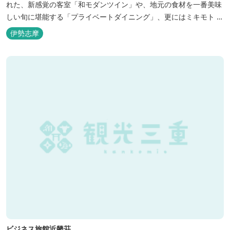
れた、新感覚の客室「和モダンツイン」や、地元の食材を一番美味
しい旬に堪能する「プライベートダイニング」、更にはミキモト コ
スメティックスとの提携により実現した、日本初の「パールオーロ
伊勢志摩
ラ風呂」が誕生。
ビジネス旅館近畿荘