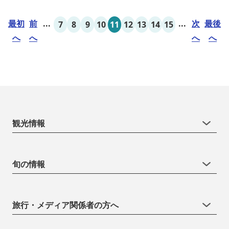
最初
前
...
...
次
最後
7
8
9
10
11
12
13
14
15
へ
へ
へ
へ
観光情報
旬の情報
旅行・メディア関係者の方へ