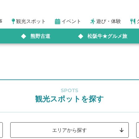
事
観光スポット
イベント
遊び・体験
熊野古道
松阪牛★グルメ旅
SPOTS
観光スポットを探す
エリアから探す