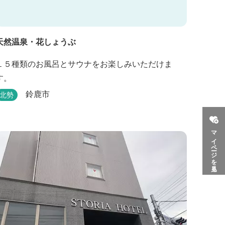
天然温泉・花しょうぶ
１５種類のお風呂とサウナをお楽しみいただけま
す。
鈴鹿市
北勢
マイページを見る