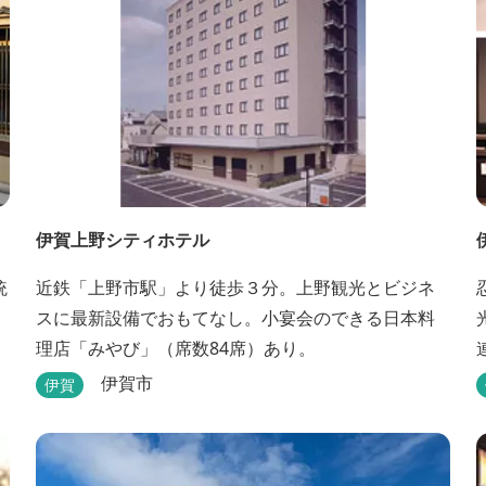
伊賀上野シティホテル
統
近鉄「上野市駅」より徒歩３分。上野観光とビジネ
スに最新設備でおもてなし。小宴会のできる日本料
光
理店「みやび」（席数84席）あり。
伊賀市
伊賀