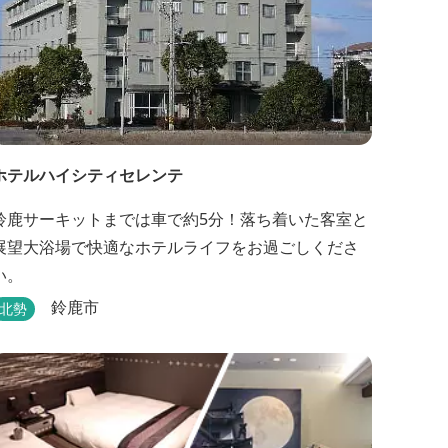
ホテルハイシティセレンテ
鈴鹿サーキットまでは車で約5分！落ち着いた客室と
展望大浴場で快適なホテルライフをお過ごしくださ
い。
鈴鹿市
北勢