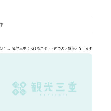
示中
気順は、観光三重におけるスポット内での人気順となります