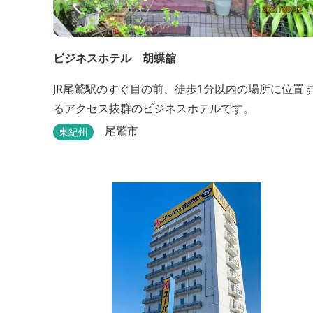
ビジネスホテル 胡蝶舘
JR尾鷲駅のすぐ目の前、徒歩1分以内の場所に位置
るアクセス抜群のビジネスホテルです。
尾鷲市
東紀州