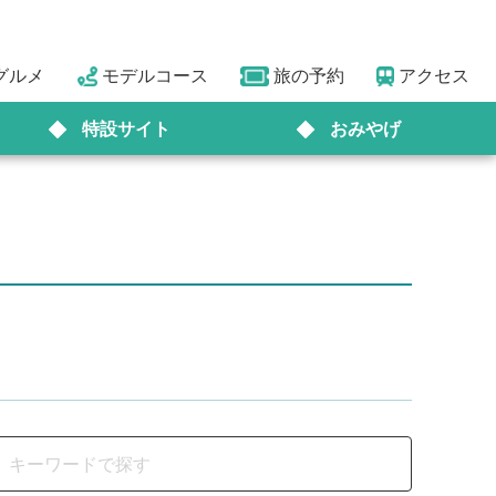
グルメ
モデルコース
旅の予約
アクセス
特設サイト
おみやげ