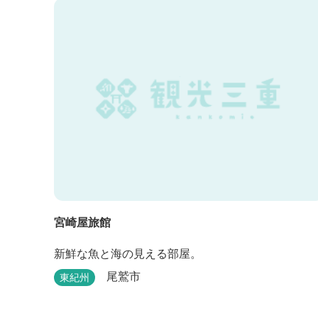
宮崎屋旅館
新鮮な魚と海の見える部屋。
尾鷲市
東紀州