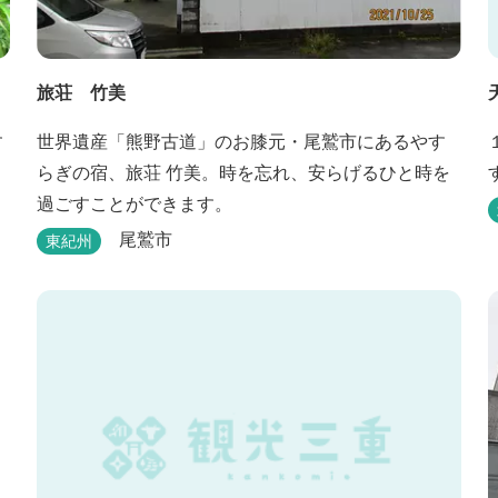
旅荘 竹美
す
世界遺産「熊野古道」のお膝元・尾鷲市にあるやす
らぎの宿、旅荘 竹美。時を忘れ、安らげるひと時を
過ごすことができます。
尾鷲市
東紀州