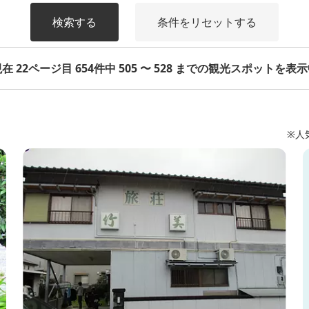
検索する
条件をリセットする
在 22ページ目 654件中 505 〜 528 までの観光スポットを表
※人