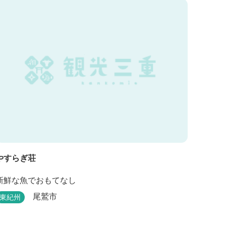
な和のニュアンスを湛えた空間は、ビジネスにも観
光にも、幅広くお役立ていただけるホテルです。
やすらぎ荘
新鮮な魚でおもてなし
尾鷲市
東紀州