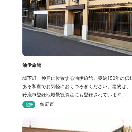
油伊旅館
城下町・神戸に位置する油伊旅館。築約150年の伝
ある和室でお気軽におくつろぎください。建物は、
鈴鹿市登録地域景観資産にも登録されています。
鈴鹿市
北勢