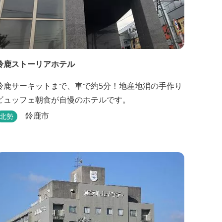
鈴鹿ストーリアホテル
鈴鹿サーキットまで、車で約5分！地産地消の手作り
ビュッフェ朝食が自慢のホテルです。
鈴鹿市
北勢