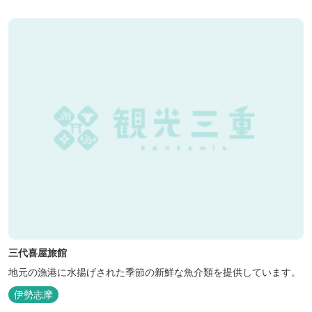
三代喜屋旅館
地元の漁港に水揚げされた季節の新鮮な魚介類を提供しています。
伊勢志摩