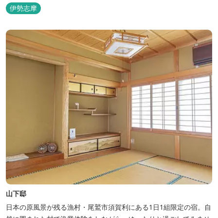
のまま内宮の森へと連なっています。 お伊勢さんとつながってい
伊勢志摩
る・・そんな気持ちになる宿です。 館内には2つの大浴場と趣の異
なる３つの貸切露天風呂を楽しめます。
山下邸
日本の原風景が残る漁村・尾鷲市須賀利にある1日1組限定の宿。自