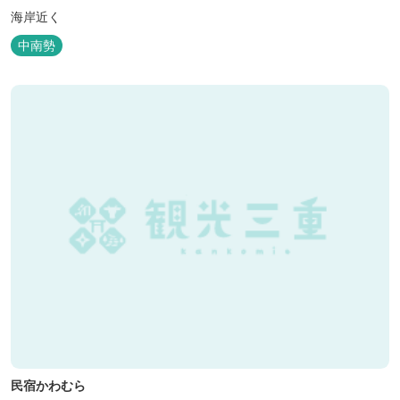
海岸近く
中南勢
民宿かわむら