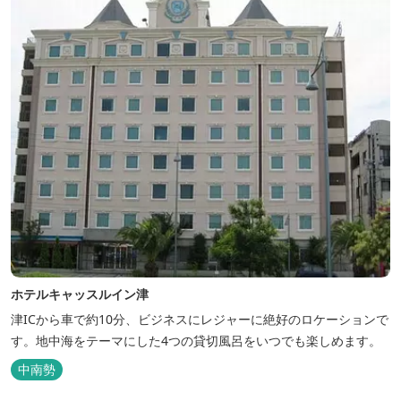
ホテルキャッスルイン津
津ICから車で約10分、ビジネスにレジャーに絶好のロケーションで
す。地中海をテーマにした4つの貸切風呂をいつでも楽しめます。
中南勢