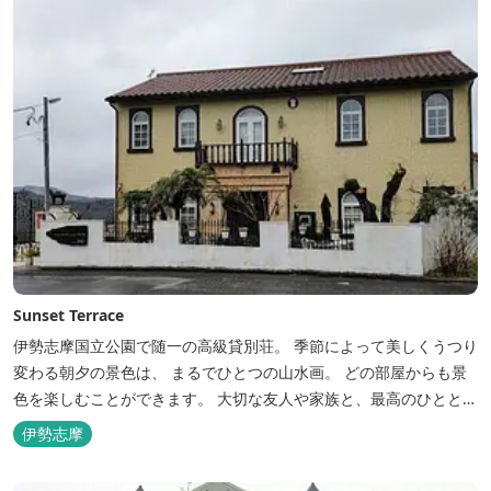
Sunset Terrace
伊勢志摩国立公園で随一の高級貸別荘。 季節によって美しくうつり
変わる朝夕の景色は、 まるでひとつの山水画。 どの部屋からも景
色を楽しむことができます。 大切な友人や家族と、最高のひととき
を。 1日1組限定とさせていただいております。 完全にプライベー
伊勢志摩
トでご利用いただけます。