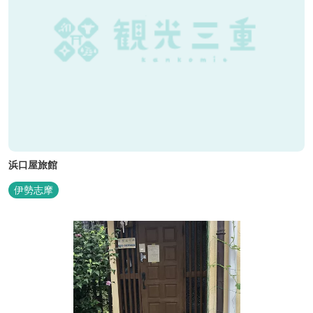
浜口屋旅館
伊勢志摩