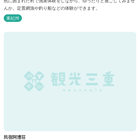
然に囲まれた村で漁業体験をしながら、ゆったりと過ごしてみませ
んか。定置網漁や釣り船などの体験ができます。
東紀州
民宿阿漕荘