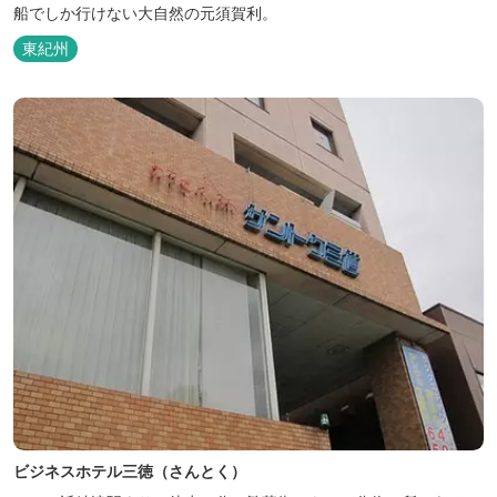
船でしか行けない大自然の元須賀利。
東紀州
ビジネスホテル三徳（さんとく）