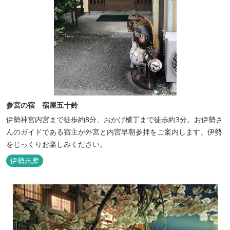
参宮の宿 宿屋五十鈴
伊勢神宮内宮まで徒歩約8分、おかげ横丁まで徒歩約3分。お伊勢さ
んのガイドである宿主が外宮と内宮早朝参拝をご案内します。伊勢
をじっくりお楽しみください。
伊勢志摩