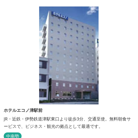
１階…コンビニエンスストア“ローソン” 和食“いせもん本店”...
ホテルエコノ津駅前
JR・近鉄・伊勢鉄道津駅東口より徒歩3分、交通至使。無料朝食サ
ービスで、ビジネス・観光の拠点として最適です。
中南勢