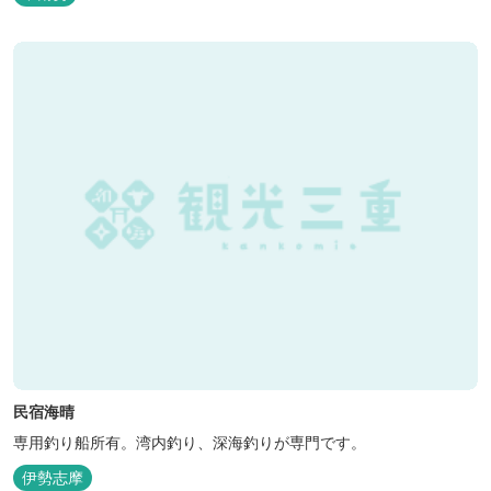
民宿海晴
専用釣り船所有。湾内釣り、深海釣りが専門です。
伊勢志摩