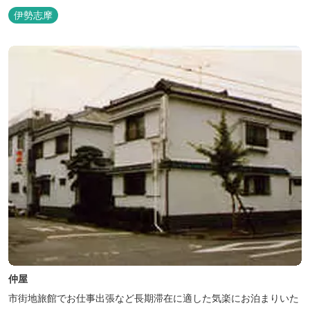
伊勢志摩
仲屋
市街地旅館でお仕事出張など長期滞在に適した気楽にお泊まりいた