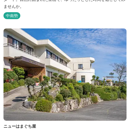
ませんか。
中南勢
ニューはまぐち屋