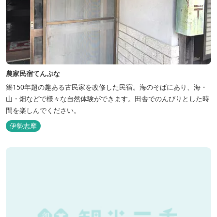
農家民宿てんぷな
築150年超の趣ある古民家を改修した民宿。海のそばにあり、海・
山・畑などで様々な自然体験ができます。田舎でのんびりとした時
間を楽しんでください。
伊勢志摩