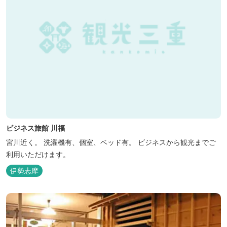
ビジネス旅館 川福
宮川近く。 洗濯機有、個室、ベッド有。 ビジネスから観光までご
利用いただけます。
伊勢志摩