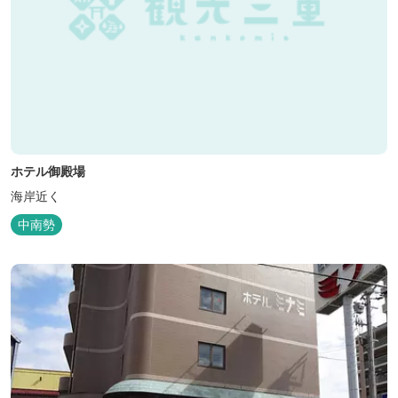
ホテル御殿場
海岸近く
中南勢