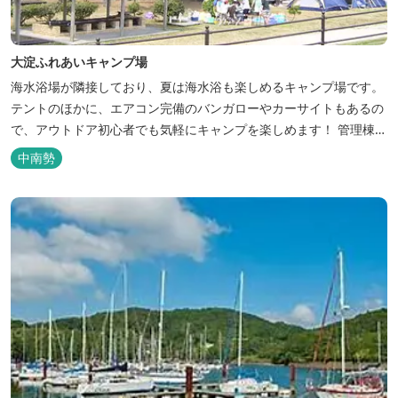
大淀ふれあいキャンプ場
海水浴場が隣接しており、夏は海水浴も楽しめるキャンプ場です。
テントのほかに、エアコン完備のバンガローやカーサイトもあるの
で、アウトドア初心者でも気軽にキャンプを楽しめます！ 管理棟、
水道、冷水シャワー、温水シャワー（有料）、共同休憩所、炊事
中南勢
場、水洗トイレ、毛布（有料）、駐車場（宿泊の場合は無料、デイ
利用の場合は有料）完備しています。