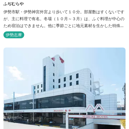
ふぢむらや
伊勢市駅・伊勢神宮外宮より歩いて１０分。部屋数はすくないです
が、主に料理で有名。冬場（１０月～３月）は、ふぐ料理が中心の
ため宿泊はできません。他に季節ごとに地元素材を生かした特殊料
理もお楽しみ頂けます。
伊勢志摩