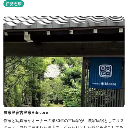
伊勢志摩
農家民宿古民家Hibicore
作家と写真家がオーナーの築80年の古民家が、農家民宿としてリス
タート。自然に囲まれた里山で、ゆったりとした時間を過ごしてみ