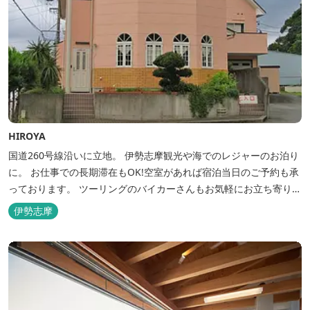
HIROYA
国道260号線沿いに立地。 伊勢志摩観光や海でのレジャーのお泊り
に。 お仕事での長期滞在もOK!空室があれば宿泊当日のご予約も承
っております。 ツーリングのバイカーさんもお気軽にお立ち寄りく
ださい。
伊勢志摩