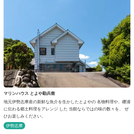
マリンハウス とよや勘兵衛
地元伊勢志摩産の新鮮な魚介を生かしたとよやの 名物料理や、礫浦
に伝わる郷土料理をアレンジ した 当館ならではの味の数々を、 ぜ
ひお楽しみください。
伊勢志摩