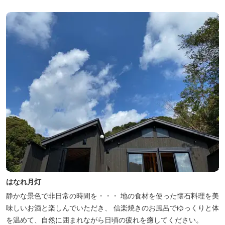
はなれ月灯
静かな景色で非日常の時間を・・・ 地の食材を使った懐石料理を美
味しいお酒と楽しんでいただき、 信楽焼きのお風呂でゆっくりと体
を温めて、自然に囲まれながら日頃の疲れを癒してください。