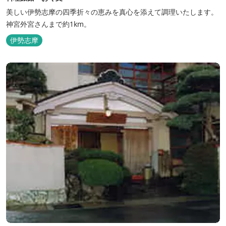
美しい伊勢志摩の四季折々の恵みを真心を添えて調理いたします。
神宮外宮さんまで約1km。
伊勢志摩