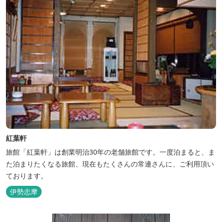
紅葉軒
旅館「紅葉軒」は創業明治30年の老舗旅館です。一度泊まると、ま
た泊まりたくなる旅館、現在もたくさんの常連さんに、ご利用頂い
ております。
伊勢志摩