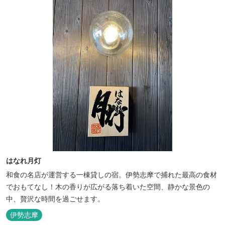
はなれ月灯
和食の名店が運営する一棟貸しの宿。伊勢志摩で捕れた最高の食材
でおもてなし！木の香りが広がる落ち着いた空間、静かな景色の
中、贅沢な時間を過ごせます。
伊勢志摩