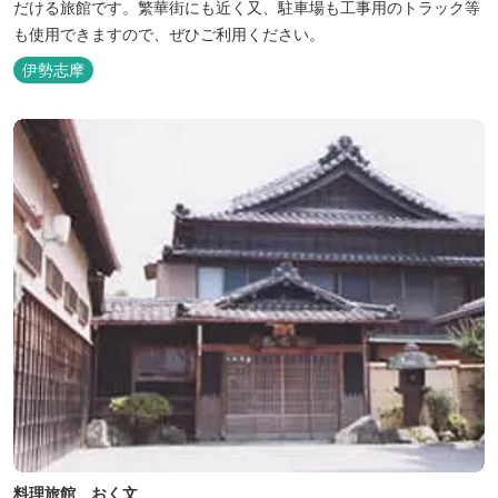
だける旅館です。繁華街にも近く又、駐車場も工事用のトラック等
も使用できますので、ぜひご利用ください。
伊勢志摩
料理旅館 おく文