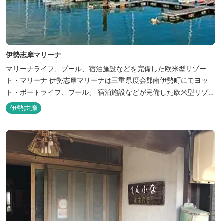
伊勢志摩マリーナ
マリーナライフ、プール、宿泊施設などを完備した欧米型リゾー
ト・マリーナ 伊勢志摩マリーナは三重県度会郡南伊勢町にてヨッ
ト・ボートライフ、プール、 宿泊施設などが完備した欧米型リゾー
ト・マリーナの管理・運営を行っております。
伊勢志摩