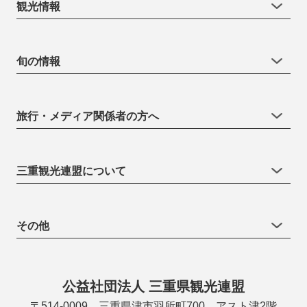
観光情報
旬の情報
旅行・メディア関係者の方へ
三重観光連盟について
その他
公益社団法人 三重県観光連盟
〒514-0009 三重県津市羽所町700 アスト津2階