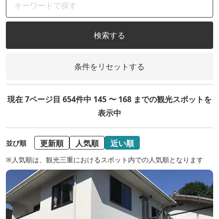
検索する
条件をリセットする
現在 7ページ目 654件中 145 〜 168 までの観光スポットを
表示中
更新順
人気順
近い順
並び順
※人気順は、観光三重におけるスポット内での人気順となります