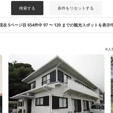
検索する
条件をリセットする
現在 5ページ目 654件中 97 〜 120 までの観光スポットを表示
※人