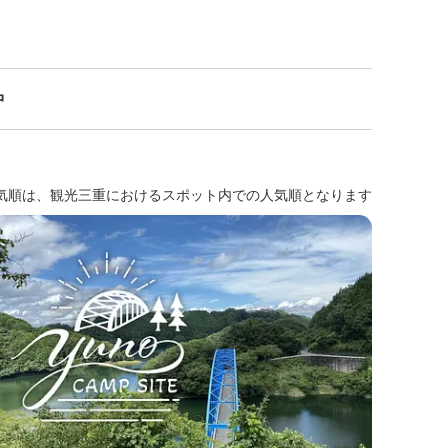
中
気順は、観光三重におけるスポット内での人気順となります