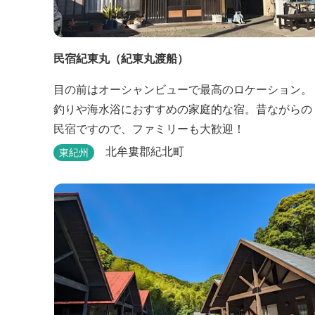
民宿紀東丸（紀東丸渡船）
目の前はオーシャンビューで最高のロケーション。
釣りや海水浴におすすめの家庭的な宿。昔ながらの
民宿ですので、ファミリーも大歓迎！
北牟婁郡紀北町
東紀州