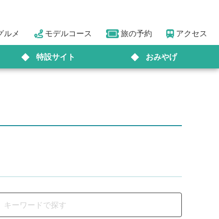
グルメ
モデルコース
旅の予約
アクセス
特設サイト
おみやげ