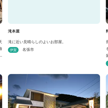
滝本屋
滝に近い見晴らしのよいお部屋。
名張市
伊賀