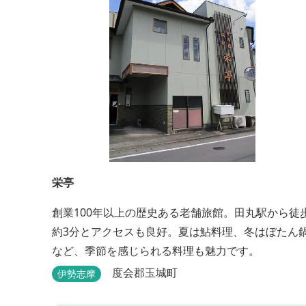
栄亭
創業100年以上の歴史ある老舗旅館。田丸駅から徒
約3分とアクセスも良好。夏は鮎料理、冬はぼたん
など、季節を感じられる料理も魅力です。
度会郡玉城町
伊勢志摩