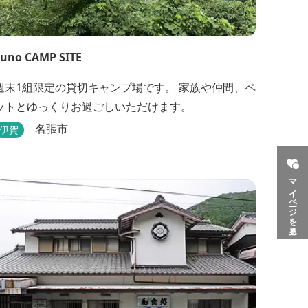
uno CAMP SITE
週末1組限定の貸切キャンプ場です。 家族や仲間、ペ
ットとゆっくりお過ごしいただけます。
名張市
伊賀
マイページを見る