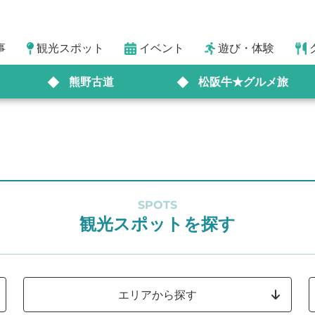
事
観光スポット
イベント
遊び・体験
熊野古道
松阪牛★グルメ旅
SPOTS
観光スポットを探す
エリアから探す