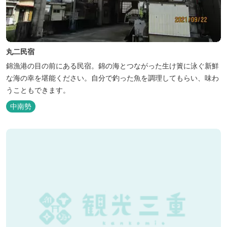
丸二民宿
錦漁港の目の前にある民宿。錦の海とつながった生け簀に泳ぐ新鮮
な海の幸を堪能ください。自分で釣った魚を調理してもらい、味わ
うこともできます。
中南勢