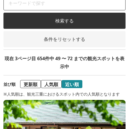
検索する
条件をリセットする
現在 3ページ目 654件中 49 〜 72 までの観光スポットを表
示中
更新順
人気順
近い順
並び順
※人気順は、観光三重におけるスポット内での人気順となります