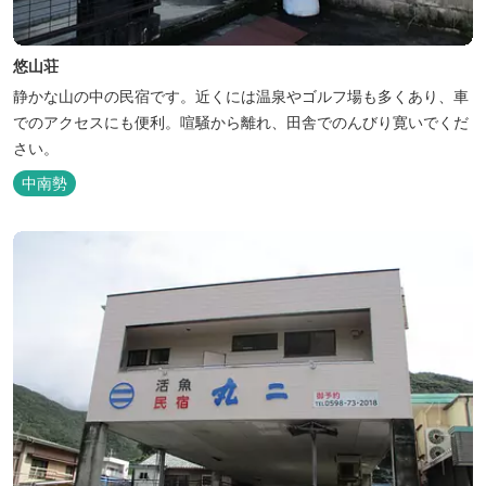
悠山荘
静かな山の中の民宿です。近くには温泉やゴルフ場も多くあり、車
でのアクセスにも便利。喧騒から離れ、田舎でのんびり寛いでくだ
さい。
中南勢