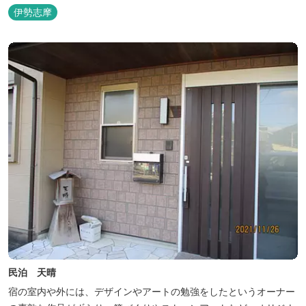
等、お客様のご要望に合わせた漁場にご案内いたします。当店か
伊勢志摩
ら、徒歩2分です。
民泊 天晴
宿の室内や外には、デザインやアートの勉強をしたというオーナー