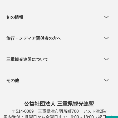
旬の情報
旅行・メディア関係者の方へ
三重観光連盟について
その他
公益社団法人 三重県観光連盟
〒514-0009 三重県津市羽所町700 アスト津2階
案内受付：月曜日から金曜日まで 9:00～18:00（祝日・年