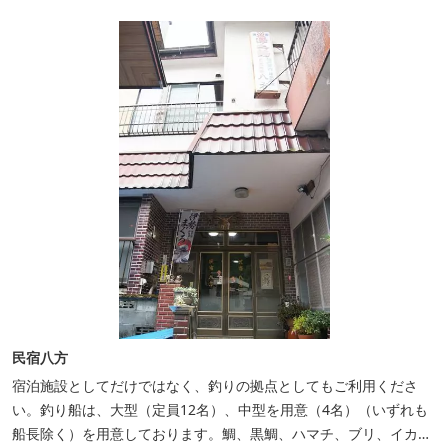
整えた後は、和食や焼肉など、気分で選べる夕食をゆったりと。 翌
朝は、レス...
民宿八方
宿泊施設としてだけではなく、釣りの拠点としてもご利用くださ
い。釣り船は、大型（定員12名）、中型を用意（4名）（いずれも
船長除く）を用意しております。鯛、黒鯛、ハマチ、ブリ、イカ