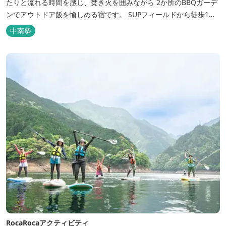
たりと流れる時間を感じ、焚き火を囲みながら 2か所のBBQガーデ
ンでアウトドア飯を愉しめる宿です。 SUPフィールドから徒歩1
分。絶景に囲まれた水上アクティビティも満喫したい方へ。
中南勢
RocaRocaアクティビティ