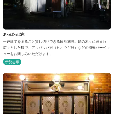
あっぱっぱ家
一戸建てをまるごと貸し切りできる民泊施設。緑の木々に囲まれ
広々とした庭で、アッパッパ貝（ヒオウギ貝）などの海鮮バーベキ
ューをお楽しみいただけます。
伊勢志摩