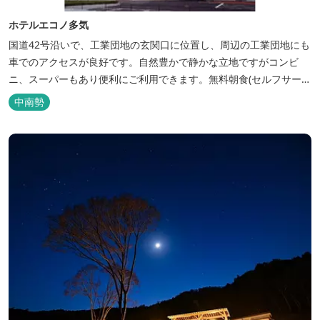
ホテルエコノ多気
国道42号沿いで、工業団地の玄関口に位置し、周辺の工業団地にも
車でのアクセスが良好です。自然豊かで静かな立地ですがコンビ
ニ、スーパーもあり便利にご利用できます。無料朝食(セルフサービ
ス)、大型無料駐車場も完備。
中南勢