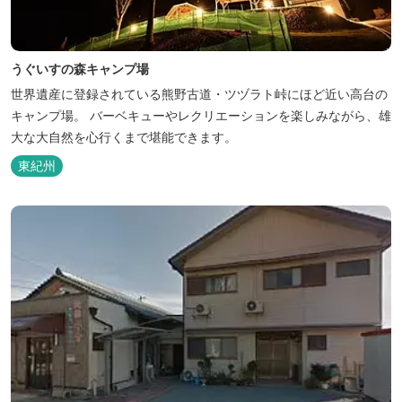
うぐいすの森キャンプ場
世界遺産に登録されている熊野古道・ツヅラト峠にほど近い高台の
キャンプ場。 バーベキューやレクリエーションを楽しみながら、雄
大な大自然を心行くまで堪能できます。
東紀州