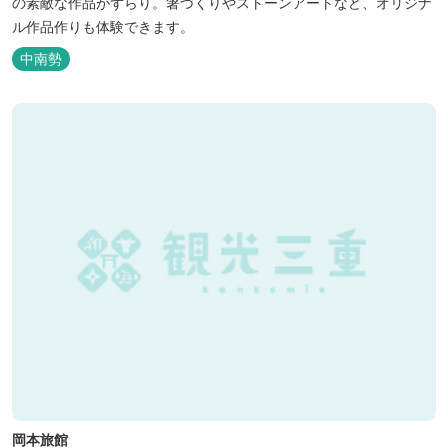
の素敵な作品がずらり。箸づくりやストーンアートなど、オリジナ
ル作品作りも体験できます。
中南勢
岡本旅館