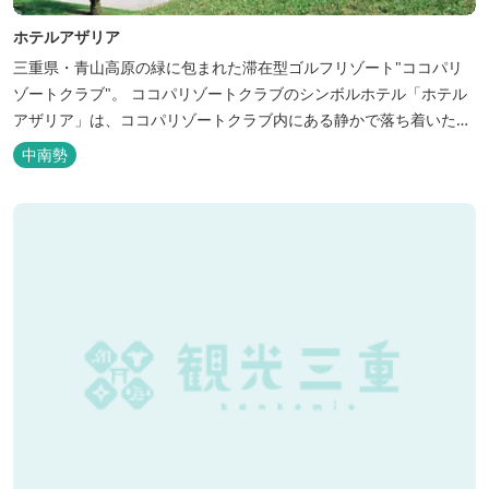
ホテルアザリア
三重県・青山高原の緑に包まれた滞在型ゴルフリゾート"ココパリ
ゾートクラブ"。 ココパリゾートクラブのシンボルホテル「ホテル
アザリア」は、ココパリゾートクラブ内にある静かで落ち着いた雰
囲気の宿泊施設です。 円筒形の特徴ある建物には、ツインや和洋室
中南勢
など多彩な客室を備え、窓からはリゾートの美しい景色が広がりま
す。 天然温泉の大浴場やサウナも完備しており、 ゴルフの後はも
ちろん、伊勢...