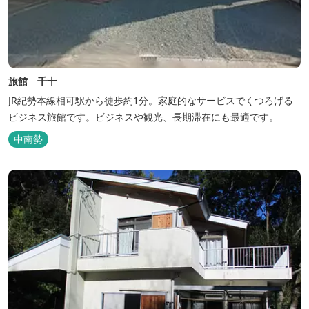
旅館 千十
JR紀勢本線相可駅から徒歩約1分。家庭的なサービスでくつろげる
ビジネス旅館です。ビジネスや観光、長期滞在にも最適です。
中南勢