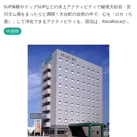
SUP体験やドッグSUPなどの水上アクティビティで秘境大杉谷・宮
川ダム湖をまったりと満喫！大台町の自然の中で、心を「ロカ（ろ
過）」して浄化できるアクティビティを。宿泊は、RocaRocaが運
営する「キャンプスタイルの宿やまがら」へ！
中南勢