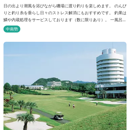
日の出より潮風を浴びながら磯場に渡り釣りを楽しめます。 のんび
りと釣り糸を垂らし日々のストレス解消にもおすすめです。 釣果は
鱗や内蔵処理をサービスしております（数に限りあり）。 一風呂浴
びてさっぱりしてお帰りいただけます。 料金１名５５００円、弁当
中南勢
５００円