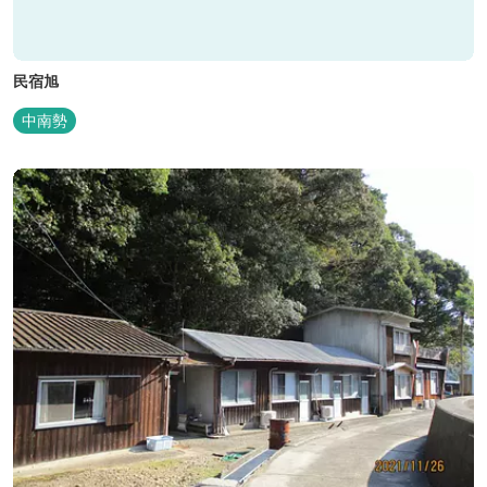
民宿旭
中南勢