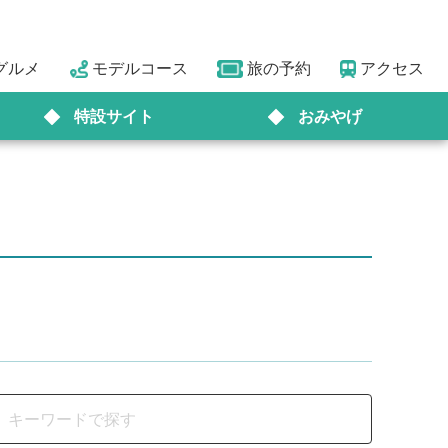
グルメ
モデルコース
旅の予約
アクセス
特設サイト
おみやげ