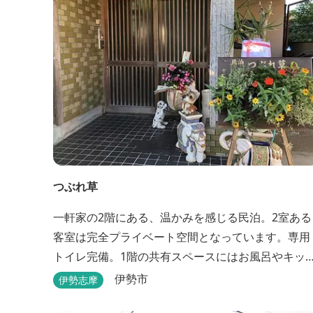
つぶれ草
一軒家の2階にある、温かみを感じる民泊。2室ある
客室は完全プライベート空間となっています。専用
トイレ完備。1階の共有スペースにはお風呂やキッ
ンもあります。
伊勢市
伊勢志摩