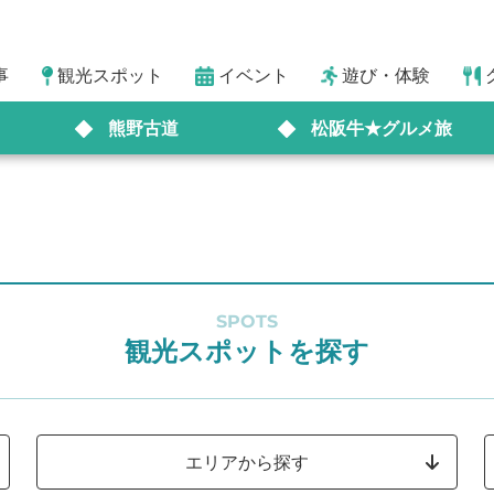
事
観光スポット
イベント
遊び・体験
熊野古道
松阪牛★グルメ旅
SPOTS
観光スポットを探す
エリアから探す