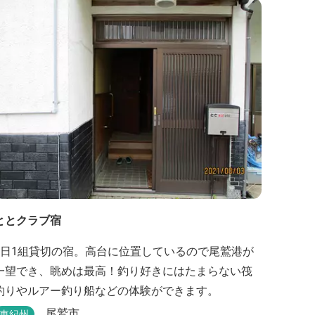
ととクラブ宿
1日1組貸切の宿。高台に位置しているので尾鷲港が
一望でき、眺めは最高！釣り好きにはたまらない筏
釣りやルアー釣り船などの体験ができます。
尾鷲市
東紀州