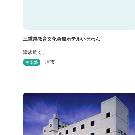
三重県教育文化会館ホテルいせわん
津駅近く。
津市
中南勢