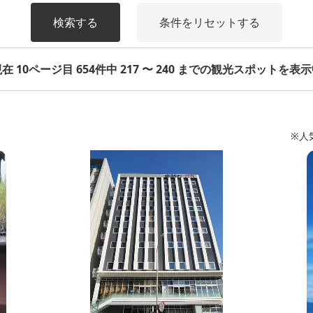
検索する
条件をリセットする
在 10ページ目 654件中 217 〜 240 までの観光スポットを表
※人