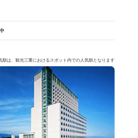
示中
気順は、観光三重におけるスポット内での人気順となります