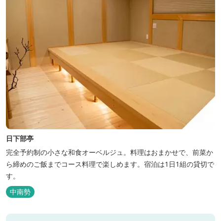
日下部亭
完全予約制の小さな和食オーベルジュ。料理はおまかせで、前菜か
ら締めのご飯までコース料理で楽しめます。宿泊は1日1組の貸切で
す。
中南勢