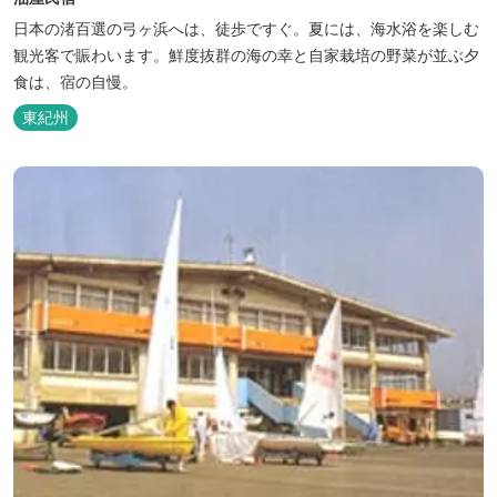
日本の渚百選の弓ヶ浜へは、徒歩ですぐ。夏には、海水浴を楽しむ
観光客で賑わいます。鮮度抜群の海の幸と自家栽培の野菜が並ぶ夕
食は、宿の自慢。
東紀州