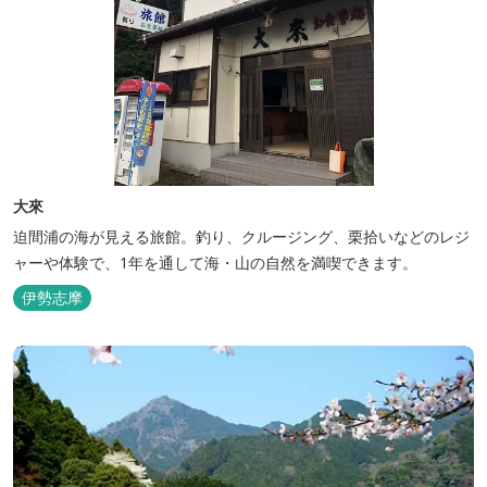
大來
迫間浦の海が見える旅館。釣り、クルージング、栗拾いなどのレジ
ャーや体験で、1年を通して海・山の自然を満喫できます。
伊勢志摩