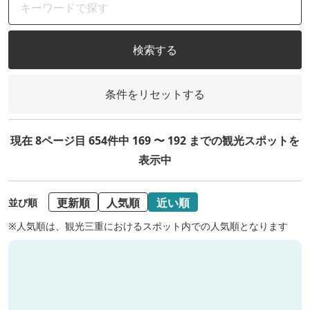
検索する
条件をリセットする
現在 8ページ目 654件中 169 〜 192 までの観光スポットを
表示中
更新順
人気順
近い順
並び順
※人気順は、観光三重におけるスポット内での人気順となります