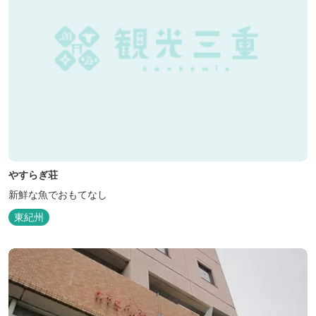
やすらぎ荘
新鮮な魚でおもてなし
東紀州