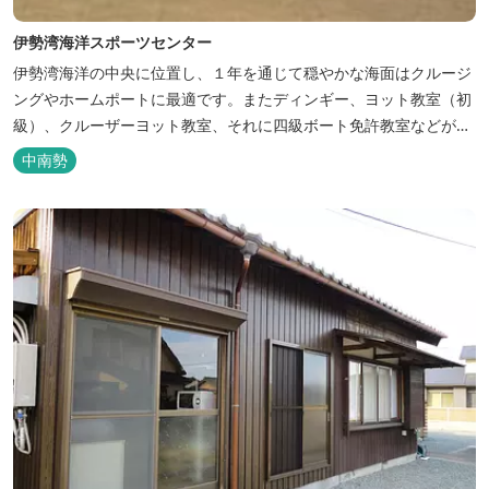
伊勢湾海洋スポーツセンター
伊勢湾海洋の中央に位置し、１年を通じて穏やかな海面はクルージ
ングやホームポートに最適です。またディンギー、ヨット教室（初
級）、クルーザーヨット教室、それに四級ボート免許教室などが開
催されています。レンタルヨットもあります。
中南勢