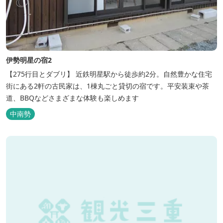
伊勢明星の宿2
【275行目とダブリ】 近鉄明星駅から徒歩約2分。自然豊かな住宅
街にある2軒の古民家は、1棟丸ごと貸切の宿です。平安装束や茶
道、BBQなどさまざまな体験も楽しめます
中南勢