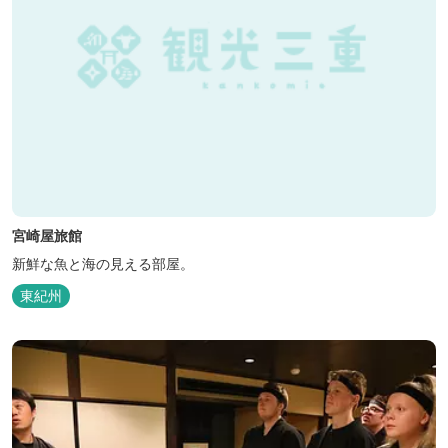
宮崎屋旅館
新鮮な魚と海の見える部屋。
東紀州