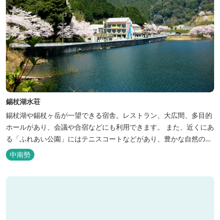
錫杖湖水荘
錫杖湖や錫杖ヶ岳が一望できる宿舎。レストラン、大広間、多目的
ホールがあり、会議や合宿などにも利用できます。 また、近くにあ
る「ふれあい公園」にはテニスコートなどがあり、豊かな自然の中
でのびのびと楽しむことができます。
中南勢