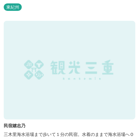
東紀州
民宿嬉志乃
三木里海水浴場まで歩いて１分の民宿。水着のままで海水浴場へＯ