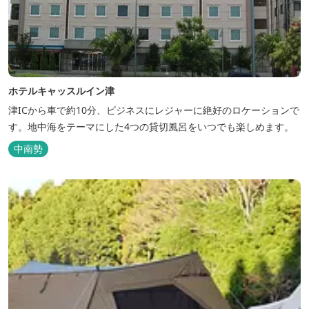
ホテルキャッスルイン津
津ICから車で約10分、ビジネスにレジャーに絶好のロケーションで
す。地中海をテーマにした4つの貸切風呂をいつでも楽しめます。
中南勢