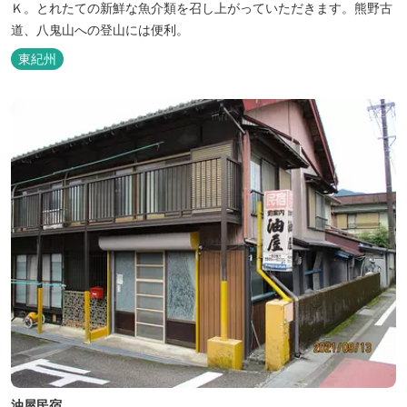
Ｋ。とれたての新鮮な魚介類を召し上がっていただきます。熊野古
道、八鬼山への登山には便利。
東紀州
油屋民宿