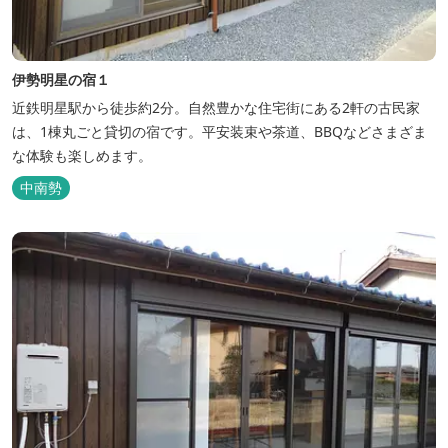
伊勢明星の宿１
近鉄明星駅から徒歩約2分。自然豊かな住宅街にある2軒の古民家
は、1棟丸ごと貸切の宿です。平安装束や茶道、BBQなどさまざま
な体験も楽しめます。
中南勢