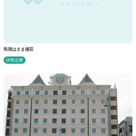
民宿はさま浦荘
伊勢志摩