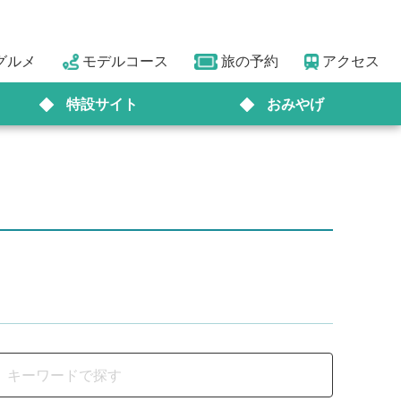
グルメ
モデルコース
旅の予約
アクセス
特設サイト
おみやげ