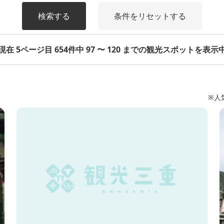
検索する
条件をリセットする
現在 5ページ目 654件中 97 〜 120 までの観光スポットを表示
※人