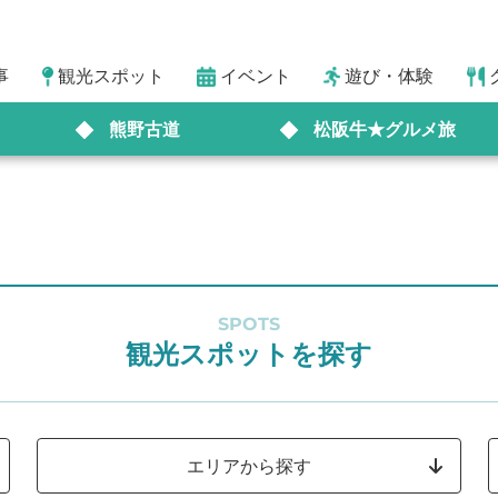
事
観光スポット
イベント
遊び・体験
熊野古道
松阪牛★グルメ旅
SPOTS
観光スポットを探す
エリアから探す