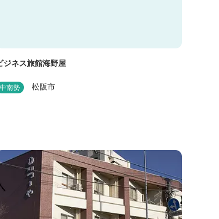
ビジネス旅館海野屋
松阪市
中南勢