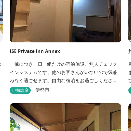
ISE Private Inn Annex
の
一棟につき一日一組だけの宿泊施設。無人チェック
インシステムです。他のお客さんがいないので気兼
ねなく過ごせます。自由な宿泊をお過ごしくださ
い。
伊勢市
伊勢志摩