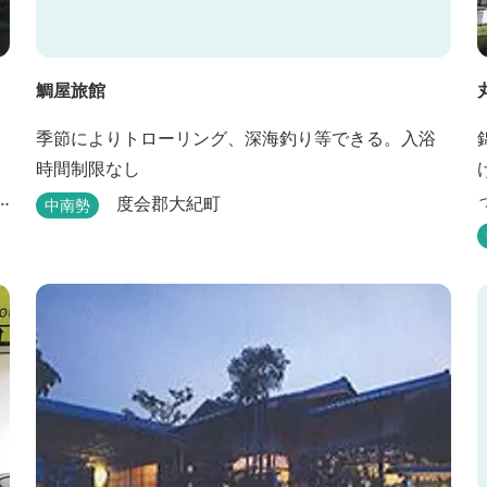
鯛屋旅館
季節によりトローリング、深海釣り等できる。入浴
時間制限なし
度会郡大紀町
中南勢