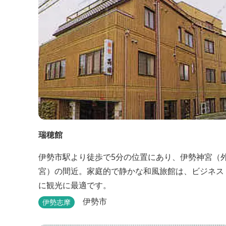
瑞穂館
伊勢市駅より徒歩で5分の位置にあり、伊勢神宮（
宮）の間近。家庭的で静かな和風旅館は、ビジネス
に観光に最適です。
伊勢市
伊勢志摩