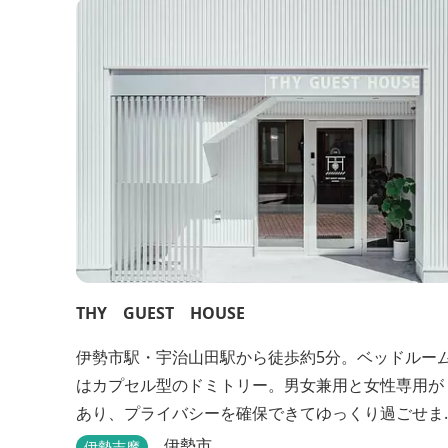
THY GUEST HOUSE
伊勢市駅・宇治山田駅から徒歩約5分。ベッドルー
はカプセル型のドミトリー。男女兼用と女性専用が
あり、プライバシーを確保できてゆっくり過ごせま
す。
伊勢市
伊勢志摩