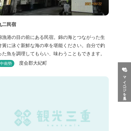
丸二民宿
錦漁港の目の前にある民宿。錦の海とつながった生
け簀に泳ぐ新鮮な海の幸を堪能ください。自分で釣
った魚を調理してもらい、味わうこともできます。
度会郡大紀町
中南勢
マイページを見る