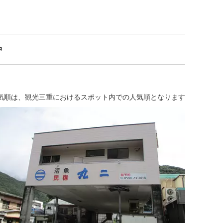
中
気順は、観光三重におけるスポット内での人気順となります