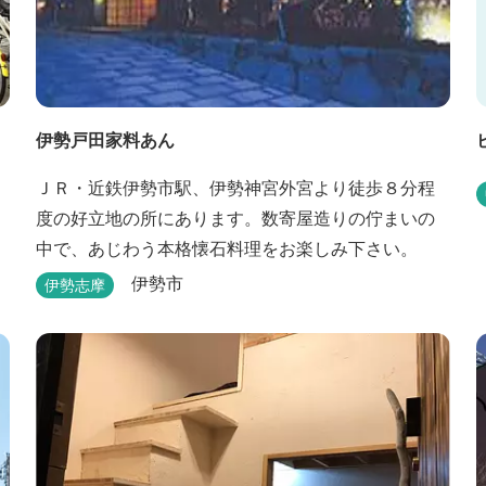
伊勢戸田家料あん
ＪＲ・近鉄伊勢市駅、伊勢神宮外宮より徒歩８分程
度の好立地の所にあります。数寄屋造りの佇まいの
中で、あじわう本格懐石料理をお楽しみ下さい。
伊勢市
伊勢志摩