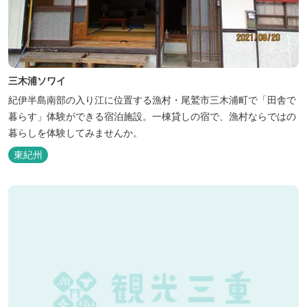
三木浦ソワイ
紀伊半島南部の入り江に位置する漁村・尾鷲市三木浦町で「田舎で
暮らす」体験ができる宿泊施設。一棟貸しの宿で、漁村ならではの
暮らしを体験してみませんか。
東紀州