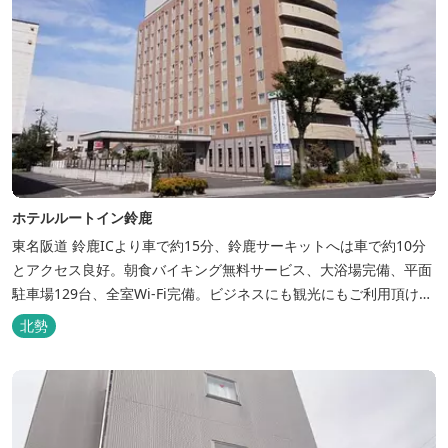
ホテルルートイン鈴鹿
東名阪道 鈴鹿ICより車で約15分、鈴鹿サーキットへは車で約10分
とアクセス良好。朝食バイキング無料サービス、大浴場完備、平面
駐車場129台、全室Wi-Fi完備。ビジネスにも観光にもご利用頂ける
快適なホテルライフをご提供します。
北勢