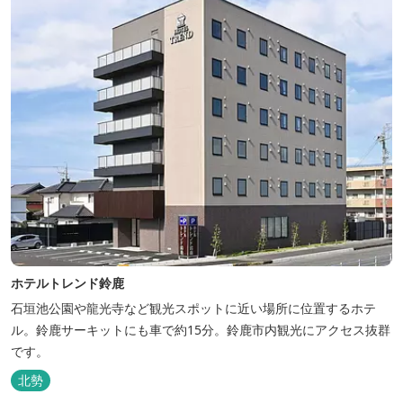
ホテルトレンド鈴鹿
石垣池公園や龍光寺など観光スポットに近い場所に位置するホテ
ル。鈴鹿サーキットにも車で約15分。鈴鹿市内観光にアクセス抜群
です。
北勢