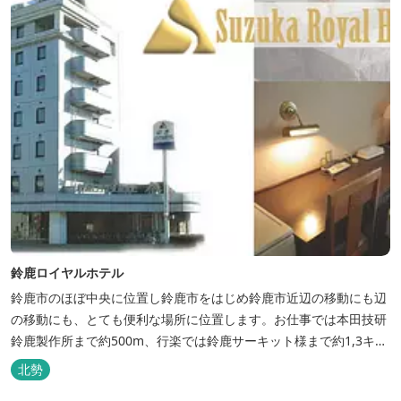
鈴鹿ロイヤルホテル
鈴鹿市のほぼ中央に位置し鈴鹿市をはじめ鈴鹿市近辺の移動にも辺
の移動にも、とても便利な場所に位置します。お仕事では本田技研
鈴鹿製作所まで約500m、行楽では鈴鹿サーキット様まで約1,3キ
ロ、スポーツ行事では鈴鹿スポーツガーデン様まで約3キロととて
北勢
も近い場所にあります。亀山市へのアクセスも便利でシャープ亀山