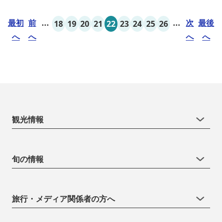
最初
前
...
...
次
最後
18
19
20
21
22
23
24
25
26
へ
へ
へ
へ
観光情報
旬の情報
旅行・メディア関係者の方へ