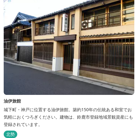
る憩いの場となっています。
油伊旅館
城下町・神戸に位置する油伊旅館。築約150年の伝統ある和室でお
気軽におくつろぎください。建物は、鈴鹿市登録地域景観資産にも
登録されています。
北勢