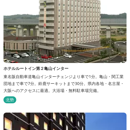
ホテルルートイン第２亀山インター
東名阪自動車道亀山インターチェンジより車で1分。亀山・関工業
団地まで車で7分。鈴鹿サーキットまで30分。県内各地・名古屋・
大阪へのアクセスに最適。大浴場・無料駐車場完備。
北勢