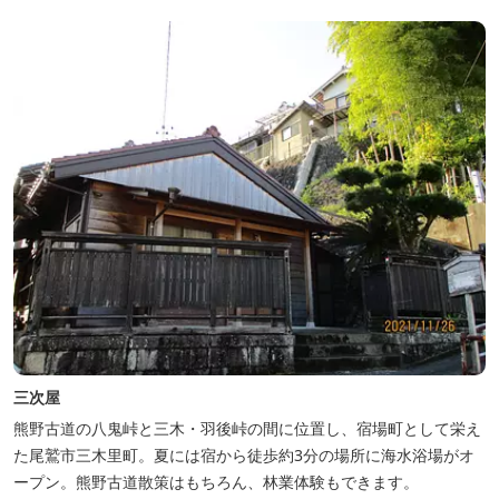
三次屋
熊野古道の八鬼峠と三木・羽後峠の間に位置し、宿場町として栄え
た尾鷲市三木里町。夏には宿から徒歩約3分の場所に海水浴場がオ
ープン。熊野古道散策はもちろん、林業体験もできます。