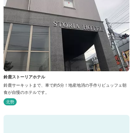
鈴鹿ストーリアホテル
鈴鹿サーキットまで、車で約5分！地産地消の手作りビュッフェ朝
食が自慢のホテルです。
北勢