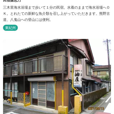
民宿嬉志乃
三木里海水浴場まで歩いて１分の民宿。水着のままで海水浴場へＯ
Ｋ。とれたての新鮮な魚介類を召し上がっていただきます。熊野古
道、八鬼山への登山には便利。
東紀州