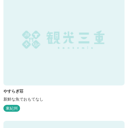
やすらぎ荘
新鮮な魚でおもてなし
東紀州