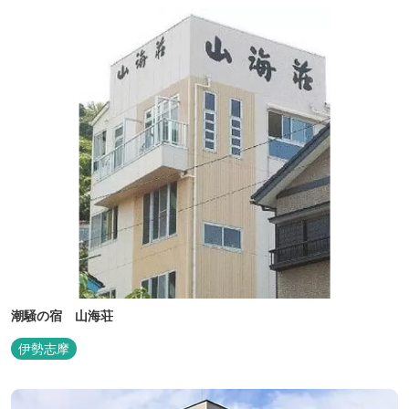
工場では約10キロと鈴鹿市では近い場所となっております。
潮騒の宿 山海荘
伊勢志摩