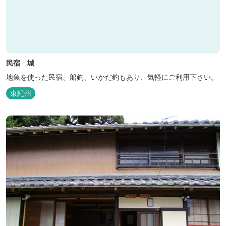
民宿 城
地魚を使った民宿、船釣、いかだ釣もあり、気軽にご利用下さい。
東紀州