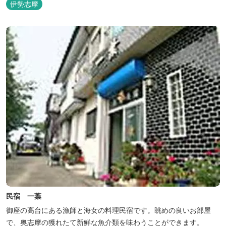
伊勢志摩
民宿 一葉
御座の高台にある漁師と海女の料理民宿です。眺めの良いお部屋
で、奥志摩の獲れたて新鮮な魚介類を味わうことができます。