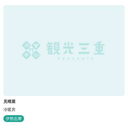
見晴屋
冷暖房
伊勢志摩