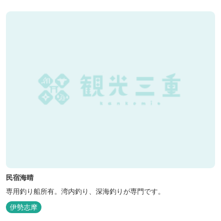
民宿海晴
専用釣り船所有。湾内釣り、深海釣りが専門です。
伊勢志摩