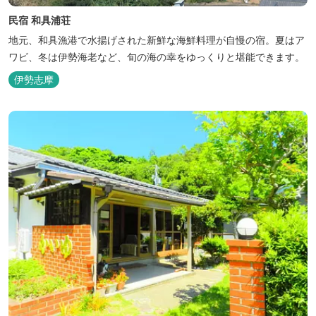
民宿 和具浦荘
地元、和具漁港で水揚げされた新鮮な海鮮料理が自慢の宿。夏はア
ワビ、冬は伊勢海老など、旬の海の幸をゆっくりと堪能できます。
伊勢志摩