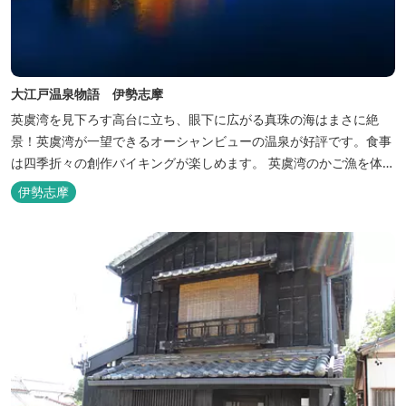
大江戸温泉物語 伊勢志摩
英虞湾を見下ろす高台に立ち、眼下に広がる真珠の海はまさに絶
景！英虞湾が一望できるオーシャンビューの温泉が好評です。食事
は四季折々の創作バイキングが楽しめます。 英虞湾のかご漁を体験
できるクルーズ船は毎日運行しており、漁で獲れた魚を食べること
伊勢志摩
もできます。