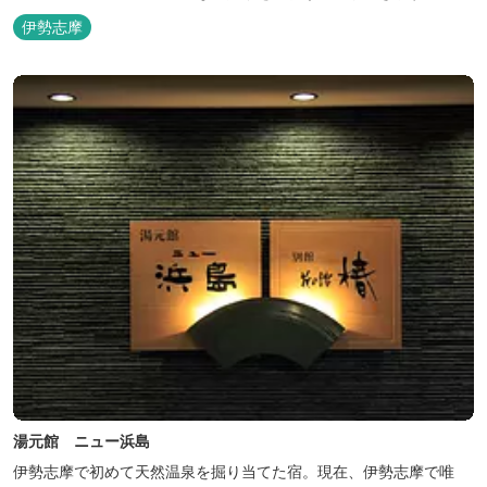
伊勢志摩
湯元館 ニュー浜島
伊勢志摩で初めて天然温泉を掘り当てた宿。現在、伊勢志摩で唯