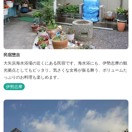
民宿惣吉
大矢浜海水浴場の近くにある民宿です。海水浴にも、伊勢志摩の観
光拠点としてもピッタリ。気さくな女将が振る舞う、ボリュームた
っぷりのお料理も楽しめます。
伊勢志摩