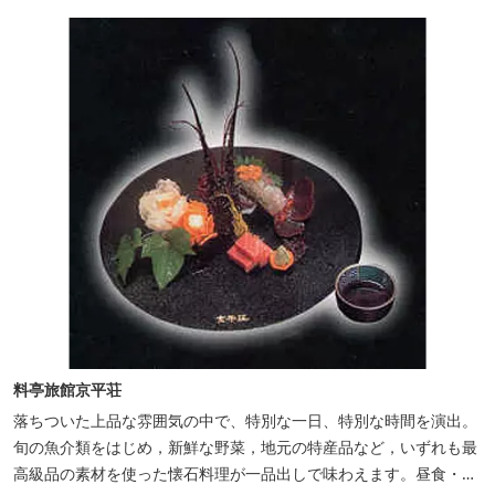
料亭旅館京平荘
落ちついた上品な雰囲気の中で、特別な一日、特別な時間を演出。
旬の魚介類をはじめ，新鮮な野菜，地元の特産品など，いずれも最
高級品の素材を使った懐石料理が一品出しで味わえます。昼食・夕