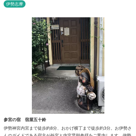
食・宿泊ができます。
伊勢志摩
参宮の宿 宿屋五十鈴
伊勢神宮内宮まで徒歩約8分、おかげ横丁まで徒歩約3分。お伊勢さ
んのガイドである宿主が外宮と内宮早朝参拝をご案内します。伊勢