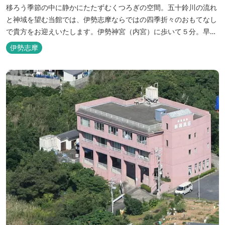
移ろう季節の中に静かにたたずむくつろぎの空間。五十鈴川の流れ
と神域を望む当館では、伊勢志摩ならではの四季折々のおもてなし
で貴方をお迎えいたします。伊勢神宮（内宮）に歩いて５分。早朝
参拝を体験できます。
伊勢志摩