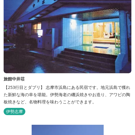
旅館中井荘
【253行目とダブリ】 志摩市浜島にある民宿です。地元浜島で獲れ
た新鮮な海の幸を堪能。伊勢海老の磯浜焼きやお造り、アワビの陶
板焼きなど、名物料理を味わうことができます。
伊勢志摩