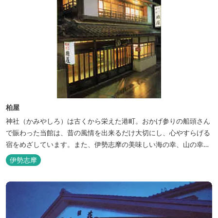
柏屋
神社（かみやしろ）は古くから栄えた港町。おかげ参りの船頭さん
で賑わった当館は、昔の風情を出来るだけ大切にし、心やすらげる
宿をめざしています。また、伊勢志摩の美味しい海の幸、山の幸を
低価格でお楽しみください。
伊勢志摩