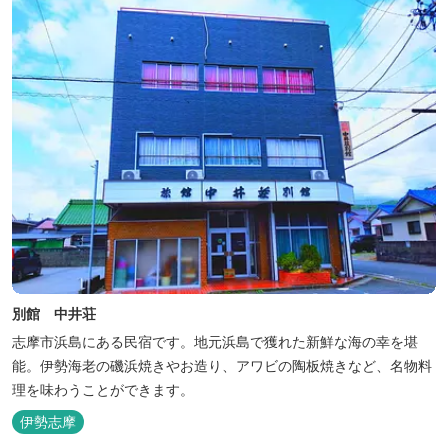
別館 中井荘
志摩市浜島にある民宿です。地元浜島で獲れた新鮮な海の幸を堪
能。伊勢海老の磯浜焼きやお造り、アワビの陶板焼きなど、名物料
理を味わうことができます。
伊勢志摩