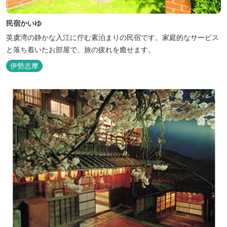
民宿かいゆ
英虞湾の静かな入江に佇む素泊まりの民宿です。家庭的なサービス
と落ち着いたお部屋で、旅の疲れを癒せます。
伊勢志摩