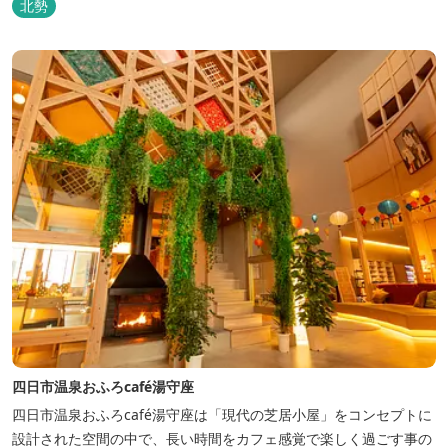
北勢
四日市温泉おふろcafé湯守座
四日市温泉おふろcafé湯守座は「現代の芝居小屋」をコンセプトに
設計された空間の中で、長い時間をカフェ感覚で楽しく過ごす事の