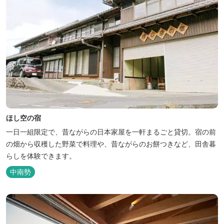
ほし空の宿
一日一組限定で、昔ながらの日本家屋を一軒まるごと貸切。宿の前
の畑から収穫した野菜で料理や、昔ながらのお餅つきなど、田舎暮
らしを体験できます。
中南勢