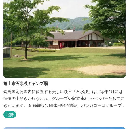
亀山市石水渓キャンプ場
鈴鹿国定公園内に位置する美しい渓谷「石水渓」は、毎年4月には
恒例の山開きが行なわれ、グループや家族連れキャンパーたちでに
ぎわいます。 研修施設は団体用宿泊施設、バンガローはグループ・
家族連れ用宿泊施設として、ハイキングやキャンプの拠点として最
北勢
適です。