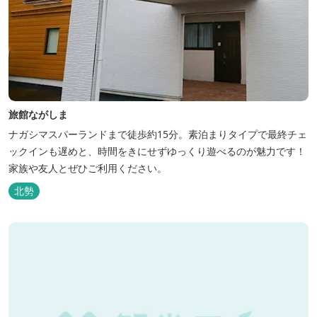
旅館ながしま
ナガシマスパーランドまで徒歩約15分。素泊まりタイプで最終チェ
ックインも遅めと、時間をきにせずゆっくり遊べるのが魅力です！
家族や友人とぜひご利用ください。
北勢