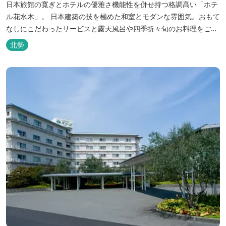
日本旅館の寛ぎとホテルの優雅さ機能性を併せ持つ格調高い「ホテ
ル花水木」。 日本建築の技を極めた和室とモダンな雰囲気。おもて
なしにこだわったサービスと露天風呂や四季折々旬のお料理をご満
喫いただけます。
北勢