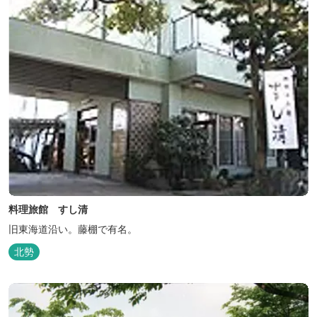
料理旅館 すし清
旧東海道沿い。藤棚で有名。
北勢