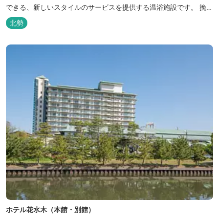
できる、新しいスタイルのサービスを提供する温浴施設です。 挽き
たてコーヒーやコミック、雑誌、マッサージチェア、Wi-Fiを無料
北勢
でご利用いただけます。
ホテル花水木（本館・別館）