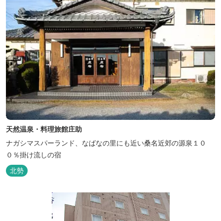
天然温泉・料理旅館庄助
ナガシマスパーランド、なばなの里にも近い桑名近郊の源泉１０
０％掛け流しの宿
北勢