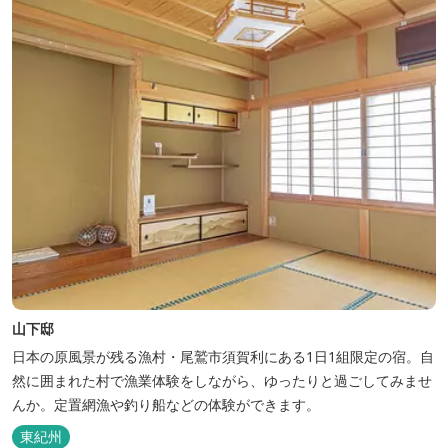
山下邸
日本の原風景が残る漁村・尾鷲市須賀利にある1日1組限定の宿。自
然に囲まれた村で漁業体験をしながら、ゆったりと過ごしてみませ
んか。定置網漁や釣り船などの体験ができます。
東紀州