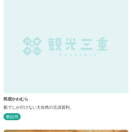
民宿かわむら
船でしか行けない大自然の元須賀利。
東紀州