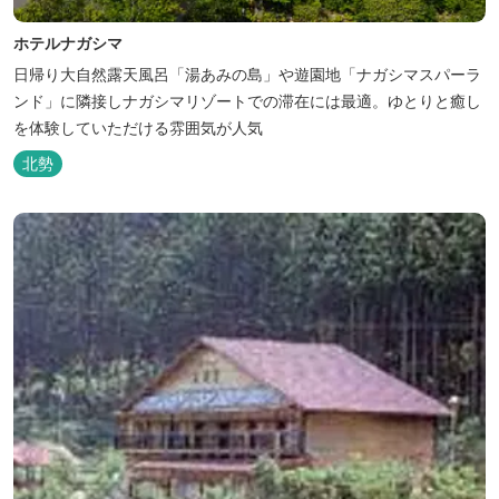
ホテルナガシマ
日帰り大自然露天風呂「湯あみの島」や遊園地「ナガシマスパーラ
ンド」に隣接しナガシマリゾートでの滞在には最適。ゆとりと癒し
を体験していただける雰囲気が人気
北勢