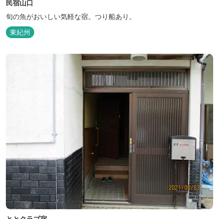
民宿山口
旬の魚がおいしい気軽な宿。つり船あり。
東紀州
ととクラブ宿