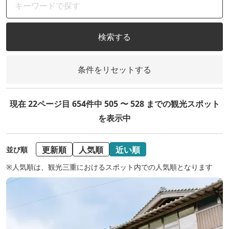
検索する
条件をリセットする
現在 22ページ目 654件中 505 〜 528 までの観光スポット
を表示中
更新順
人気順
近い順
並び順
※人気順は、観光三重におけるスポット内での人気順となります