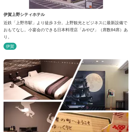
伊賀上野シティホテル
近鉄「上野市駅」より徒歩３分。上野観光とビジネスに最新設備で
おもてなし。小宴会のできる日本料理店「みやび」（席数84席）あ
り。
伊賀