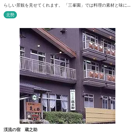
らしい景観を見せてくれます。 「三峯園」では料理の素材と味にも
こだわり、お客様に四季の織り成す景観と、いい湯、いい味、めぐ
北勢
りあいをお届けいたします。
渓流の宿 蔵之助