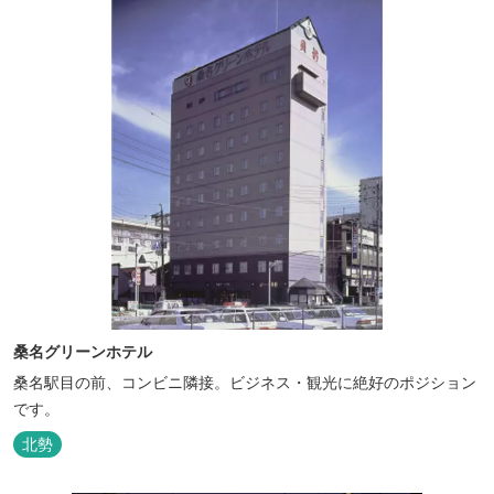
す。 「そ...
桑名グリーンホテル
桑名駅目の前、コンビニ隣接。ビジネス・観光に絶好のポジション
です。
北勢