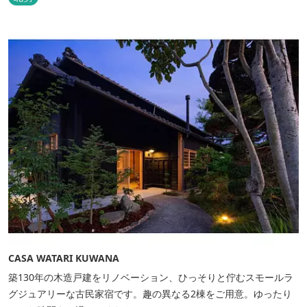
CASA WATARI KUWANA
築130年の木造戸建をリノベーション、ひっそりと佇むスモールラ
グジュアリーな古民家宿です。趣の異なる2棟をご用意。ゆったり