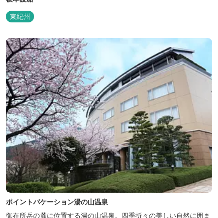
東紀州
ポイントバケーション湯の山温泉
御在所岳の麓に位置する湯の山温泉。四季折々の美しい自然に囲ま