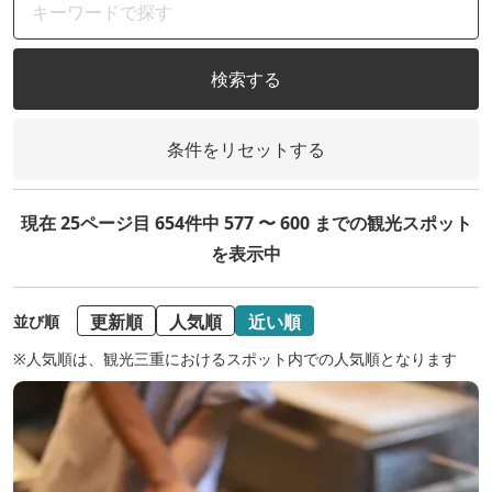
検索する
条件をリセットする
現在 25ページ目 654件中 577 〜 600 までの観光スポット
を表示中
更新順
人気順
近い順
並び順
※人気順は、観光三重におけるスポット内での人気順となります