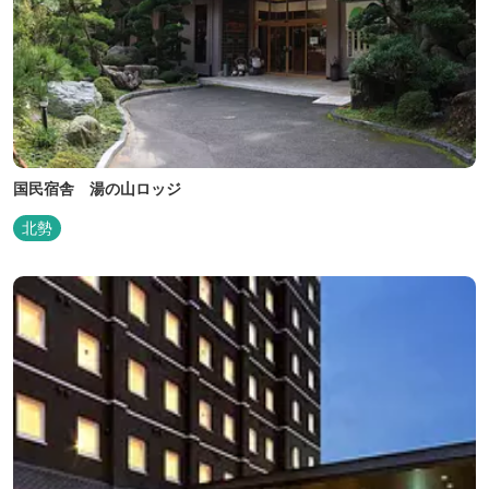
国民宿舎 湯の山ロッジ
北勢