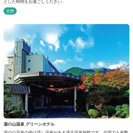
とした時間をお過ごしください。
北勢
湯の山温泉 グリーンホテル
湯の山温泉の掛け流し温泉がある湯元温泉旅館です。全国でも有数