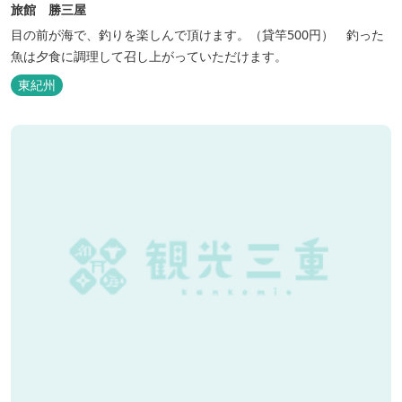
旅館 勝三屋
目の前が海で、釣りを楽しんで頂けます。（貸竿500円） 釣った
魚は夕食に調理して召し上がっていただけます。
東紀州