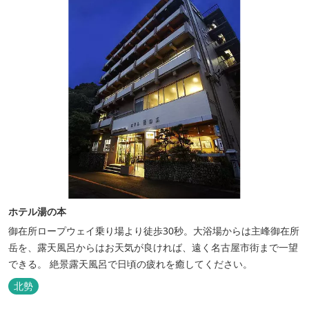
ホテル湯の本
御在所ロープウェイ乗り場より徒歩30秒。大浴場からは主峰御在所
岳を、露天風呂からはお天気が良ければ、遠く名古屋市街まで一望
できる。 絶景露天風呂で日頃の疲れを癒してください。
北勢