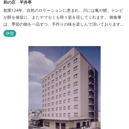
和の庄 平井亭
創業124年、自然のロケーションに恵まれ、川には亀や鯉、トンビ
が餌を催促に、またヤマセミも時々姿を現してくれます。 御食事
は、季節の物を一品ずつ、手作りの味を楽しんで頂いております。
（宿泊一日一組）
伊賀