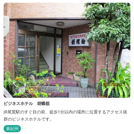
ビジネスホテル 胡蝶舘
JR尾鷲駅のすぐ目の前、徒歩1分以内の場所に位置するアクセス抜
群のビジネスホテルです。
東紀州