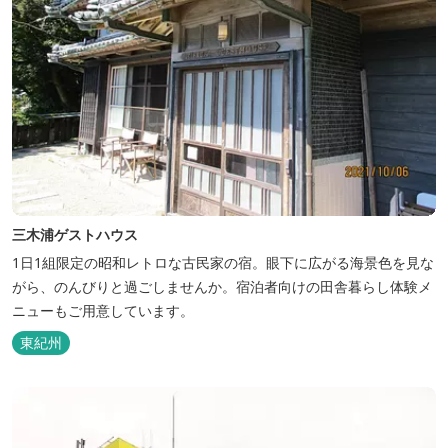
三木浦ゲストハウス
1日1組限定の昭和レトロな古民家の宿。眼下に広がる海景色を見な
がら、のんびりと過ごしませんか。宿泊者向けの田舎暮らし体験メ
ニューもご用意しています。
東紀州