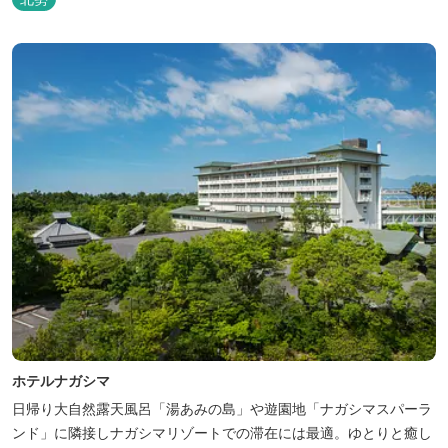
ホテルナガシマ
日帰り大自然露天風呂「湯あみの島」や遊園地「ナガシマスパーラ
ンド」に隣接しナガシマリゾートでの滞在には最適。ゆとりと癒し