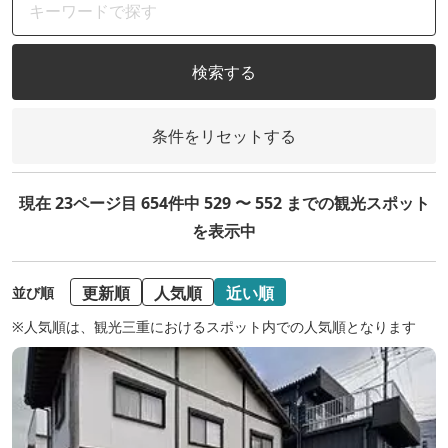
検索する
条件をリセットする
現在 23ページ目 654件中 529 〜 552 までの観光スポット
を表示中
更新順
人気順
近い順
並び順
※人気順は、観光三重におけるスポット内での人気順となります