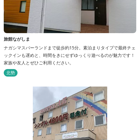
旅館ながしま
ナガシマスパーランドまで徒歩約15分。素泊まりタイプで最終チェ
ックインも遅めと、時間をきにせずゆっくり遊べるのが魅力です！
家族や友人とぜひご利用ください。
北勢