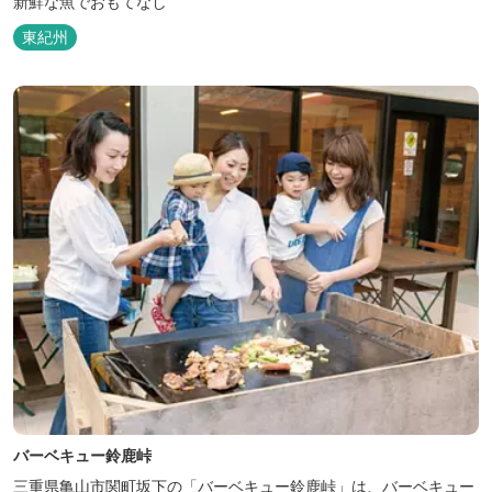
新鮮な魚でおもてなし
東紀州
バーベキュー鈴鹿峠
三重県亀山市関町坂下の「バーベキュー鈴鹿峠」は、バーベキュー