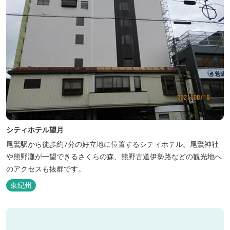
シティホテル望月
尾鷲駅から徒歩約7分の好立地に位置するシティホテル。尾鷲神社
や熊野灘が一望できるさくらの森、熊野古道伊勢路などの観光地へ
のアクセスも抜群です。
東紀州