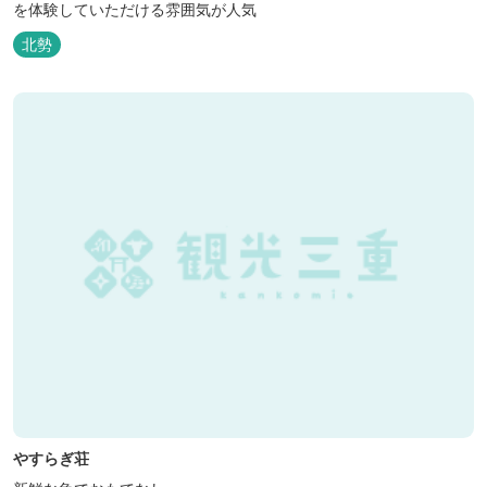
を体験していただける雰囲気が人気
北勢
やすらぎ荘