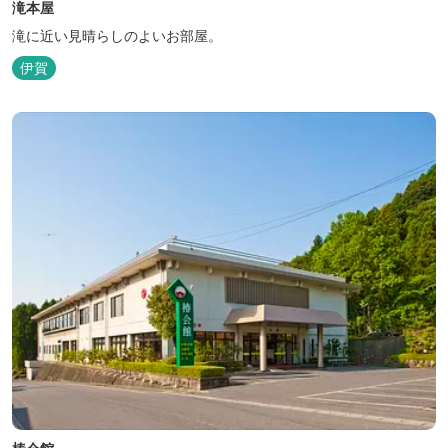
滝本屋
滝に近い見晴らしのよいお部屋。
伊賀