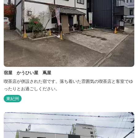
宿屋 かうひい屋 蔦屋
喫茶店が併設された宿です。落ち着いた雰囲気の喫茶店と客室でゆ
ったりとお過ごしください。
東紀州