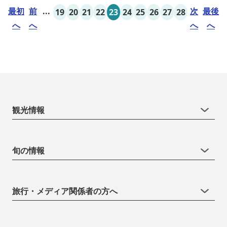
最初
前
...
次
最後
19
20
21
22
23
24
25
26
27
28
へ
へ
へ
へ
観光情報
旬の情報
旅行・メディア関係者の方へ