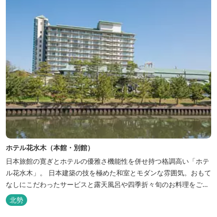
ホテル花水木（本館・別館）
日本旅館の寛ぎとホテルの優雅さ機能性を併せ持つ格調高い「ホテ
ル花水木」。 日本建築の技を極めた和室とモダンな雰囲気。おもて
なしにこだわったサービスと露天風呂や四季折々旬のお料理をご満
喫いただけます。
北勢