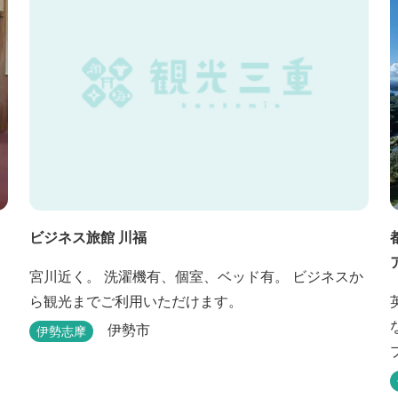
ビジネス旅館 川福
宮川近く。 洗濯機有、個室、ベッド有。 ビジネスか
ら観光までご利用いただけます。
伊勢市
伊勢志摩