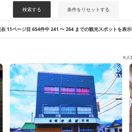
検索する
条件をリセットする
在 11ページ目 654件中 241 〜 264 までの観光スポットを表
※人