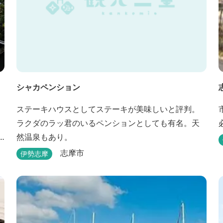
シャカペンション
ステーキハウスとしてステーキが美味しいと評判。
ラクダのラッ君のいるペンションとしても有名。天
然温泉もあり。
志摩市
伊勢志摩