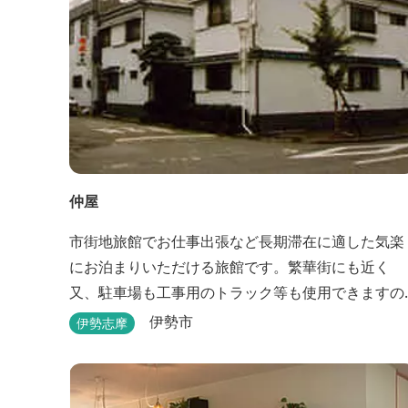
仲屋
市街地旅館でお仕事出張など長期滞在に適した気楽
にお泊まりいただける旅館です。繁華街にも近く
又、駐車場も工事用のトラック等も使用できますの
で、ぜひご利用ください。
伊勢市
伊勢志摩