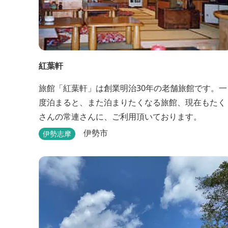
紅葉軒
旅館「紅葉軒」は創業明治30年の老舗旅館です。一
度泊まると、また泊まりたくなる旅館、現在もたく
さんの常連さんに、ご利用頂いております。
伊勢市
伊勢志摩