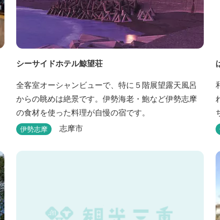
シーサイドホテル鯨望荘
全客室オーシャンビューで、特に５階展望露天風呂
からの眺めは絶景です。伊勢海老・鮑など伊勢志摩
の食材を使った料理が自慢の宿です。
志摩市
伊勢志摩