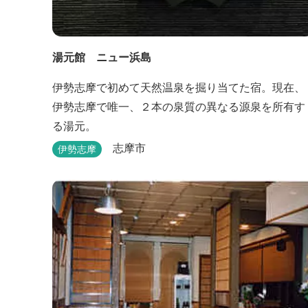
湯元館 ニュー浜島
伊勢志摩で初めて天然温泉を掘り当てた宿。現在、
伊勢志摩で唯一、２本の泉質の異なる源泉を所有す
る湯元。
志摩市
伊勢志摩