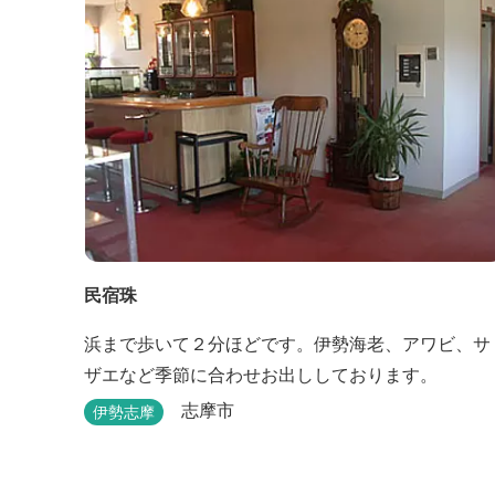
民宿珠
浜まで歩いて２分ほどです。伊勢海老、アワビ、サ
ザエなど季節に合わせお出ししております。
志摩市
伊勢志摩