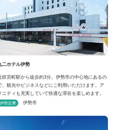
丸二ホテル伊勢
近鉄宮町駅から徒歩約3分。伊勢市の中心地にあるの
で、観光やビジネスなどにご利用いただけます。ア
メニティも充実していて快適な滞在を楽しめます。
伊勢市
伊勢志摩