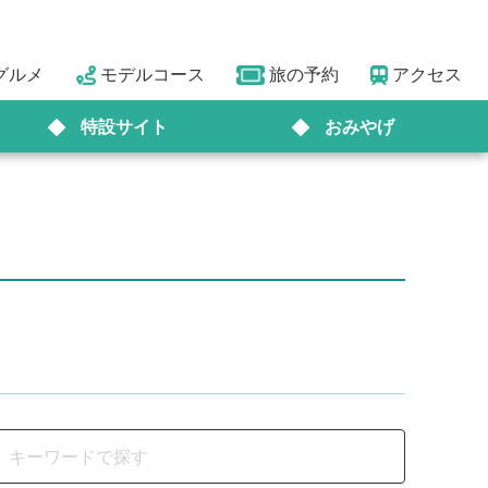
グルメ
モデルコース
旅の予約
アクセス
特設サイト
おみやげ