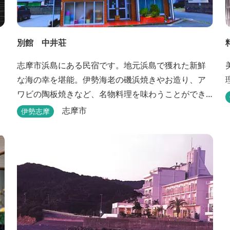
別館 中井荘
志摩市浜島にある民宿です。地元浜島で獲れた新鮮
な海の幸を堪能。伊勢海老の磯浜焼きやお造り、ア
ワビの陶板焼きなど、名物料理を味わうことができ
ます。
志摩市
伊勢志摩