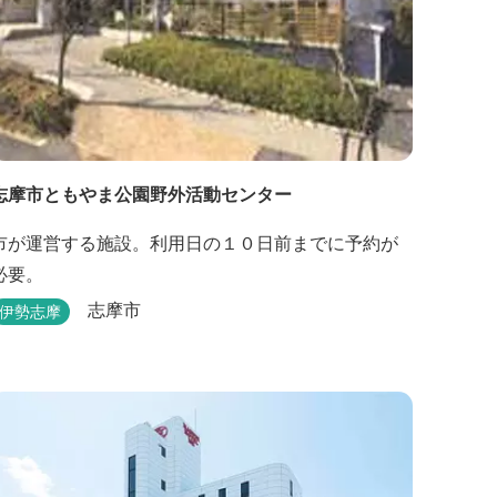
志摩市ともやま公園野外活動センター
市が運営する施設。利用日の１０日前までに予約が
必要。
志摩市
伊勢志摩