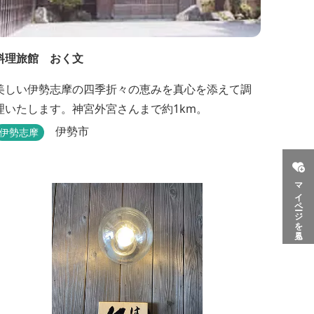
料理旅館 おく文
美しい伊勢志摩の四季折々の恵みを真心を添えて調
理いたします。神宮外宮さんまで約1km。
伊勢市
伊勢志摩
マイページを見る