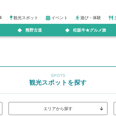
事
観光スポット
イベント
遊び・体験
熊野古道
松阪牛★グルメ旅
SPOTS
観光スポットを探す
エリアから探す