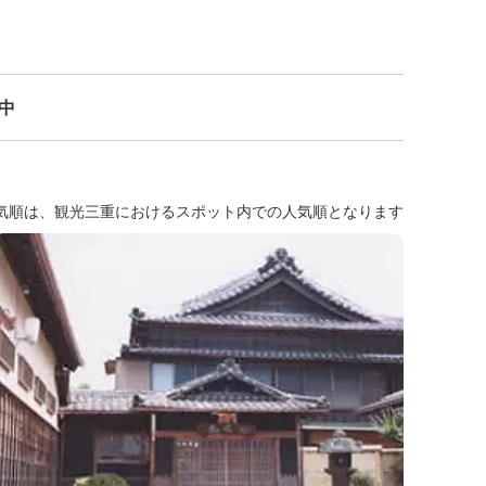
示中
気順は、観光三重におけるスポット内での人気順となります