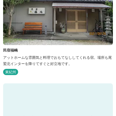
民宿福嶋
アットホームな雰囲気と料理でおもてなししてくれる宿。場所も尾
鷲北インターを降りてすぐと好立地です。
東紀州