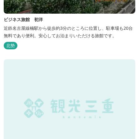
ビジネス旅館 初洋
近鉄名古屋線楠駅から徒歩約3分のところに位置し、駐車場も20台
無料であり便利。安心してお泊まりいただける旅館です。
北勢