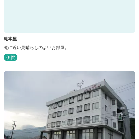
滝本屋
滝に近い見晴らしのよいお部屋。
伊賀