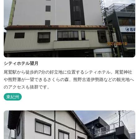
シティホテル望月
尾鷲駅から徒歩約7分の好立地に位置するシティホテル。尾鷲神社
や熊野灘が一望できるさくらの森、熊野古道伊勢路などの観光地へ
のアクセスも抜群です。
東紀州