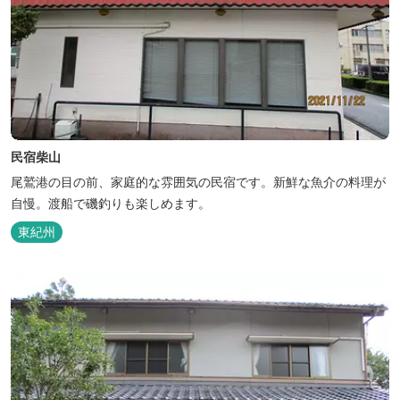
民宿柴山
尾鷲港の目の前、家庭的な雰囲気の民宿です。新鮮な魚介の料理が
自慢。渡船で磯釣りも楽しめます。
東紀州