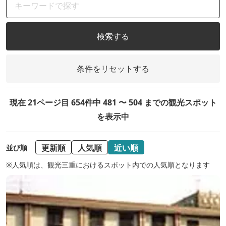
検索する
条件をリセットする
現在 21ページ目 654件中 481 〜 504 までの観光スポット
を表示中
更新順
人気順
近い順
並び順
※人気順は、観光三重におけるスポット内での人気順となります