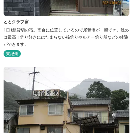
ととクラブ宿
1日1組貸切の宿。高台に位置しているので尾鷲港が一望でき、眺め
は最高！釣り好きにはたまらない筏釣りやルアー釣り船などの体験
ができます。
東紀州