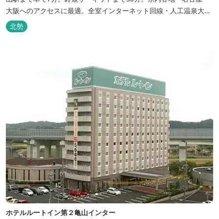
大阪へのアクセスに最適。全室インターネット回線・人工温泉大浴
場・無料平面駐車場89台完備。
北勢
ホテルルートイン第２亀山インター