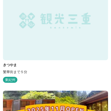
きつやま
繁華街まで５分
東紀州