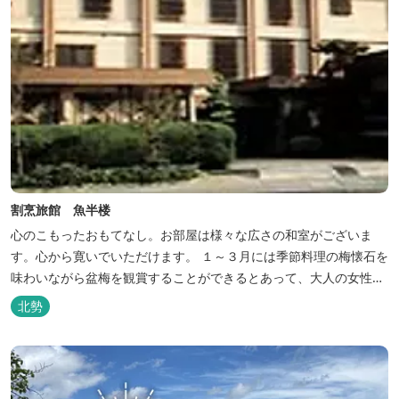
割烹旅館 魚半楼
心のこもったおもてなし。お部屋は様々な広さの和室がございま
す。心から寛いでいただけます。 １～３月には季節料理の梅懐石を
味わいながら盆梅を観賞することができるとあって、大人の女性に
も人気です。
北勢