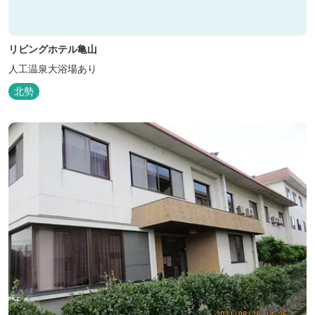
リビングホテル亀山
人工温泉大浴場あり
北勢