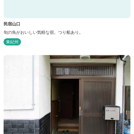
民宿山口
旬の魚がおいしい気軽な宿。つり船あり。
東紀州