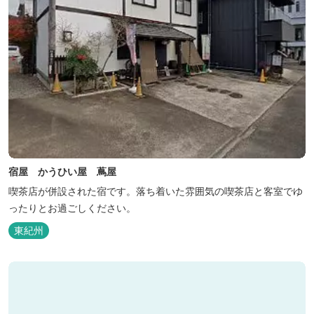
宿屋 かうひい屋 蔦屋
喫茶店が併設された宿です。落ち着いた雰囲気の喫茶店と客室でゆ
ったりとお過ごしください。
東紀州