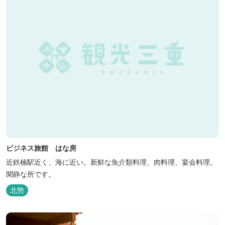
ビジネス旅館 はな房
近鉄楠駅近く、海に近い。新鮮な魚介類料理、肉料理、宴会料理。
閑静な所です。
北勢