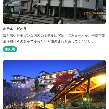
ホテル ビオラ
落ち着いたモダンな内装のホテルに宿泊してみませんか。全室空気
清浄機付きの客室でゆったりと旅の疲れを癒してください。
東紀州