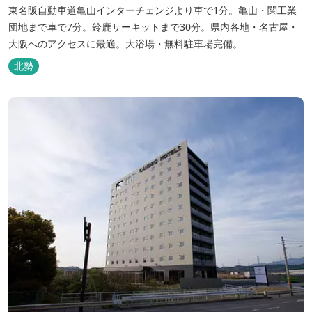
東名阪自動車道亀山インターチェンジより車で1分。亀山・関工業
団地まで車で7分。鈴鹿サーキットまで30分。県内各地・名古屋・
大阪へのアクセスに最適。大浴場・無料駐車場完備。
北勢