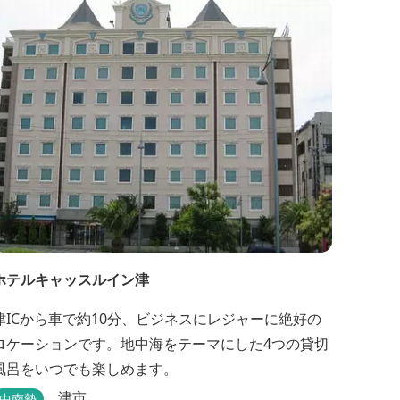
ホテルキャッスルイン津
津ICから車で約10分、ビジネスにレジャーに絶好の
ロケーションです。地中海をテーマにした4つの貸切
風呂をいつでも楽しめます。
津市
中南勢