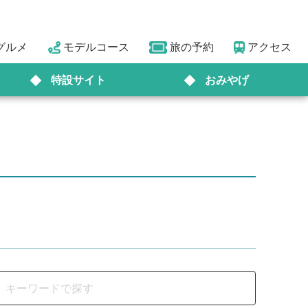
グルメ
モデルコース
旅の予約
アクセス
特設サイト
おみやげ