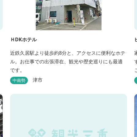
ＨDKホテル
近鉄久居駅より徒歩約8分と、アクセスに便利なホテ
ル。お仕事での出張滞在、観光や歴史巡りにも最適
です。
津市
中南勢