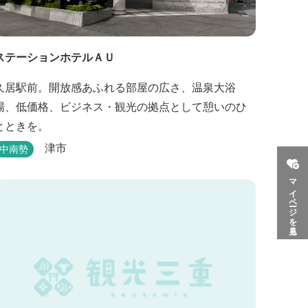
ステーションホテルＡＵ
久居駅前。開放感あふれる部屋の広さ、温泉大浴
場、低価格、ビジネス・観光の拠点として憩いのひ
とときを。
津市
中南勢
マイページを見る