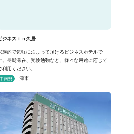
ビジネスｉｎ久居
家族的で気軽に泊まって頂けるビジネスホテルで
す。長期滞在、受験勉強など、様々な用途に応じて
ご利用ください。
津市
中南勢