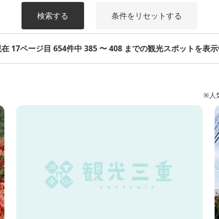
検索する
条件をリセットする
在 17ページ目 654件中 385 〜 408 までの観光スポットを表
※人