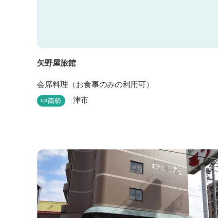
矢野屋旅館
会席料理（お食事のみの利用可）
津市
中南勢