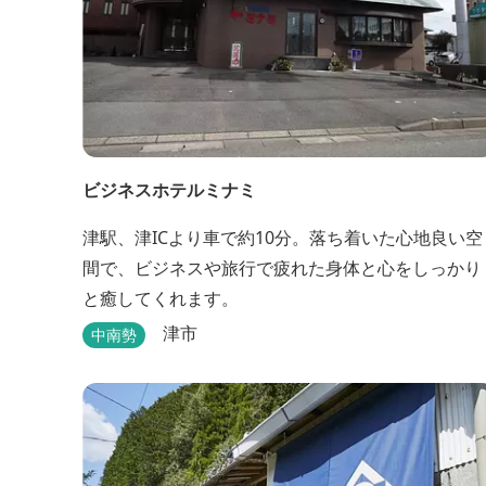
ビジネスホテルミナミ
津駅、津ICより車で約10分。落ち着いた心地良い空
間で、ビジネスや旅行で疲れた身体と心をしっかり
と癒してくれます。
津市
中南勢