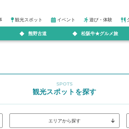
事
観光スポット
イベント
遊び・体験
熊野古道
松阪牛★グルメ旅
SPOTS
観光スポットを探す
エリアから探す