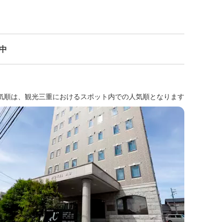
示中
気順は、観光三重におけるスポット内での人気順となります