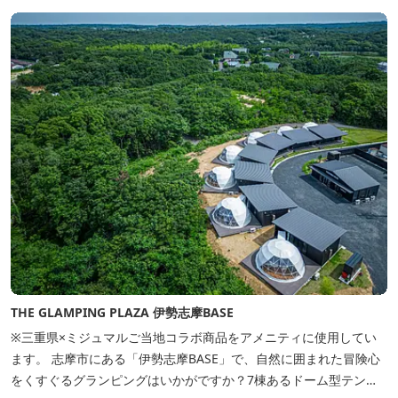
THE GLAMPING PLAZA 伊勢志摩BASE
※三重県×ミジュマルご当地コラボ商品をアメニティに使用してい
ます。 志摩市にある「伊勢志摩BASE」で、自然に囲まれた冒険心
をくすぐるグランピングはいかがですか？7棟あるドーム型テント