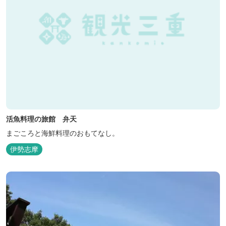
活魚料理の旅館 弁天
まごころと海鮮料理のおもてなし。
伊勢志摩