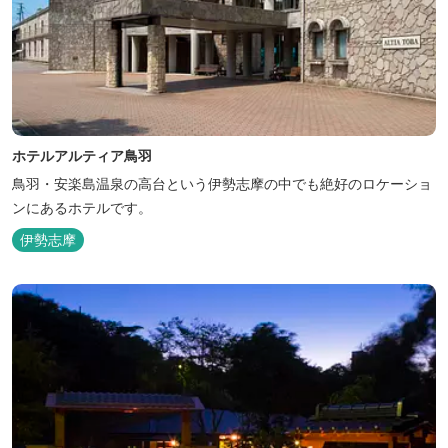
ホテルアルティア鳥羽
鳥羽・安楽島温泉の高台という伊勢志摩の中でも絶好のロケーショ
ンにあるホテルです。
伊勢志摩