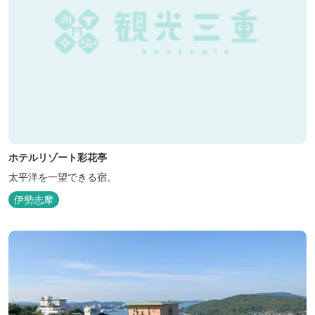
ホテルリゾート彩花亭
太平洋を一望できる宿。
伊勢志摩