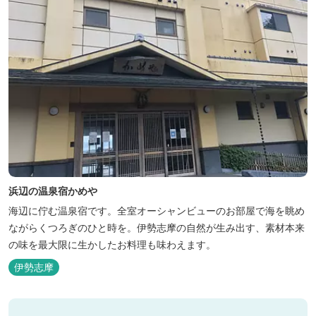
浜辺の温泉宿かめや
海辺に佇む温泉宿です。全室オーシャンビューのお部屋で海を眺め
ながらくつろぎのひと時を。伊勢志摩の自然が生み出す、素材本来
の味を最大限に生かしたお料理も味わえます。
伊勢志摩