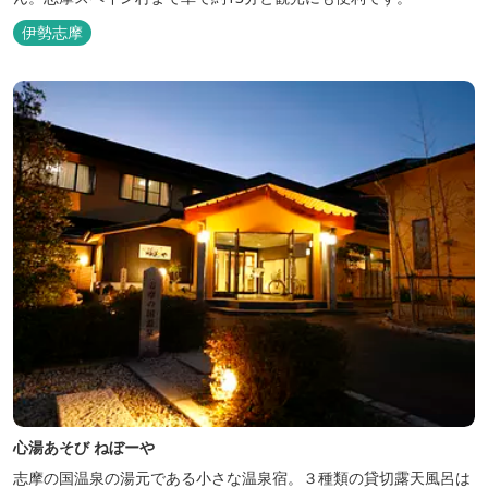
伊勢志摩
心湯あそび ねぼーや
志摩の国温泉の湯元である小さな温泉宿。３種類の貸切露天風呂は