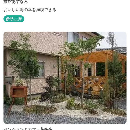
旅館あすなろ
おいしい海の幸を満喫できる
伊勢志摩
ペンション＆カフェ花多來