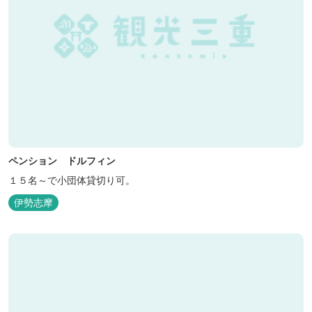
ペンション ドルフィン
１５名～で小団体貸切り可。
伊勢志摩