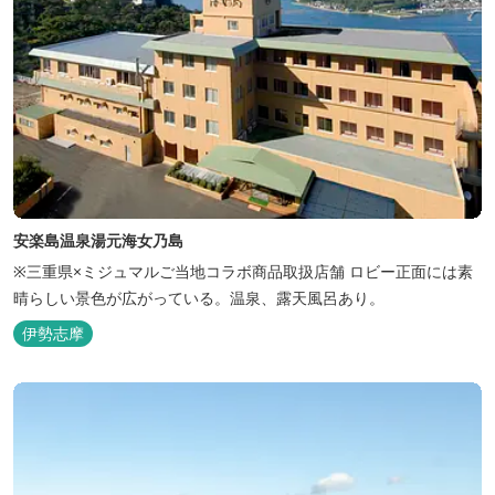
安楽島温泉湯元海女乃島
※三重県×ミジュマルご当地コラボ商品取扱店舗 ロビー正面には素
晴らしい景色が広がっている。温泉、露天風呂あり。
伊勢志摩