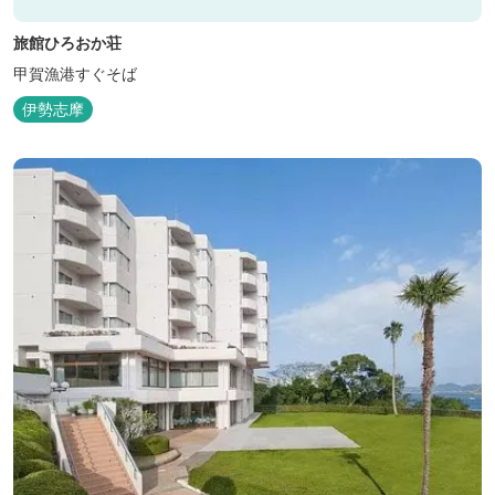
旅館ひろおか荘
甲賀漁港すぐそば
伊勢志摩