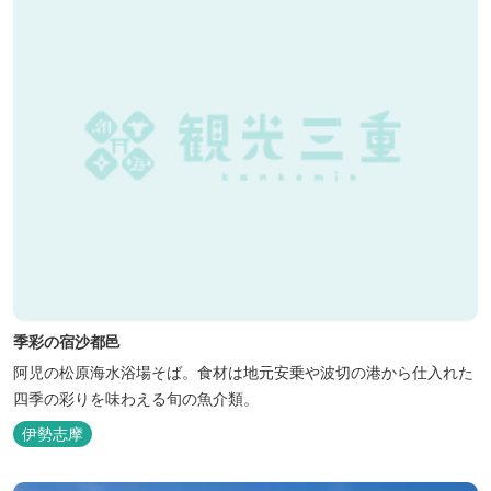
季彩の宿沙都邑
阿児の松原海水浴場そば。食材は地元安乗や波切の港から仕入れた
四季の彩りを味わえる旬の魚介類。
伊勢志摩