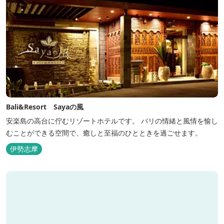
Bali&Resort Sayaの風
安楽島の高台に佇むリゾートホテルです。 バリの情緒と風情を愉し
むことができる空間で、癒しと至福のひとときを過ごせます。
伊勢志摩