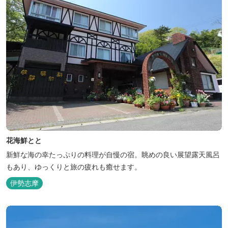
花海鮮とと
新鮮な海の幸たっぷりの料理が自慢の宿。眺めの良い展望露天風呂
もあり、ゆっくりと旅の疲れも癒せます。
伊勢志摩