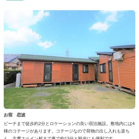
お宿 恋波
ビーチまで徒歩約2分とロケーションの良い宿泊施設。敷地内には4
棟のコテージがあります。コテージなので荷物の出し入れも楽ち
ん。志摩スペイン村まで車で約13分と観光にも便利です。