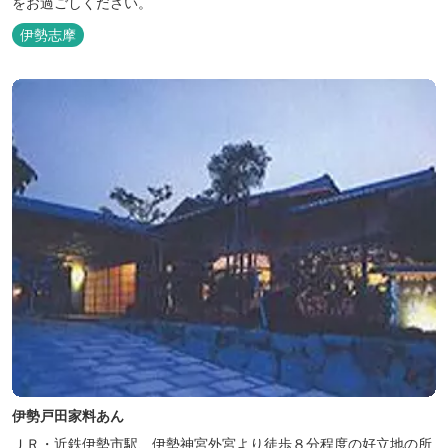
をお過ごしください。
伊勢志摩
伊勢戸田家料あん
ＪＲ・近鉄伊勢市駅、伊勢神宮外宮より徒歩８分程度の好立地の所