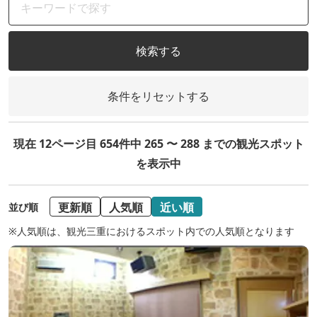
検索する
条件をリセットする
現在 12ページ目 654件中 265 〜 288 までの観光スポット
を表示中
更新順
人気順
近い順
並び順
※人気順は、観光三重におけるスポット内での人気順となります