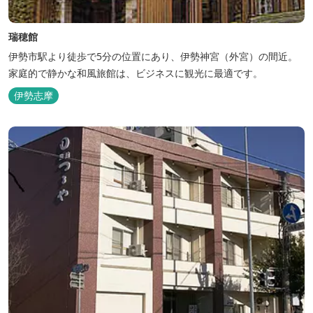
瑞穂館
伊勢市駅より徒歩で5分の位置にあり、伊勢神宮（外宮）の間近。
家庭的で静かな和風旅館は、ビジネスに観光に最適です。
伊勢志摩