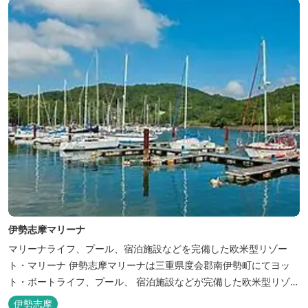
伊勢志摩マリーナ
マリーナライフ、プール、宿泊施設などを完備した欧米型リゾー
ト・マリーナ 伊勢志摩マリーナは三重県度会郡南伊勢町にてヨッ
ト・ボートライフ、プール、 宿泊施設などが完備した欧米型リゾー
ト・マリーナの管理・運営を行っております。
伊勢志摩