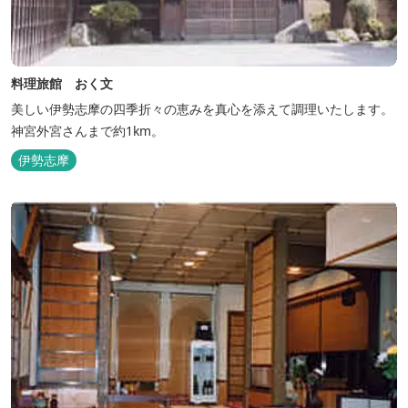
料理旅館 おく文
美しい伊勢志摩の四季折々の恵みを真心を添えて調理いたします。
神宮外宮さんまで約1km。
伊勢志摩