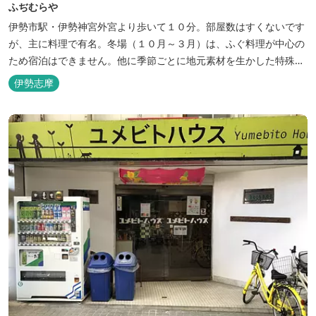
ふぢむらや
伊勢市駅・伊勢神宮外宮より歩いて１０分。部屋数はすくないです
が、主に料理で有名。冬場（１０月～３月）は、ふぐ料理が中心の
ため宿泊はできません。他に季節ごとに地元素材を生かした特殊料
理もお楽しみ頂けます。
伊勢志摩