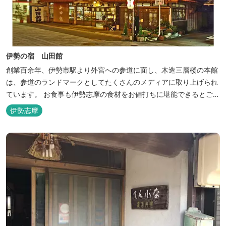
伊勢の宿 山田館
創業百余年、伊勢市駅より外宮への参道に面し、木造三層楼の本館
は、参道のランドマークとしてたくさんのメディアに取り上げられ
ています。 お食事も伊勢志摩の食材をお値打ちに堪能できるとご好
評いただいています。
伊勢志摩