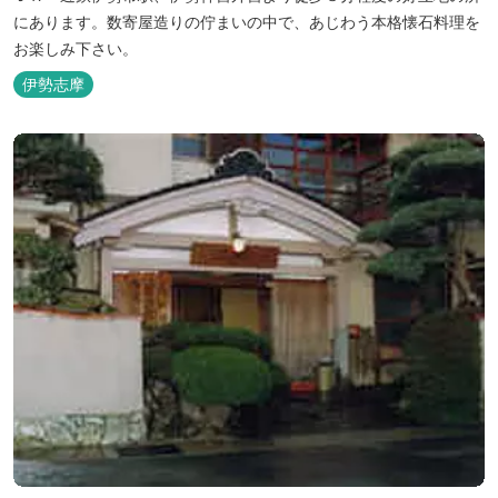
にあります。数寄屋造りの佇まいの中で、あじわう本格懐石料理を
お楽しみ下さい。
伊勢志摩