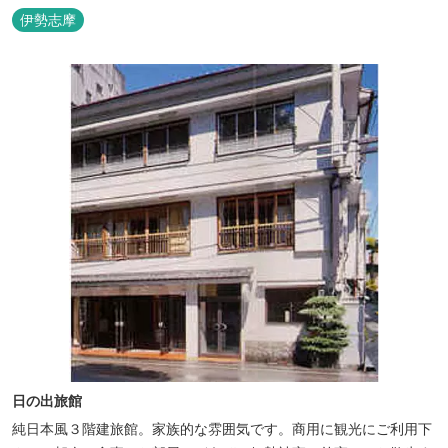
設置した青森ヒバと信楽焼のお風呂で心身のリフレッシュを！
伊勢志摩
【Japanese Inn Group 会員です】
日の出旅館
純日本風３階建旅館。家族的な雰囲気です。商用に観光にご利用下