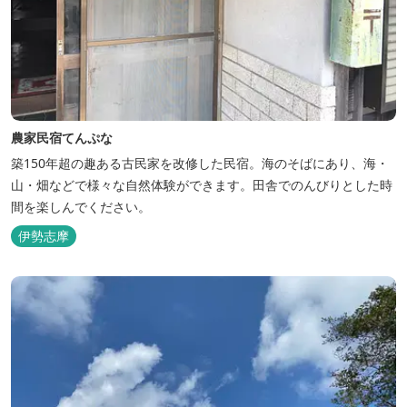
農家民宿てんぷな
築150年超の趣ある古民家を改修した民宿。海のそばにあり、海・
山・畑などで様々な自然体験ができます。田舎でのんびりとした時
間を楽しんでください。
伊勢志摩