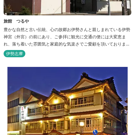
旅館 つるや
豊かな自然と古い伝統、心の故郷お伊勢さんと親しまれている伊勢
神宮（外宮）の前にあり、ご参拝に観光に交通の便には大変恵ま
れ、落ち着いた雰囲気と家庭的な気楽さでご愛顧を頂いておりま
す。
伊勢志摩