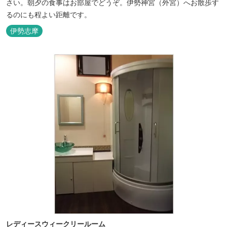
さい。朝夕の食事はお部屋でどうぞ。伊勢神宮（外宮）へお散歩す
るのにも程よい距離です。
伊勢志摩
レディースウィークリールーム