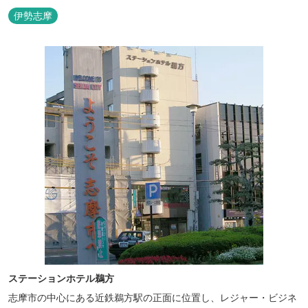
伊勢志摩
ステーションホテル鵜方
志摩市の中心にある近鉄鵜方駅の正面に位置し、レジャー・ビジネ