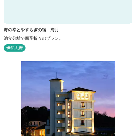
海の幸とやすらぎの宿 海月
泊食分離で四季折々のプラン。
伊勢志摩