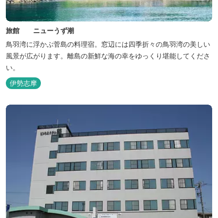
旅館 ニューうず潮
鳥羽湾に浮かぶ菅島の料理宿。窓辺には四季折々の鳥羽湾の美しい
風景が広がります。離島の新鮮な海の幸をゆっくり堪能してくださ
い。
伊勢志摩