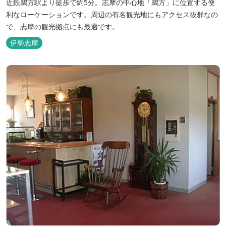
近鉄鵜方駅より徒歩で約5分。志摩の中心地「鵜方」に位置する便
利なローケーションです。周辺の有名観光地にもアクセス抜群なの
で、志摩の観光拠点にも最適です。
伊勢志摩