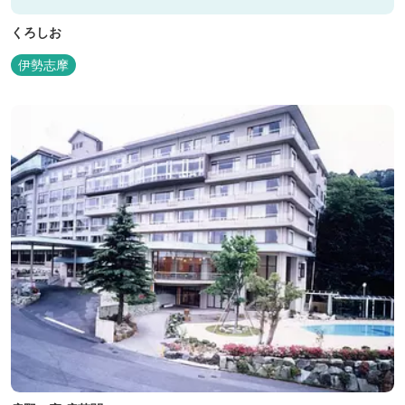
くろしお
伊勢志摩