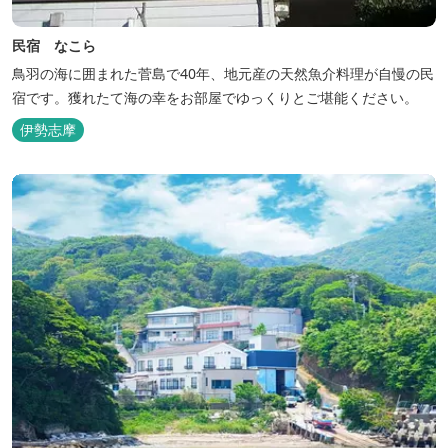
民宿 なこら
鳥羽の海に囲まれた菅島で40年、地元産の天然魚介料理が自慢の民
宿です。獲れたて海の幸をお部屋でゆっくりとご堪能ください。
伊勢志摩