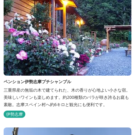
ペンション伊勢志摩プチシャンブル
三重県産の無垢の木で建てられた、木の香りが心地よい小さな宿。
美味しいワインも楽しめます。約200種類のバラが咲き誇るお庭も
素敵。志摩スペイン村へ約6キロと観光にも便利です。
伊勢志摩