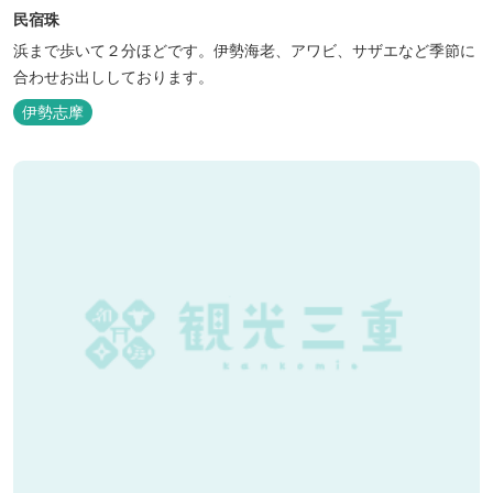
民宿珠
浜まで歩いて２分ほどです。伊勢海老、アワビ、サザエなど季節に
合わせお出ししております。
伊勢志摩