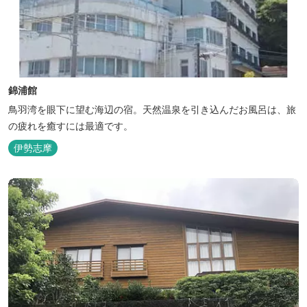
錦浦館
鳥羽湾を眼下に望む海辺の宿。天然温泉を引き込んだお風呂は、旅
の疲れを癒すには最適です。
伊勢志摩