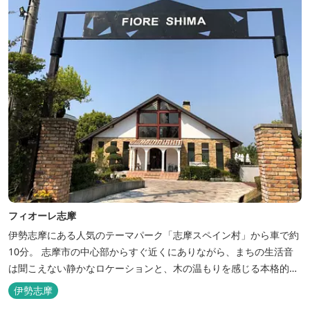
フィオーレ志摩
伊勢志摩にある人気のテーマパーク「志摩スペイン村」から車で約
10分。 志摩市の中心部からすぐ近くにありながら、まちの生活音
は聞こえない静かなロケーションと、木の温もりを感じる本格的な
コテージは、非日常の時間を過ごすにはぴったり。ペットと一緒に
伊勢志摩
泊まれる宿泊棟もあり、「週末、ペットとゆっくり過ごしたい」と