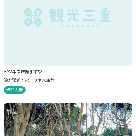
ビジネス旅館ますや
鵜方駅近くのビジネス旅館
伊勢志摩