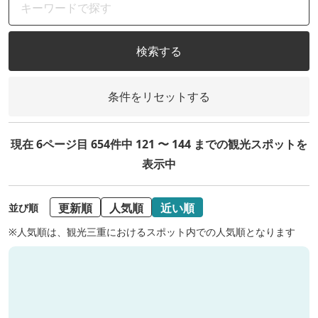
検索する
条件をリセットする
現在 6ページ目 654件中 121 〜 144 までの観光スポットを
表示中
更新順
人気順
近い順
並び順
※人気順は、観光三重におけるスポット内での人気順となります