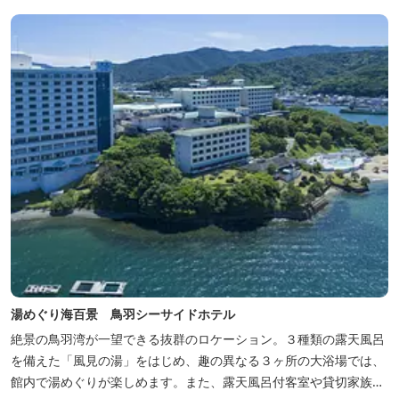
いう利用客も多いです。
湯めぐり海百景 鳥羽シーサイドホテル
絶景の鳥羽湾が一望できる抜群のロケーション。３種類の露天風呂
を備えた「風見の湯」をはじめ、趣の異なる３ヶ所の大浴場では、
館内で湯めぐりが楽しめます。また、露天風呂付客室や貸切家族風