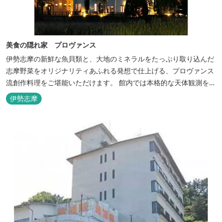
美食の隠れ家 プロヴァンス
伊勢志摩の新鮮な魚貝類と、大地のミネラルをたっぷり取り込んだ
志摩野菜をオリジナリティあふれる発想で仕上げる、プロヴァンス
流創作料理をご堪能いただけます。 館内では本格的な天体観測を日
数限定で開催。伊勢志摩の美しい星空を星空コンシェルジュがご案
伊勢志摩
内いたします。