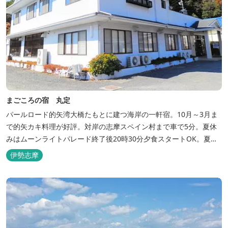
まごころの宿 丸定
パールロード的矢湾大橋たもとに建つ海岸の一軒宿。10月～3月ま
で的矢カキ料理が好評。対岸の志摩スペイン村まで車で5分。夏休
みはムーンライトパレード終了後20時30分夕食スタートOK。夏ガ
キ6月～8月も好評。
伊勢志摩