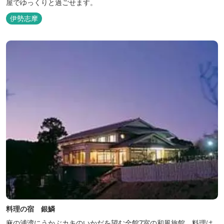
屋でゆっくりと過ごせます。
伊勢志摩
料理の宿 銀鱗
麻の浦湾にうかぶカキのいかだを望む全館7室の和風旅館。料理は