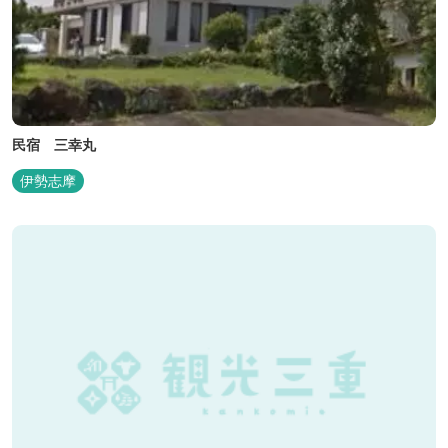
民宿 三幸丸
伊勢志摩