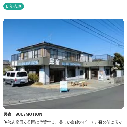
ェックイン方式を採用しているため、好きな時間に非対面でチェッ
伊勢志摩
クインが可能です。 食事提供や接客サービスがない分、リーズナブ
ルな料金で宿泊が可能なため、観光目的の拠点としてぜひご利用く
ださい♪ ...
民宿 BULEMOTION
伊勢志摩国立公園に位置する、美しい白砂のビーチが目の前に広が