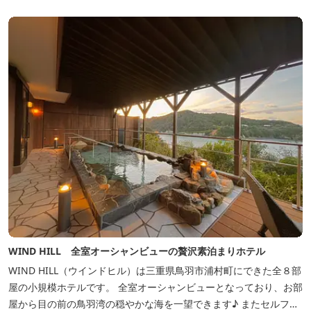
WIND HILL 全室オーシャンビューの贅沢素泊まりホテル
WIND HILL（ウインドヒル）は三重県鳥羽市浦村町にできた全８部
屋の小規模ホテルです。 全室オーシャンビューとなっており、お部
屋から目の前の鳥羽湾の穏やかな海を一望できます♪ またセルフチ