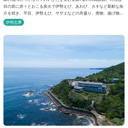
目の前に赤々とおこる炭火で伊勢えび、あわび、カキなど新鮮な魚
介を焼き、平目、伊勢えび、サザエなどの舟盛り、煮物、揚げ物な
どの懐石料理。
伊勢志摩