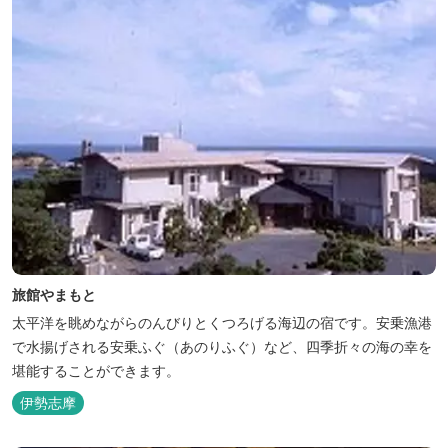
旅館やまもと
太平洋を眺めながらのんびりとくつろげる海辺の宿です。安乗漁港
で水揚げされる安乗ふぐ（あのりふぐ）など、四季折々の海の幸を
堪能することができます。
伊勢志摩