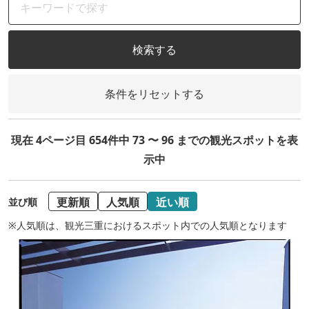
検索する
条件をリセットする
現在 4ページ目 654件中 73 〜 96 までの観光スポットを表
示中
更新順
人気順
近い順
並び順
※人気順は、観光三重におけるスポット内での人気順となります