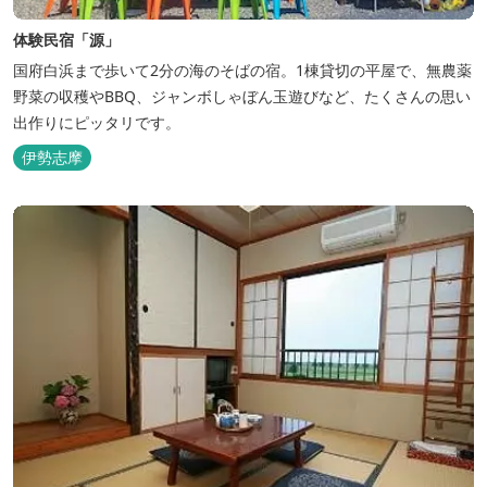
体験民宿「源」
国府白浜まで歩いて2分の海のそばの宿。1棟貸切の平屋で、無農薬
野菜の収穫やBBQ、ジャンボしゃぼん玉遊びなど、たくさんの思い
出作りにピッタリです。
伊勢志摩