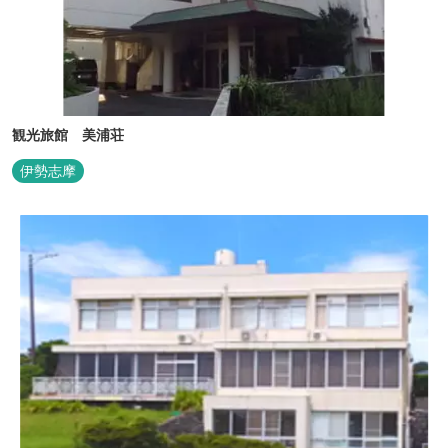
観光旅館 美浦荘
伊勢志摩