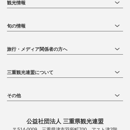
観光情報
旬の情報
旅行・メディア関係者の方へ
三重観光連盟について
その他
公益社団法人 三重県観光連盟
〒514-0009 三重県津市羽所町700 アスト津2階