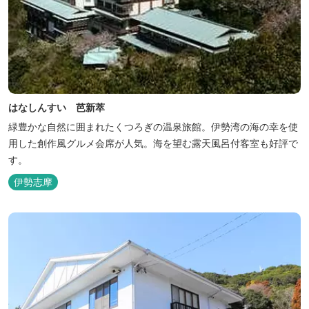
はなしんすい 芭新萃
緑豊かな自然に囲まれたくつろぎの温泉旅館。伊勢湾の海の幸を使
用した創作風グルメ会席が人気。海を望む露天風呂付客室も好評で
す。
伊勢志摩