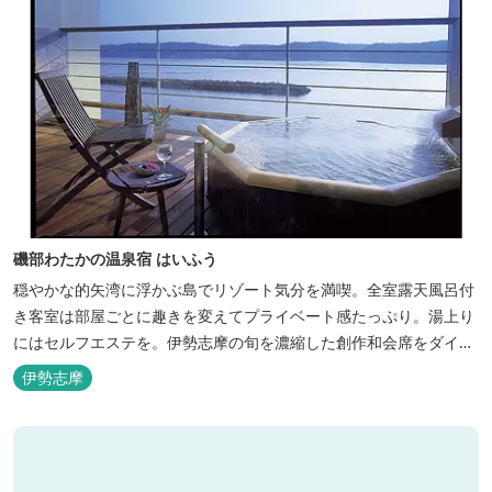
磯部わたかの温泉宿 はいふう
穏やかな的矢湾に浮かぶ島でリゾート気分を満喫。全室露天風呂付
き客室は部屋ごとに趣きを変えてプライベート感たっぷり。湯上り
にはセルフエステを。伊勢志摩の旬を濃縮した創作和会席をダイニ
ングで。
伊勢志摩