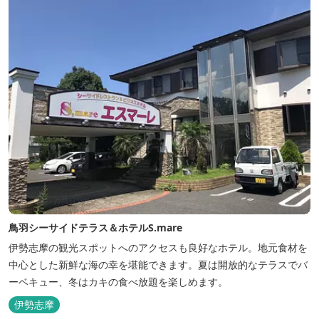
能できます。
鳥羽シーサイドテラス＆ホテルS.mare
伊勢志摩の観光スポットへのアクセスも良好なホテル。地元食材を
中心とした新鮮な海の幸を堪能できます。夏は開放的なテラスでバ
ーベキュー、冬はカキの食べ放題を楽しめます。
伊勢志摩