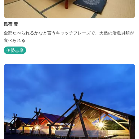
民宿 豊
全部たべられるかなと言うキャッチフレーズで、天然の活魚貝類が
食べられる
伊勢志摩