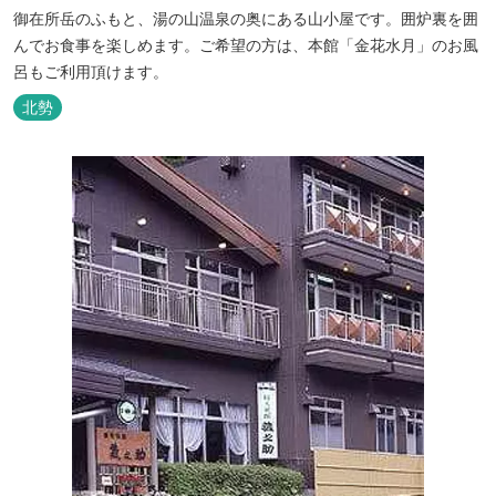
御在所岳のふもと、湯の山温泉の奥にある山小屋です。囲炉裏を囲
んでお食事を楽しめます。ご希望の方は、本館「金花水月」のお風
呂もご利用頂けます。
北勢