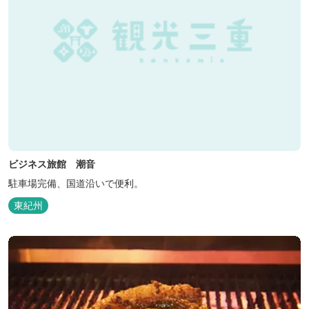
ビジネス旅館 潮音
駐車場完備、国道沿いで便利。
東紀州