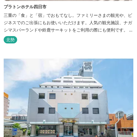
プラトンホテル四日市
三重の「食」と「宿」でおもてなし。ファミリーさまの観光や、ビ
ジネスでのご出張にもお使いいただけます。人気の観光施設、ナガ
シマスパーランドや鈴鹿サーキットをご利用の際にも便利です。 和
食、イタリアン、中華と多彩な三重の味をどうぞお楽しみくださ
北勢
い。近鉄四日市駅から徒歩３分と、公共交通機関でのお越しにも大
変便利です。