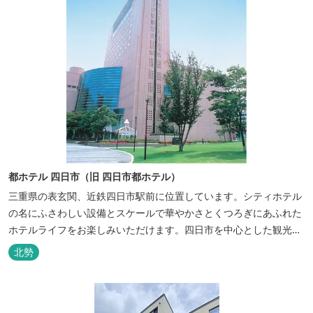
都ホテル 四日市（旧 四日市都ホテル）
三重県の表玄関、近鉄四日市駅前に位置しています。シティホテル
の名にふさわしい設備とスケールで華やかさとくつろぎにあふれた
ホテルライフをお楽しみいただけます。四日市を中心とした観光、
ビジネス、会議やゴルフ場などへの基点として便利にご利用いただ
北勢
けます。