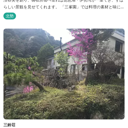
らしい景観を見せてくれます。 「三峯園」では料理の素材と味にも
こだわり、お客様に四季の織り成す景観と、いい湯、いい味、めぐ
北勢
りあいをお届けいたします。
三鈴荘