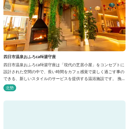
四日市温泉おふろcafé湯守座
四日市温泉おふろcafé湯守座は「現代の芝居小屋」をコンセプトに
設計された空間の中で、長い時間をカフェ感覚で楽しく過ごす事の
できる、新しいスタイルのサービスを提供する温浴施設です。 挽き
たてコーヒーやコミック、雑誌、マッサージチェア、Wi-Fiを無料
北勢
でご利用いただけます。