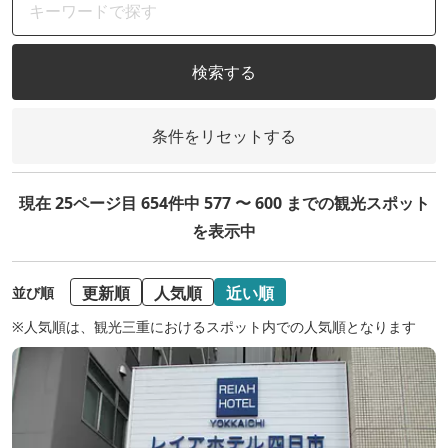
検索する
条件をリセットする
現在 25ページ目 654件中 577 〜 600 までの観光スポット
を表示中
更新順
人気順
近い順
並び順
※人気順は、観光三重におけるスポット内での人気順となります