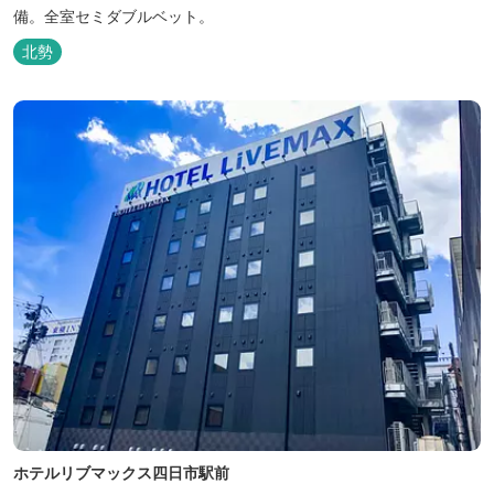
備。全室セミダブルベット。
北勢
ホテルリブマックス四日市駅前