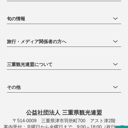
旬の情報
旅行・メディア関係者の方へ
三重観光連盟について
その他
公益社団法人 三重県観光連盟
〒514-0009 三重県津市羽所町700 アスト津2階
案内受付：月曜日から金曜日まで 9:00～18:00（祝日・年