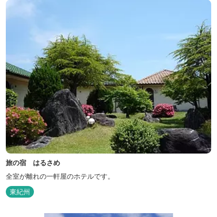
旅の宿 はるさめ
全室が離れの一軒屋のホテルです。
東紀州