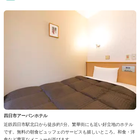
四日市アーバンホテル
近鉄四日市駅北口から徒歩約1分。繁華街にも近い好立地のホテル
です。無料の朝食ビュッフェのサービスも嬉しいところ。和食・洋
食など豊富なメニューが並びます。