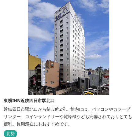
東横INN近鉄四日市駅北口
近鉄四日市駅北口から徒歩約2分。館内には、パソコンやカラープ
リンター、コインランドリーや乾燥機なども完備されておりとても
便利。長期滞在にもおすすめです。
北勢