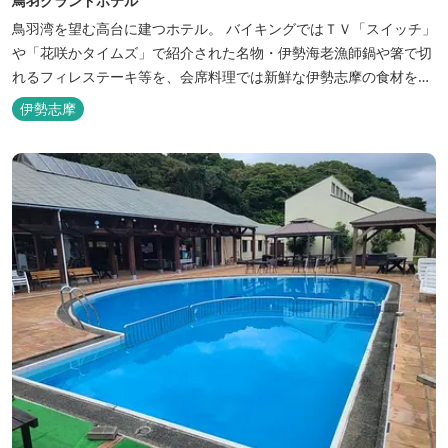
鳥羽グランドホテル
鳥羽湾を望む高台に建つホテル。 バイキングではＴＶ「スイッチ」
や「花咲かタイムズ」で紹介された名物・伊勢海老漁師鍋や箸で切
れるフィレステーキ等を、会席料理では新鮮な伊勢志摩の食材をお
楽しみいただけます。
伊勢志摩