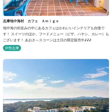
志摩地中海村 カフェ Ａｍｉｇｏ
地中海の街並みの中にあるカフェはかわいいインテリアも自慢で
す！ スイーツのほか、フードメニュー（ピザ、ハヤシ、カレー）も
ございます！ あおさ～スコーンは土日の限定販売中♪♪♪
伊勢志摩