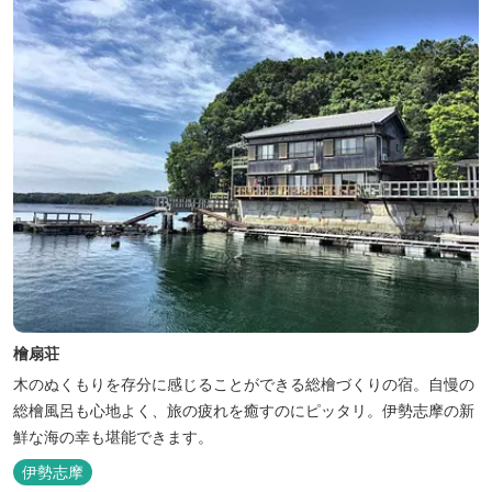
問い合わせください。
檜扇荘
木のぬくもりを存分に感じることができる総檜づくりの宿。自慢の
総檜風呂も心地よく、旅の疲れを癒すのにピッタリ。伊勢志摩の新
鮮な海の幸も堪能できます。
伊勢志摩