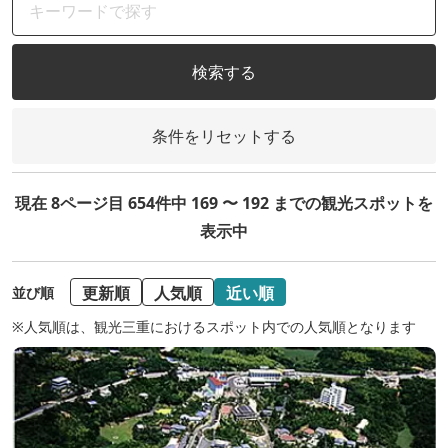
検索する
条件をリセットする
現在 8ページ目 654件中 169 〜 192 までの観光スポットを
表示中
更新順
人気順
近い順
並び順
※人気順は、観光三重におけるスポット内での人気順となります