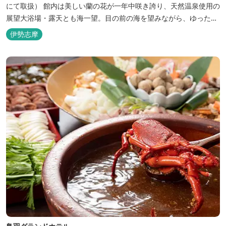
にて取扱） 館内は美しい蘭の花が一年中咲き誇り、天然温泉使用の
展望大浴場・露天とも海一望。目の前の海を望みながら、ゆったり
とした時間をお過ごし下さい。
伊勢志摩