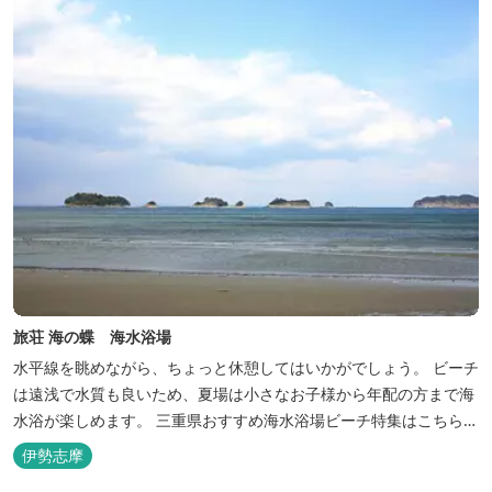
旅荘 海の蝶 海水浴場
水平線を眺めながら、ちょっと休憩してはいかがでしょう。 ビーチ
は遠浅で水質も良いため、夏場は小さなお子様から年配の方まで海
水浴が楽しめます。 三重県おすすめ海水浴場ビーチ特集はこちら
🏖三重の海水浴場ビーチ特集 プー...
伊勢志摩