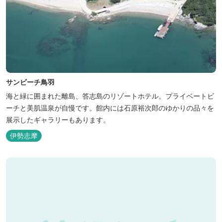
サンビーチ鳥羽
海と緑に囲まれた離島、答志島のリゾートホテル。プライベートビ
ーチと美肌温泉が自慢です。館内には石原裕次郎のゆかりの品々を
展示したギャラリーもあります。
伊勢志摩