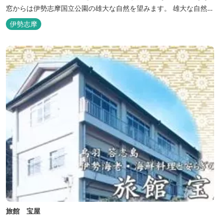
窓からは伊勢志摩国立公園の雄大な自然を望みます。 雄大な自然を
肌で感じるアクティビティや、食材にこだわった旬のお料理、この
伊勢志摩
地に湧き出る温泉… ここでしかできない「伊勢志摩の恵みあふれ
る」癒しの旅をぜひゆったりとお愉しみください。
旅館 宝屋