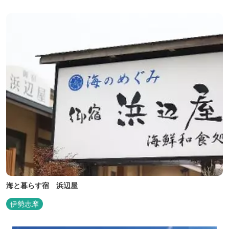
海と暮らす宿 浜辺屋
伊勢志摩