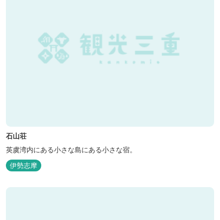
石山荘
英虞湾内にある小さな島にある小さな宿。
伊勢志摩