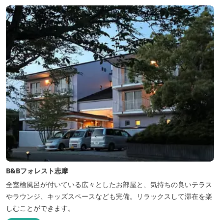
B&Bフォレスト志摩
全室檜風呂が付いている広々としたお部屋と、気持ちの良いテラス
やラウンジ、キッズスペースなども完備。リラックスして滞在を楽
しむことができます。