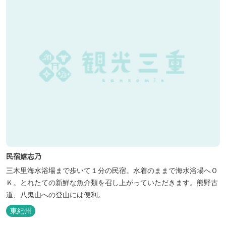
民宿嬉志乃
三木里海水浴場まで歩いて１分の民宿。水着のままで海水浴場へＯ
Ｋ。とれたての新鮮な魚介類を召し上がっていただきます。熊野古
道、八鬼山への登山には便利。
東紀州