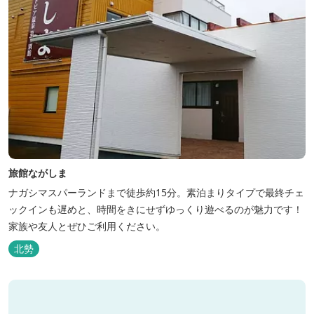
旅館ながしま
ナガシマスパーランドまで徒歩約15分。素泊まりタイプで最終チェ
ックインも遅めと、時間をきにせずゆっくり遊べるのが魅力です！
家族や友人とぜひご利用ください。
北勢