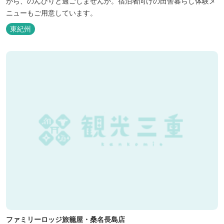
がら、のんびりと過ごしませんか。宿泊者向けの田舎暮らし体験メ
ニューもご用意しています。
東紀州
ファミリーロッジ旅籠屋・桑名長島店