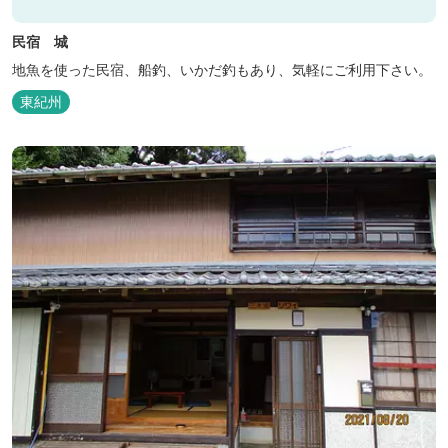
民宿 城
地魚を使った民宿、船釣、いかだ釣もあり、気軽にご利用下さい。
東紀州