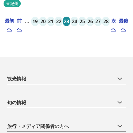
東紀州
最初
前
...
次
最後
19
20
21
22
23
24
25
26
27
28
へ
へ
へ
へ
観光情報
旬の情報
旅行・メディア関係者の方へ