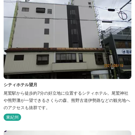
シティホテル望月
尾鷲駅から徒歩約7分の好立地に位置するシティホテル。尾鷲神社
や熊野灘が一望できるさくらの森、熊野古道伊勢路などの観光地へ
のアクセスも抜群です。
東紀州