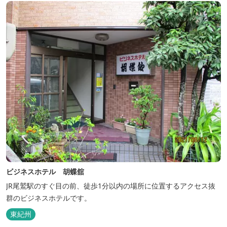
ビジネスホテル 胡蝶舘
JR尾鷲駅のすぐ目の前、徒歩1分以内の場所に位置するアクセス抜
群のビジネスホテルです。
東紀州