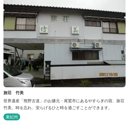
旅荘 竹美
世界遺産「熊野古道」のお膝元・尾鷲市にあるやすらぎの宿、旅荘
竹美。時を忘れ、安らげるひと時を過ごすことができます。
東紀州