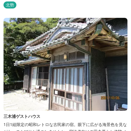
家族連れ用宿泊施設として、ハイキングやキャンプの拠点として最
北勢
適です。
三木浦ゲストハウス
1日1組限定の昭和レトロな古民家の宿。眼下に広がる海景色を見な