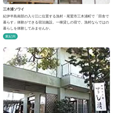
三木浦ソワイ
紀伊半島南部の入り江に位置する漁村・尾鷲市三木浦町で「田舎で
暮らす」体験ができる宿泊施設。一棟貸しの宿で、漁村ならではの
暮らしを体験してみませんか。
東紀州