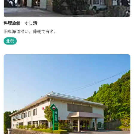
料理旅館 すし清
旧東海道沿い。藤棚で有名。
北勢