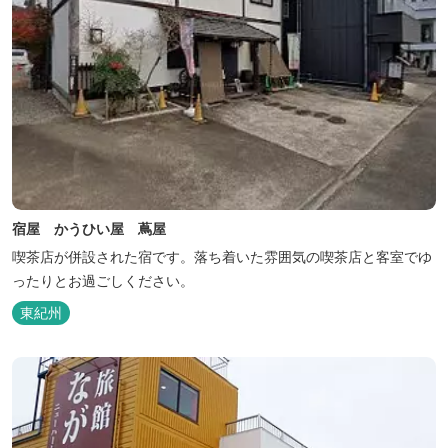
宿屋 かうひい屋 蔦屋
喫茶店が併設された宿です。落ち着いた雰囲気の喫茶店と客室でゆ
ったりとお過ごしください。
東紀州