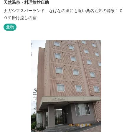
天然温泉・料理旅館庄助
ナガシマスパーランド、なばなの里にも近い桑名近郊の源泉１０
０％掛け流しの宿
北勢