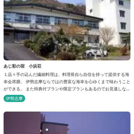
あじ彩の宿 小浜荘
１品々手の込んだ繊細料理は、料理長自ら自信を持って提供する海
幸会席膳。 伊勢志摩ならではの豊富な海幸を心ゆくまで味わうこと
ができる。 また特典付プランや限定プランもあるのでお見逃しな
く。
伊勢志摩