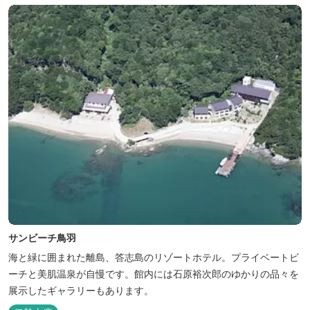
サンビーチ鳥羽
海と緑に囲まれた離島、答志島のリゾートホテル。プライベートビ
ーチと美肌温泉が自慢です。館内には石原裕次郎のゆかりの品々を
展示したギャラリーもあります。