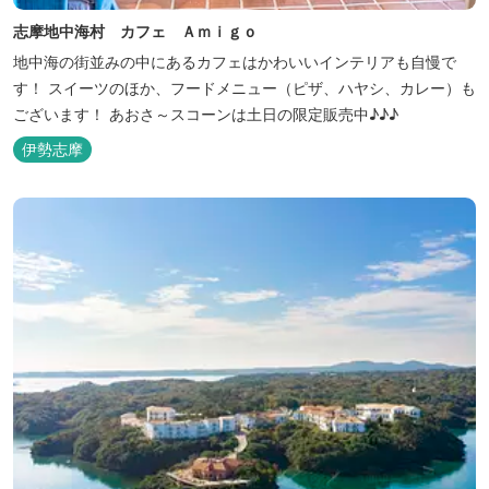
志摩地中海村 カフェ Ａｍｉｇｏ
地中海の街並みの中にあるカフェはかわいいインテリアも自慢で
す！ スイーツのほか、フードメニュー（ピザ、ハヤシ、カレー）も
ございます！ あおさ～スコーンは土日の限定販売中♪♪♪
伊勢志摩