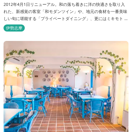
2012年4月1日リニューアル。和の落ち着きに洋の快適さを取り入
れた、新感覚の客室「和モダンツイン」や、地元の食材を一番美味
しい旬に堪能する「プライベートダイニング」、更にはミキモト コ
スメティックスとの提携により実現した、日本初の「パールオーロ
伊勢志摩
ラ風呂」が誕生。