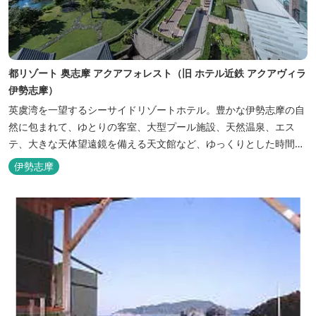
都リゾート 奥志摩 アクアフォレスト（旧 ホテル近鉄 アクアヴィラ
伊勢志摩）
英虞湾を一望するシーサイドリゾートホテル。豊かな伊勢志摩の自
然に包まれて、ゆとりの客室、大型プール施設、天然温泉、エス
テ、大きな天体望遠鏡を備える天文館など、ゆっくりとした時間を
楽しみながら過ごすことができます。 屋内プール：通年 屋外プー
伊勢志摩
ル：2025年7月19日（土）～8月31日（日）