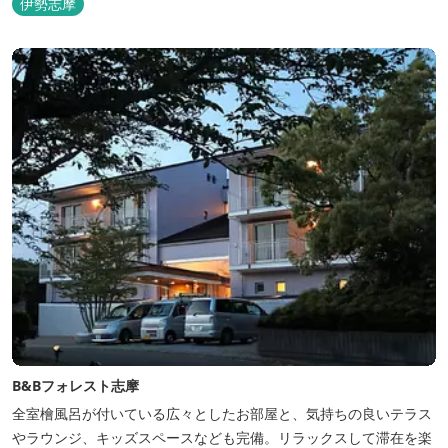
伊勢志摩
B&Bフォレスト志摩
全室檜風呂が付いている広々としたお部屋と、気持ちの良いテラス
やラウンジ、キッズスペースなども完備。リラックスして滞在を楽