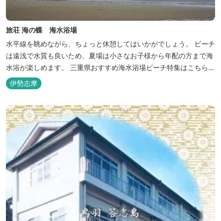
旅荘 海の蝶 海水浴場
水平線を眺めながら、ちょっと休憩してはいかがでしょう。 ビーチ
は遠浅で水質も良いため、夏場は小さなお子様から年配の方まで海
水浴が楽しめます。 三重県おすすめ海水浴場ビーチ特集はこちら
🏖三重の海水浴場ビーチ特集 プー...
伊勢志摩