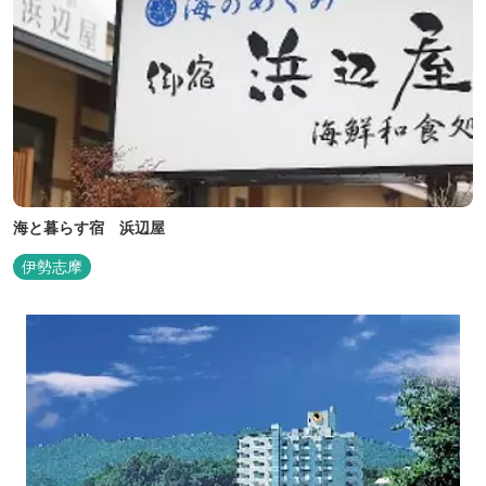
海と暮らす宿 浜辺屋
伊勢志摩