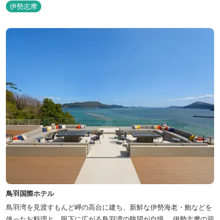
ナをはじめました。
伊勢志摩
鳥羽国際ホテル
鳥羽湾を見渡すもんど岬の高台に建ち、新鮮な伊勢海老・鮑などを
使ったお料理と、眼下に広がる鳥羽湾の眺望が自慢。 伊勢志摩の迎