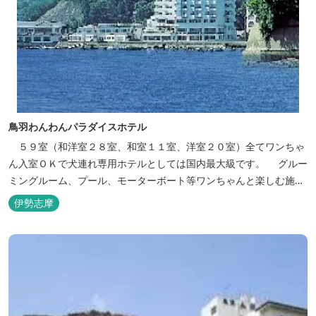
鳥羽わんわんパラダイスホテル
５９室（和洋室２８室、和室１１室、洋室２０室）全てワンちゃ
ん入室ＯＫで犬連れ専用ホテルとしては国内最大級です。 グルー
ミングルーム、プール、モーターボート等ワンちゃんと楽しむ施設
も充実しています。
伊勢志摩