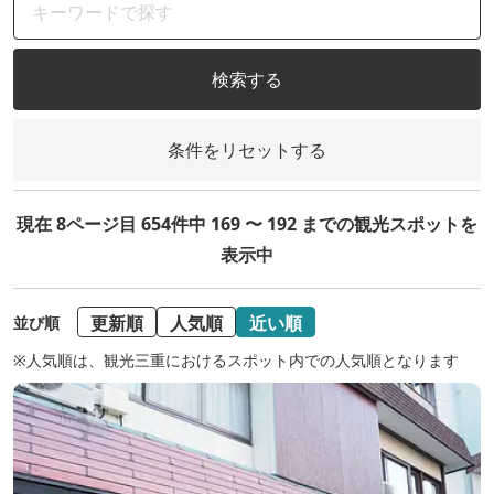
検索する
条件をリセットする
現在 8ページ目 654件中 169 〜 192 までの観光スポットを
表示中
更新順
人気順
近い順
並び順
※人気順は、観光三重におけるスポット内での人気順となります