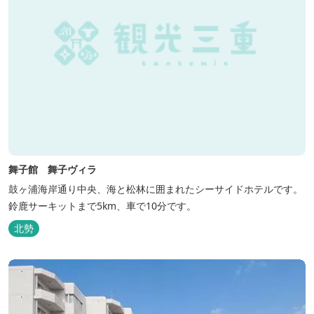
舞子館 舞子ヴィラ
鼓ヶ浦海岸通り中央、海と松林に囲まれたシーサイドホテルです。
鈴鹿サーキットまで5km、車で10分です。
北勢