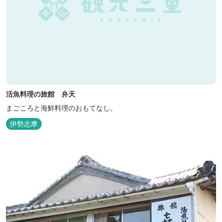
活魚料理の旅館 弁天
まごころと海鮮料理のおもてなし。
伊勢志摩