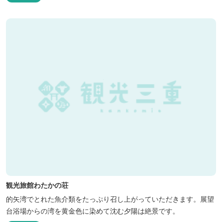
観光旅館わたかの荘
的矢湾でとれた魚介類をたっぷり召し上がっていただきます。展望
台浴場からの湾を黄金色に染めて沈む夕陽は絶景です。