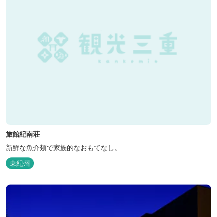
旅館紀南荘
新鮮な魚介類で家族的なおもてなし。
東紀州