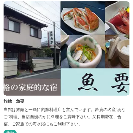
旅館 魚要
当館は旅館と一緒に割窯料理店も営んでいます。鈴鹿の名産”あな
ご”料理、当店自慢のかに料理をご賞味下さい。又長期滞在、合
宿、ご家族での海水浴にもご利用下さい。