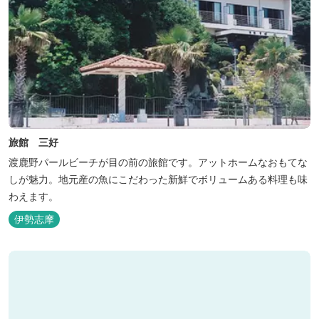
旅館 三好
渡鹿野パールビーチが目の前の旅館です。アットホームなおもてな
しが魅力。地元産の魚にこだわった新鮮でボリュームある料理も味
わえます。
伊勢志摩