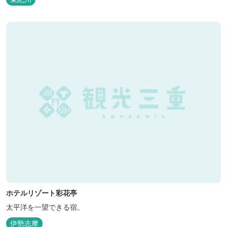
ホテルリゾート彩花亭
太平洋を一望できる宿。
伊勢志摩