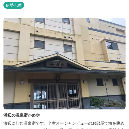
伊勢志摩
浜辺の温泉宿かめや
海辺に佇む温泉宿です。全室オーシャンビューのお部屋で海を眺め