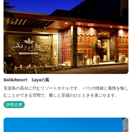
Bali&Resort Sayaの風
安楽島の高台に佇むリゾートホテルです。 バリの情緒と風情を愉し
むことができる空間で、癒しと至福のひとときを過ごせます。
伊勢志摩