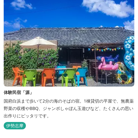
体験民宿「源」
国府白浜まで歩いて2分の海のそばの宿。1棟貸切の平屋で、無農薬
野菜の収穫やBBQ、ジャンボしゃぼん玉遊びなど、たくさんの思い
出作りにピッタリです。
伊勢志摩