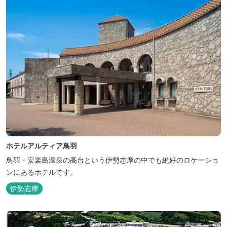
ホテルアルティア鳥羽
鳥羽・安楽島温泉の高台という伊勢志摩の中でも絶好のロケーショ
ンにあるホテルです。
伊勢志摩