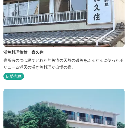
活魚料理旅館 喜久住
宿所有のつぼ網でとれた的矢湾の天然の磯魚をふんだんに使ったボ
リューム満天の活き魚料理が自慢の宿。
伊勢志摩