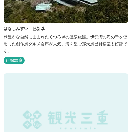
はなしんすい 芭新萃
緑豊かな自然に囲まれたくつろぎの温泉旅館。伊勢湾の海の幸を使
用した創作風グルメ会席が人気。海を望む露天風呂付客室も好評で
す。
伊勢志摩