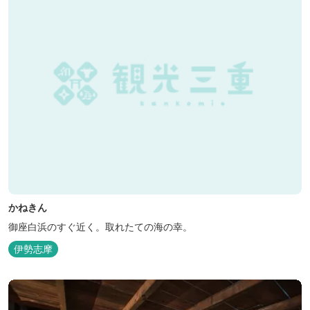
かねきん
御座白浜のすぐ近く。取れたての海の幸。
伊勢志摩