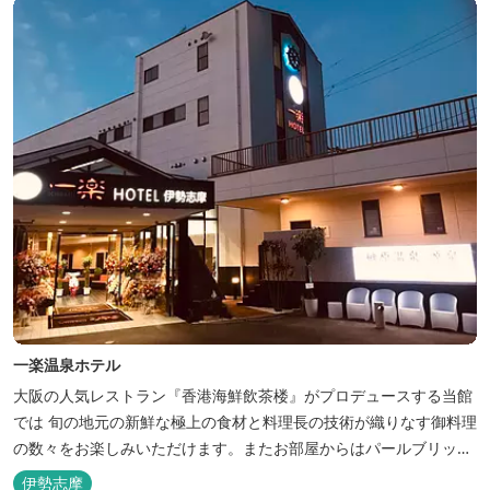
一楽温泉ホテル
大阪の人気レストラン『香港海鮮飲茶楼』がプロデュースする当館
では 旬の地元の新鮮な極上の食材と料理長の技術が織りなす御料理
の数々をお楽しみいただけます。またお部屋からはパールブリッジ
や真珠筏など、美しい景色が一望できます。「美肌の湯」として有
伊勢志摩