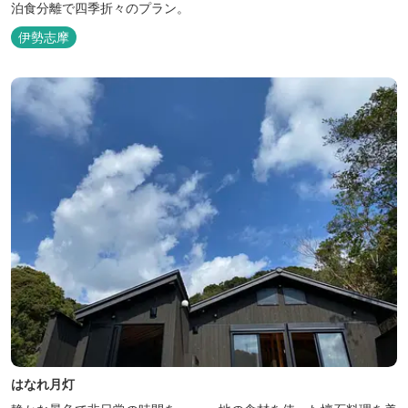
泊食分離で四季折々のプラン。
伊勢志摩
はなれ月灯