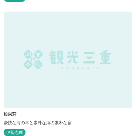
名な榊原温泉の運び湯を使用した大浴場も完備。
松栄荘
豪快な海の幸と素朴な海の素朴な宿
伊勢志摩