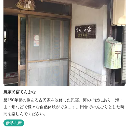
農家民宿てんぷな
築150年超の趣ある古民家を改修した民宿。海のそばにあり、海・
山・畑などで様々な自然体験ができます。田舎でのんびりとした時
間を楽しんでください。
伊勢志摩