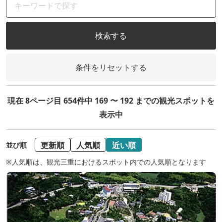
検索する
条件をリセットする
現在 8ページ目 654件中 169 〜 192 までの観光スポットを
表示中
更新順
人気順
近い順
並び順
※人気順は、観光三重におけるスポット内での人気順となります