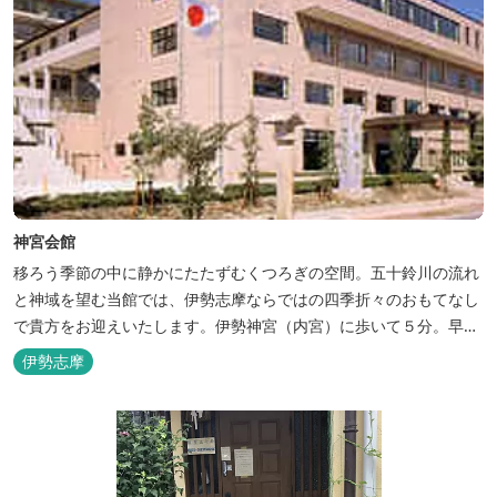
神宮会館
移ろう季節の中に静かにたたずむくつろぎの空間。五十鈴川の流れ
と神域を望む当館では、伊勢志摩ならではの四季折々のおもてなし
で貴方をお迎えいたします。伊勢神宮（内宮）に歩いて５分。早朝
参拝を体験できます。
伊勢志摩