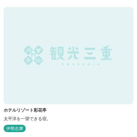
ホテルリゾート彩花亭
太平洋を一望できる宿。
伊勢志摩