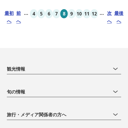
最初
前
...
...
次
最後
4
5
6
7
8
9
10
11
12
へ
へ
へ
へ
観光情報
旬の情報
旅行・メディア関係者の方へ