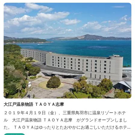
大江戸温泉物語 ＴＡＯＹＡ志摩
２０１９年４月１９日（金）、三重県鳥羽市に温泉リゾートホテ
ル 大江戸温泉物語 ＴＡＯＹＡ志摩 がグランドオープンしまし
た。 ＴＡＯＹＡはゆったりとたおやかにお過ごしいただけるホテル
を目指し、カキの産地の鳥羽市浦村町にオープンしました。 目の前