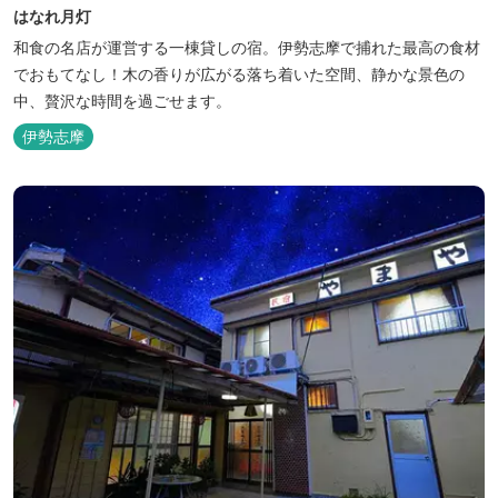
はなれ月灯
和食の名店が運営する一棟貸しの宿。伊勢志摩で捕れた最高の食材
でおもてなし！木の香りが広がる落ち着いた空間、静かな景色の
中、贅沢な時間を過ごせます。
伊勢志摩