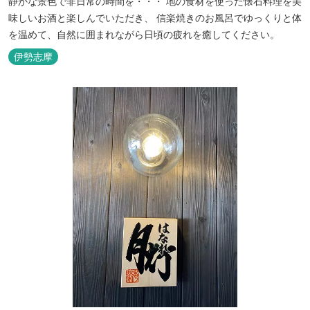
静かな景色で非日常の時間を・・・ 地の食材を使った懐石料理を美
味しいお酒と楽しんでいただき、 信楽焼きのお風呂でゆっくりと体
を温めて、自然に囲まれながら日頃の疲れを癒してください。
伊勢志摩