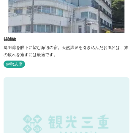
錦浦館
鳥羽湾を眼下に望む海辺の宿。天然温泉を引き込んだお風呂は、旅
の疲れを癒すには最適です。
伊勢志摩