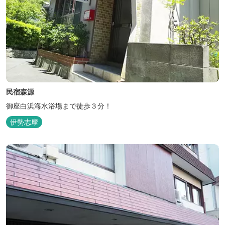
民宿森源
御座白浜海水浴場まで徒歩３分！
伊勢志摩