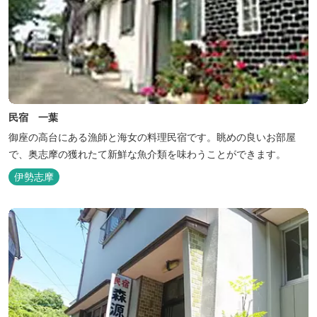
民宿 一葉
御座の高台にある漁師と海女の料理民宿です。眺めの良いお部屋
で、奥志摩の獲れたて新鮮な魚介類を味わうことができます。
伊勢志摩