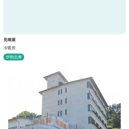
見晴屋
冷暖房
伊勢志摩