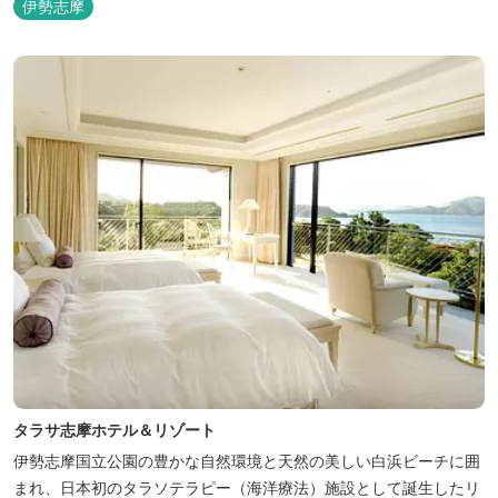
伊勢志摩
は太平洋に注ぐ伊勢湾の海の風景が広がり、後背は山に囲まれ、自
然豊かな環境で、正にゆったりとたおやかに時が流れています。
「インフィニティ風呂」と呼...
タラサ志摩ホテル＆リゾート
伊勢志摩国立公園の豊かな自然環境と天然の美しい白浜ビーチに囲
まれ、日本初のタラソテラピー（海洋療法）施設として誕生したリ