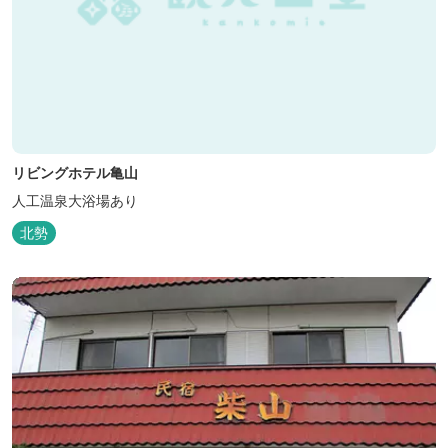
リビングホテル亀山
人工温泉大浴場あり
北勢