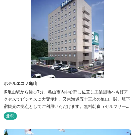
ホテルエコノ亀山
JR亀山駅から徒歩7分。亀山市内中心部に位置し工業団地へも好ア
クセスでビジネスに大変便利、又東海道五十三次の亀山、関、坂下
宿観光の拠点としてご利用いただけます。無料朝食（セルフサービ
ス）、無料駐車場付で低価格な高機能ホテルです。
北勢