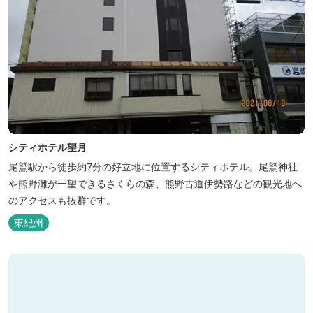
シティホテル望月
尾鷲駅から徒歩約7分の好立地に位置するシティホテル。尾鷲神社
や熊野灘が一望できるさくらの森、熊野古道伊勢路などの観光地へ
のアクセスも抜群です。
東紀州