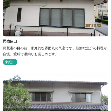
民宿柴山
尾鷲港の目の前、家庭的な雰囲気の民宿です。新鮮な魚介の料理が
自慢。渡船で磯釣りも楽しめます。
東紀州