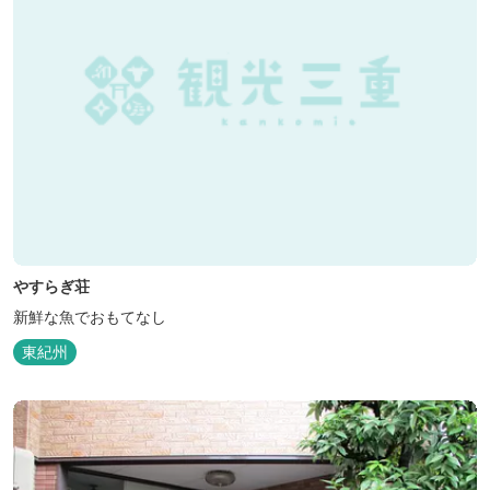
やすらぎ荘
新鮮な魚でおもてなし
東紀州