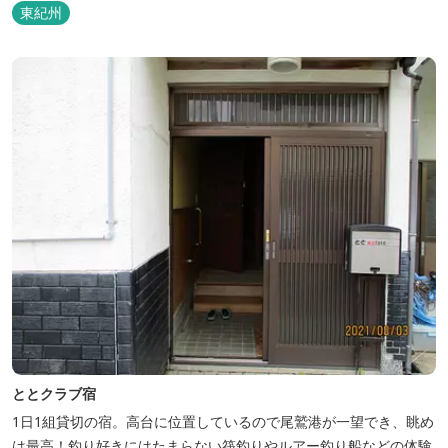
東紀州
ととクラブ宿
1日1組貸切の宿。高台に位置しているので尾鷲港が一望でき、眺め
は最高！釣り好きにはたまらない筏釣りやルアー釣り船などの体験