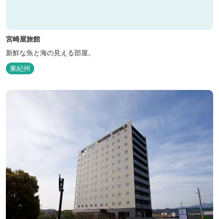
宮崎屋旅館
新鮮な魚と海の見える部屋。
東紀州