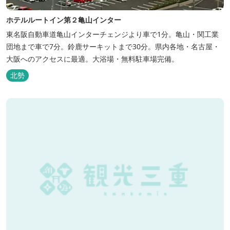
ホテルルートイン第２亀山インター
東名阪自動車道亀山インターチェンジより車で1分。亀山・関工業
団地まで車で7分。鈴鹿サーキットまで30分。県内各地・名古屋・
大阪へのアクセスに最適。大浴場・無料駐車場完備。
北勢