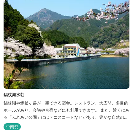
錫杖湖水荘
錫杖湖や錫杖ヶ岳が一望できる宿舎。レストラン、大広間、多目的
ホールがあり、会議や合宿などにも利用できます。 また、近くにあ
る「ふれあい公園」にはテニスコートなどがあり、豊かな自然の中
でのびのびと楽しむことができます。
中南勢