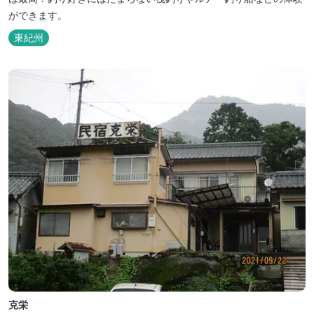
ができます。
東紀州
克栄