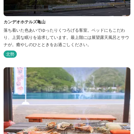
カンデオホテルズ亀山
落ち着いた色あいでゆったりくつろげる客室。ベッドにもこだわ
り、上質な眠りを追求しています。最上階には展望露天風呂とサウ
ナが。癒やしのひとときをお過ごしください。
北勢