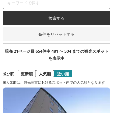
検索する
条件をリセットする
現在 21ページ目 654件中 481 〜 504 までの観光スポット
を表示中
更新順
人気順
近い順
並び順
※人気順は、観光三重におけるスポット内での人気順となります