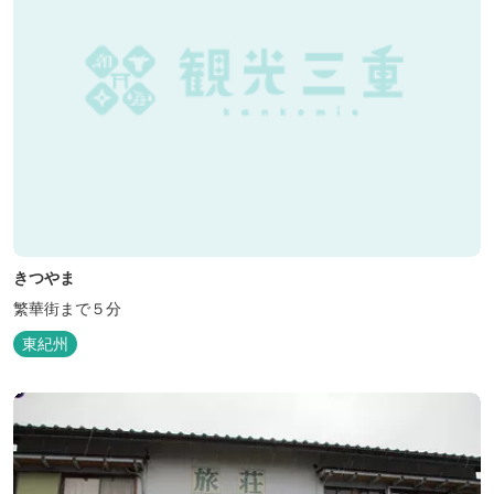
きつやま
繁華街まで５分
東紀州