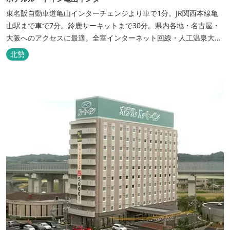
東名阪自動車道亀山インターチェンジより車で1分。JR関西本線亀
山駅まで車で7分。鈴鹿サーキットまで30分。県内各地・名古屋・
大阪へのアクセスに最適。全室インターネット回線・人工温泉大浴
場・無料平面駐車場89台完備。
北勢