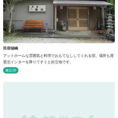
民宿福嶋
アットホームな雰囲気と料理でおもてなししてくれる宿。場所も尾
鷲北インターを降りてすぐと好立地です。
東紀州