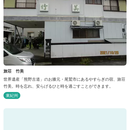
旅荘 竹美
世界遺産「熊野古道」のお膝元・尾鷲市にあるやすらぎの宿、旅荘
竹美。時を忘れ、安らげるひと時を過ごすことができます。
東紀州