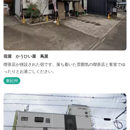
宿屋 かうひい屋 蔦屋
喫茶店が併設された宿です。落ち着いた雰囲気の喫茶店と客室でゆ
ったりとお過ごしください。
東紀州