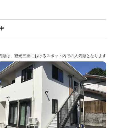
示中
気順は、観光三重におけるスポット内での人気順となります