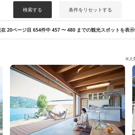
検索する
条件をリセットする
在 20ページ目 654件中 457 〜 480 までの観光スポットを表
※人