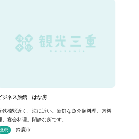
ビジネス旅館 はな房
近鉄楠駅近く、海に近い。新鮮な魚介類料理、肉料
理、宴会料理。閑静な所です。
鈴鹿市
北勢