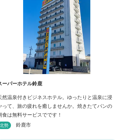
スーパーホテル鈴鹿
天然温泉付きビジネスホテル。ゆったりと温泉に浸
かって、旅の疲れを癒しませんか。焼きたてパンの
朝食は無料サービスでです！
鈴鹿市
北勢