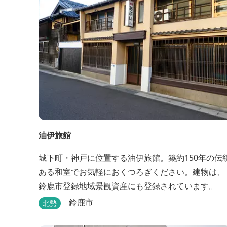
では近い場所となっております。
油伊旅館
城下町・神戸に位置する油伊旅館。築約150年の伝
ある和室でお気軽におくつろぎください。建物は、
鈴鹿市登録地域景観資産にも登録されています。
鈴鹿市
北勢