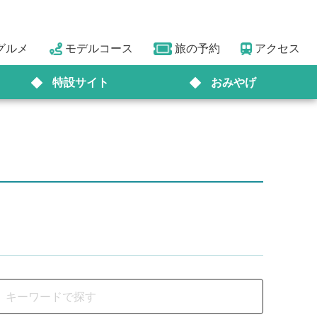
グルメ
モデルコース
旅の予約
アクセス
特設サイト
おみやげ