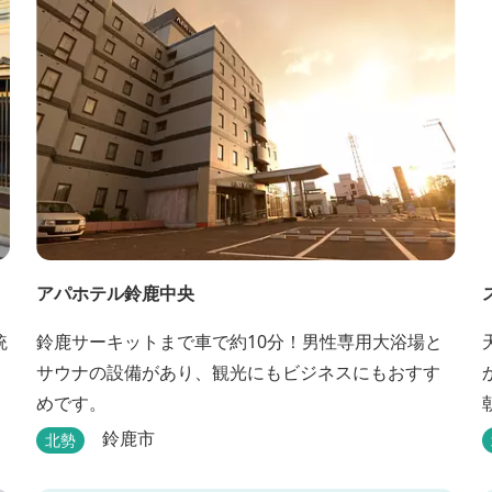
アパホテル鈴鹿中央
統
鈴鹿サーキットまで車で約10分！男性専用大浴場と
サウナの設備があり、観光にもビジネスにもおすす
めです。
鈴鹿市
北勢