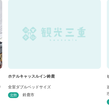
ホテルキャッスルイン鈴鹿
り
全室ダブルベッドサイズ
鈴鹿市
北勢