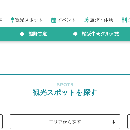
事
観光スポット
イベント
遊び・体験
熊野古道
松阪牛★グルメ旅
SPOTS
観光スポットを探す
エリアから探す