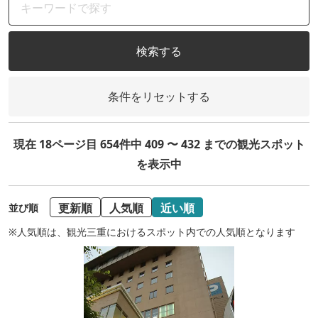
検索する
条件をリセットする
現在 18ページ目 654件中 409 〜 432 までの観光スポット
を表示中
更新順
人気順
近い順
並び順
※人気順は、観光三重におけるスポット内での人気順となります