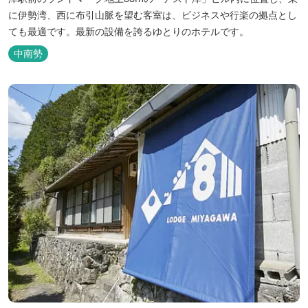
に伊勢湾、西に布引山脈を望む客室は、ビジネスや行楽の拠点とし
ても最適です。最新の設備を誇るゆとりのホテルです。
中南勢