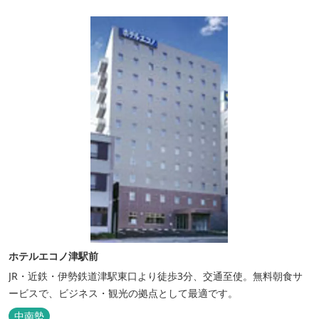
意。本質の時間、至上の空間をお届けいたします。 また１Fにはカ
フェ＆レストランE...
ホテルエコノ津駅前
JR・近鉄・伊勢鉄道津駅東口より徒歩3分、交通至使。無料朝食サ
ービスで、ビジネス・観光の拠点として最適です。
中南勢