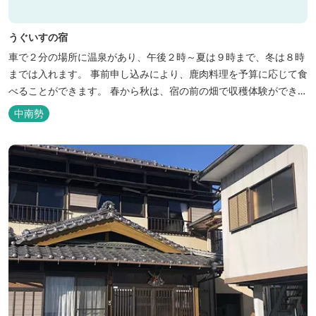
うぐいすの宿
車で２分の場所に温泉があり、午後２時～夏は９時まで、冬は８時
までは入れます。 事前申し込みにより、鹿肉料理を予算に応じて食
べることができます。 春から秋は、宿の前の畑で収穫体験ができ、
その野菜で夕食もできます。
中南勢