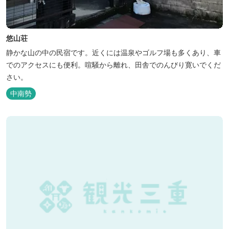
悠山荘
静かな山の中の民宿です。近くには温泉やゴルフ場も多くあり、車
でのアクセスにも便利。喧騒から離れ、田舎でのんびり寛いでくだ
さい。
中南勢