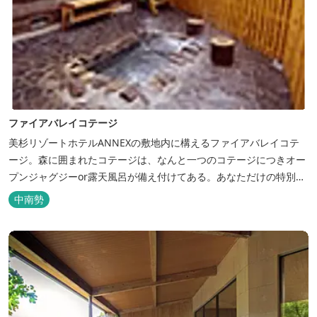
ファイアバレイコテージ
美杉リゾートホテルANNEXの敷地内に構えるファイアバレイコテ
ージ。森に囲まれたコテージは、なんと一つのコテージにつきオー
プンジャグジーor露天風呂が備え付けてある。あなただけの特別な
時間をお過ごしください。
中南勢