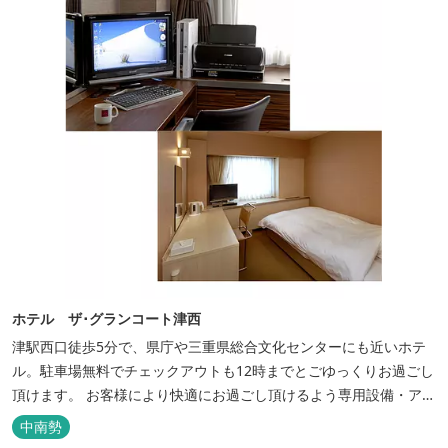
ホテル ザ･グランコート津西
津駅西口徒歩5分で、県庁や三重県総合文化センターにも近いホテ
ル。駐車場無料でチェックアウトも12時までとごゆっくりお過ごし
頂けます。 お客様により快適にお過ごし頂けるよう専用設備・アメ
ニティ付き女性専用フロアやビジネスマンに最適なパソコン・プリ
中南勢
ンター設置のお部屋など多種多様な部屋タイプ・サービスをご用