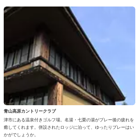
青山高原カントリークラブ
津市にある温泉付きゴルフ場。名湯・七栗の湯がプレー後の疲れを
癒してくれます。併設されたロッジに泊って、ゆったりプレーはい
かがでしょうか。