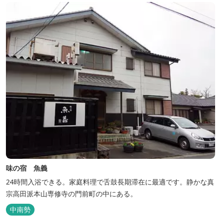
味の宿 魚義
24時間入浴できる。家庭料理で舌鼓長期滞在に最適です。静かな真
宗高田派本山専修寺の門前町の中にある。
中南勢