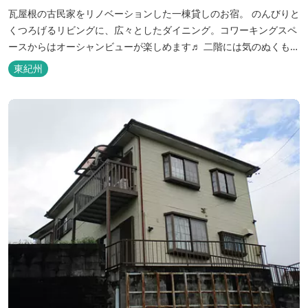
瓦屋根の古民家をリノベーションした一棟貸しのお宿。 のんびりと
くつろげるリビングに、広々としたダイニング。コワーキングスペ
ースからはオーシャンビューが楽しめます♬ 二階には気のぬくもり
を感じながら、アートと読書に浸ることができる「TASOGAREの
東紀州
間」があり、海を眺めながらゆったりとした時間を過ごすことがで
きます。