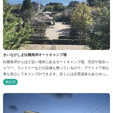
きいながしま比幾海岸オートキャンプ場
比幾海岸からほど近い場所にあるオートキャンプ場。売店や温水シ
ャワー、ランドリーなどの設備も整っているので、アウトドア初心
者も安心してキャンプができます。近くには古里温泉もありゆっく
りのんびり過ごしたい方に最高！
東紀州