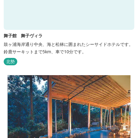
舞子館 舞子ヴィラ
鼓ヶ浦海岸通り中央、海と松林に囲まれたシーサイドホテルです。
鈴鹿サーキットまで5km、車で10分です。
北勢