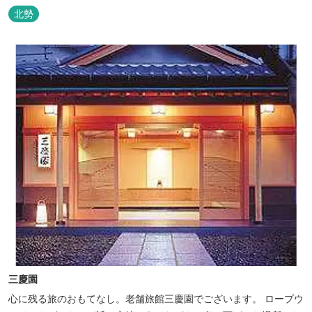
将手作りのお酢とカモシカソフトが人気です。 お食事処と大浴場の
北勢
脱衣所に最新の高機能換気設備を導入いたしました。
三慶園
心に残る旅のおもてなし。老舗旅館三慶園でございます。 ロープウ