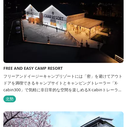
FREE AND EASY CAMP RESORT
フリーアンドイージーキャンプリゾートには「密」を避けてアウト
ドアを満喫できるキャンプサイトとキャンピングトレーラー「X-
cabin300」で気軽に非日常的な空間を楽しめるX-cabinトレーラー
サイト、日帰り手ぶらBBQやドッグラン・ドッグサロン、貸切サウ
北勢
ナ施設などを完備、キャンプしながら併設している片岡温泉「アク
アイグニス」の入浴利用もできるキャンプリゾートです。