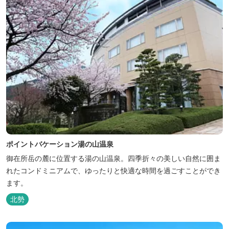
ポイントバケーション湯の山温泉
御在所岳の麓に位置する湯の山温泉。四季折々の美しい自然に囲ま
れたコンドミニアムで、ゆったりと快適な時間を過ごすことができ
ます。
北勢