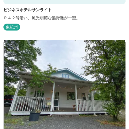
ビジネスホテルサンライト
Ｒ４２号沿い、風光明媚な熊野灘が一望。
東紀州