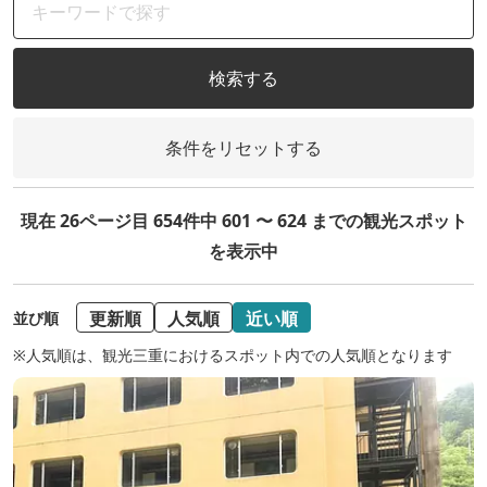
検索する
条件をリセットする
現在 26ページ目 654件中 601 〜 624 までの観光スポット
を表示中
更新順
人気順
近い順
並び順
※人気順は、観光三重におけるスポット内での人気順となります