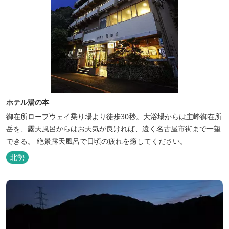
ホテル湯の本
御在所ロープウェイ乗り場より徒歩30秒。大浴場からは主峰御在所
岳を、露天風呂からはお天気が良ければ、遠く名古屋市街まで一望
できる。 絶景露天風呂で日頃の疲れを癒してください。
北勢