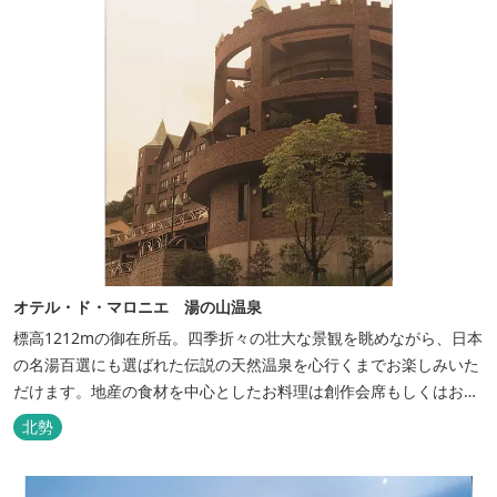
オテル・ド・マロニエ 湯の山温泉
標高1212mの御在所岳。四季折々の壮大な景観を眺めながら、日本
の名湯百選にも選ばれた伝説の天然温泉を心行くまでお楽しみいた
だけます。地産の食材を中心としたお料理は創作会席もしくはお箸
でもお楽しみいただける本格フレンチをお選びいただけ、会席・フ
北勢
レンチコースとも同じテーブルにてご賞味いただけます。また館内
やお食事は浴衣姿でお楽しみいただけます。ゆったり、気軽に安心