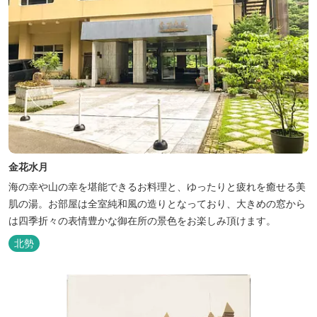
金花水月
海の幸や山の幸を堪能できるお料理と、ゆったりと疲れを癒せる美
肌の湯。お部屋は全室純和風の造りとなっており、大きめの窓から
は四季折々の表情豊かな御在所の景色をお楽しみ頂けます。
北勢