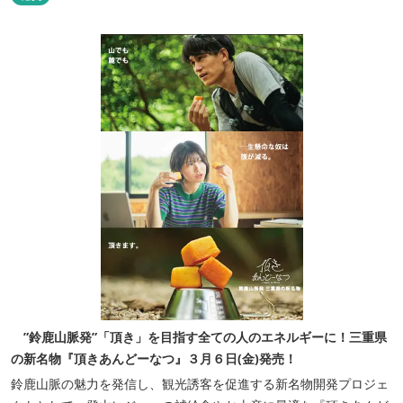
でご利用いただけます。
”鈴鹿山脈発”「頂き」を目指す全ての人のエネルギーに！三重県
の新名物『頂きあんどーなつ』３月６日(金)発売！
鈴鹿山脈の魅力を発信し、観光誘客を促進する新名物開発プロジェ