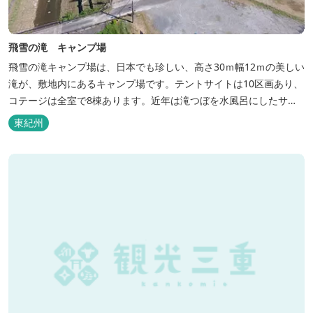
飛雪の滝 キャンプ場
飛雪の滝キャンプ場は、日本でも珍しい、高さ30ｍ幅12ｍの美しい
滝が、敷地内にあるキャンプ場です。テントサイトは10区画あり、
コテージは全室で8棟あります。近年は滝つぼを水風呂にしたサウ
ナが人気です。
東紀州