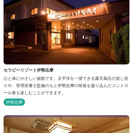
セラピーリゾート伊勢志摩
心と体にやさしい旅館です。太平洋を一望できる露天風呂の貸し切
りや、管理栄養士監修のもと伊勢志摩の味覚を盛り込んだコントロ
ール食も楽しむことができます。
伊勢志摩