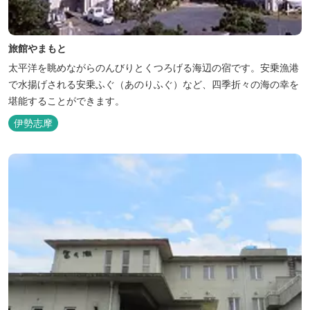
旅館やまもと
太平洋を眺めながらのんびりとくつろげる海辺の宿です。安乗漁港
で水揚げされる安乗ふぐ（あのりふぐ）など、四季折々の海の幸を
堪能することができます。
伊勢志摩