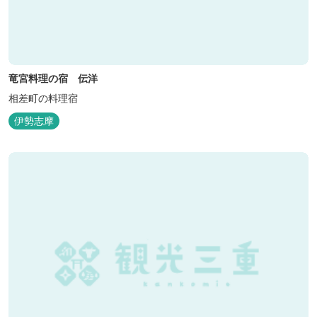
竜宮料理の宿 伝洋
相差町の料理宿
伊勢志摩