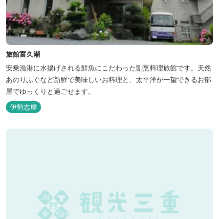
旅館富久潮
安乗漁港に水揚げされる鮮魚にこだわった割烹料理旅館です。天然
あのりふぐなど新鮮で美味しいお料理と、太平洋が一望できるお部
屋でゆっくりと過ごせます。
伊勢志摩