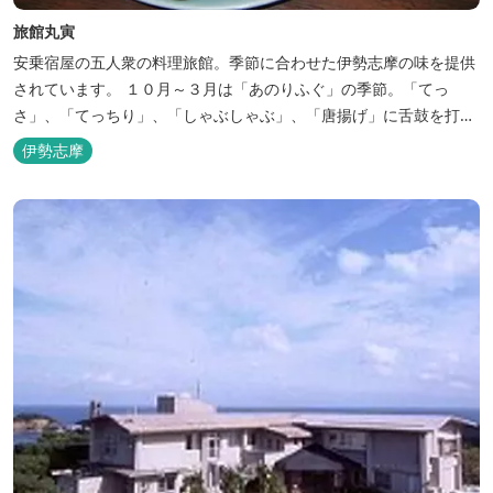
旅館丸寅
安乗宿屋の五人衆の料理旅館。季節に合わせた伊勢志摩の味を提供
されています。 １０月～３月は「あのりふぐ」の季節。「てっ
さ」、「てっちり」、「しゃぶしゃぶ」、「唐揚げ」に舌鼓を打っ
ていただけます。その他、クエマス、伊勢エビ料理もあり。
伊勢志摩