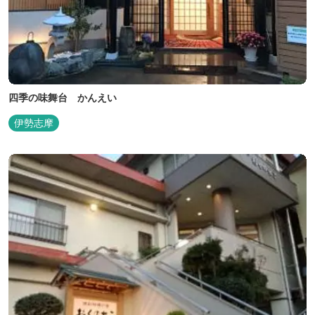
四季の味舞台 かんえい
伊勢志摩