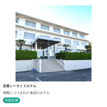
安乗シーサイドホテル
潮風につつまれた海辺のホテル
伊勢志摩