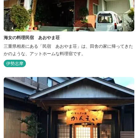
海女の料理民宿 あおやま荘
三重県相差にある「民宿 あおやま荘」は、田舎の家に帰ってきた
かのような、アットホームな料理宿です。
伊勢志摩