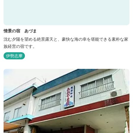
情景の宿 あづま
沈む夕陽を望める絶景露天と、豪快な海の幸を堪能できる素朴な家
族経営の宿です。
伊勢志摩