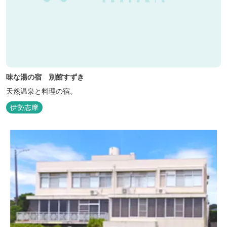
味な湯の宿 別館すずき
天然温泉と料理の宿。
伊勢志摩