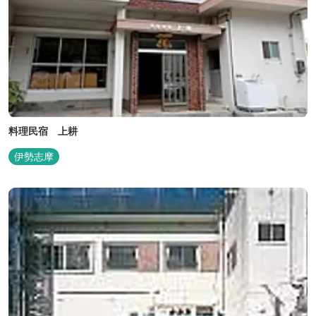
料理民宿 上耕
伊勢志摩