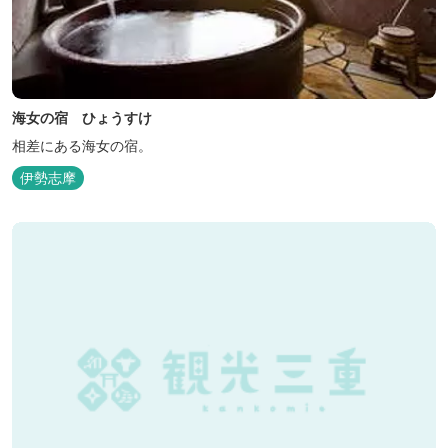
海女の宿 ひょうすけ
相差にある海女の宿。
伊勢志摩