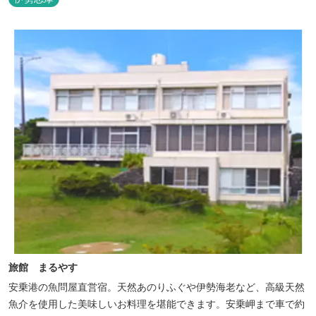
旅館 まるやす
安乗港の魚問屋直営宿。天然あのりふぐや伊勢海老など、高級天然
魚介を使用した美味しいお料理を堪能できます。安乗岬まで車で約