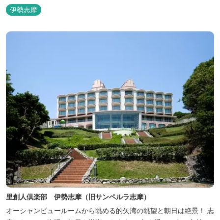
伊勢志摩
里創人倶楽部 伊勢志摩（旧サンペルラ志摩）
オーシャンビュールームから眺める的矢湾の眺望と朝日は絶景！ 志