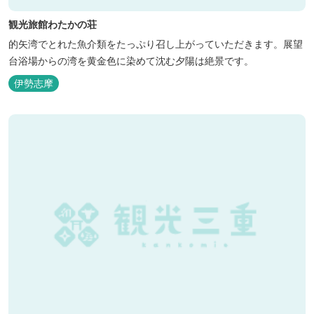
観光旅館わたかの荘
的矢湾でとれた魚介類をたっぷり召し上がっていただきます。展望
台浴場からの湾を黄金色に染めて沈む夕陽は絶景です。
伊勢志摩