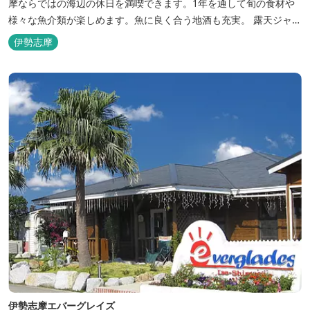
摩ならではの海辺の休日を満喫できます。1年を通して旬の食材や
様々な魚介類が楽しめます。魚に良く合う地酒も充実。 露天ジャク
ジーや、本格エステがあるのも女性には嬉しい！ 最高級のリゾート
伊勢志摩
ホテル「里創人倶楽部 伊勢志摩」にぜひお越しください。
伊勢志摩エバーグレイズ