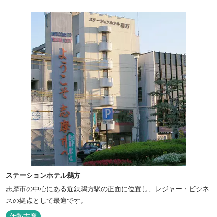
ステーションホテル鵜方
志摩市の中心にある近鉄鵜方駅の正面に位置し、レジャー・ビジネ
スの拠点として最適です。
伊勢志摩