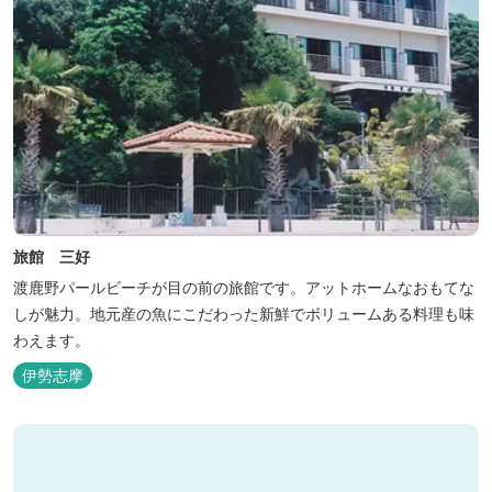
旅館 三好
渡鹿野パールビーチが目の前の旅館です。アットホームなおもてな
しが魅力。地元産の魚にこだわった新鮮でボリュームある料理も味
わえます。
伊勢志摩