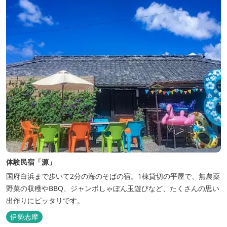
体験民宿「源」
国府白浜まで歩いて2分の海のそばの宿。1棟貸切の平屋で、無農薬
野菜の収穫やBBQ、ジャンボしゃぼん玉遊びなど、たくさんの思い
出作りにピッタリです。
伊勢志摩