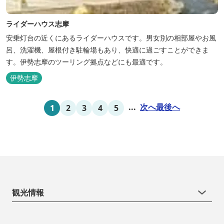
ライダーハウス志摩
安乗灯台の近くにあるライダーハウスです。男女別の相部屋やお風
呂、洗濯機、屋根付き駐輪場もあり、快適に過ごすことができま
す。伊勢志摩のツーリング拠点などにも最適です。
伊勢志摩
...
次へ
最後へ
1
2
3
4
5
観光情報