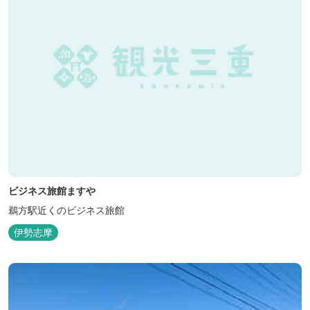
ビジネス旅館ますや
鵜方駅近くのビジネス旅館
伊勢志摩