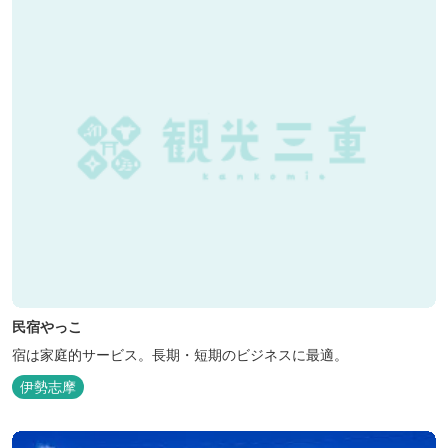
民宿やっこ
宿は家庭的サービス。長期・短期のビジネスに最適。
伊勢志摩