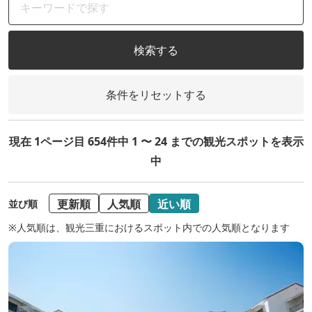
検索する
条件をリセットする
現在 1ページ目 654件中 1 〜 24 までの観光スポットを表示
中
更新順
人気順
近い順
並び順
※人気順は、観光三重におけるスポット内での人気順となります