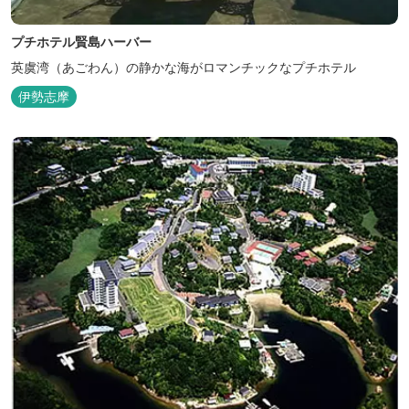
プチホテル賢島ハーバー
英虞湾（あごわん）の静かな海がロマンチックなプチホテル
伊勢志摩