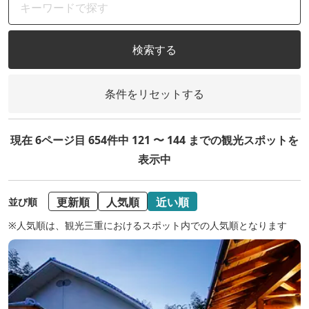
検索する
条件をリセットする
現在 6ページ目 654件中 121 〜 144 までの観光スポットを
表示中
更新順
人気順
近い順
並び順
※人気順は、観光三重におけるスポット内での人気順となります