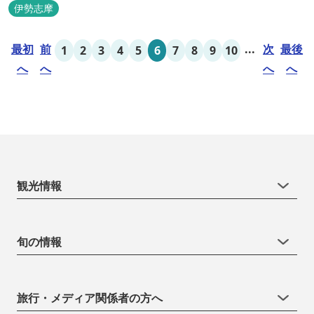
伊勢志摩
最初
前
...
次
最後
1
2
3
4
5
6
7
8
9
10
へ
へ
へ
へ
観光情報
旬の情報
旅行・メディア関係者の方へ