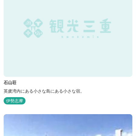
石山荘
英虞湾内にある小さな島にある小さな宿。
伊勢志摩