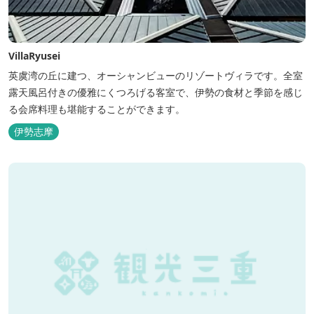
VillaRyusei
英虞湾の丘に建つ、オーシャンビューのリゾートヴィラです。全室
露天風呂付きの優雅にくつろげる客室で、伊勢の食材と季節を感じ
る会席料理も堪能することができます。
伊勢志摩