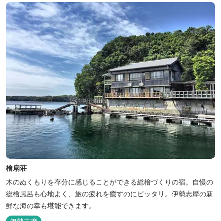
檜扇荘
木のぬくもりを存分に感じることができる総檜づくりの宿。自慢の
総檜風呂も心地よく、旅の疲れを癒すのにピッタリ。伊勢志摩の新
鮮な海の幸も堪能できます。