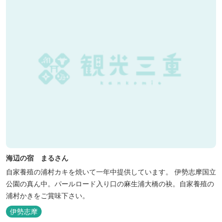
海辺の宿 まるさん
自家養殖の浦村カキを焼いて一年中提供しています。 伊勢志摩国立
公園の真ん中。パールロード入り口の麻生浦大橋の袂。自家養殖の
浦村かきをご賞味下さい。
伊勢志摩