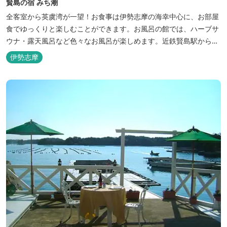
賢島の宿 みち潮
全客室から英虞湾が一望！お食事は伊勢志摩の海幸中心に、お部屋
食でゆっくりと楽しむことができます。お風呂の館では、ハーブサ
ウナ・露天風呂など色々なお風呂が楽しめます。近鉄賢島駅から歩
いて5分と好立地です。
伊勢志摩