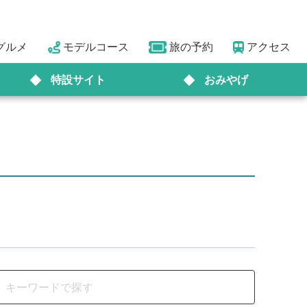
グルメ
モデルコース
旅の予約
アクセス
特設サイト
おみやげ