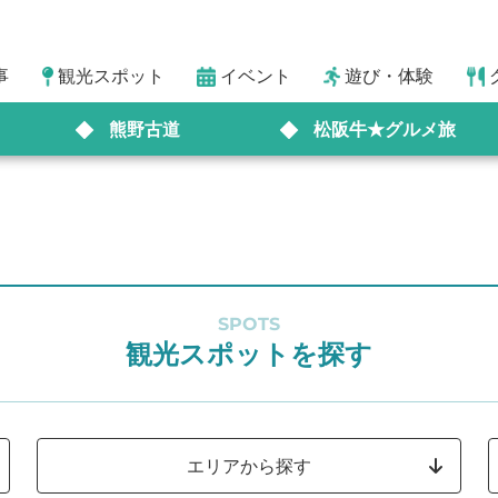
事
観光スポット
イベント
遊び・体験
熊野古道
松阪牛★グルメ旅
SPOTS
観光スポットを探す
エリアから探す