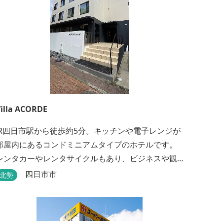
illa ACORDE
JR四日市駅から徒歩約5分。キッチンや電子レンジが
部屋内にあるコンドミニアムタイプのホテルです。
レンタカーやレンタサイクルもあり、ビジネスや観
光にも最適です。
四日市市
北勢