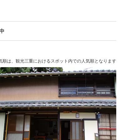
示中
気順は、観光三重におけるスポット内での人気順となります