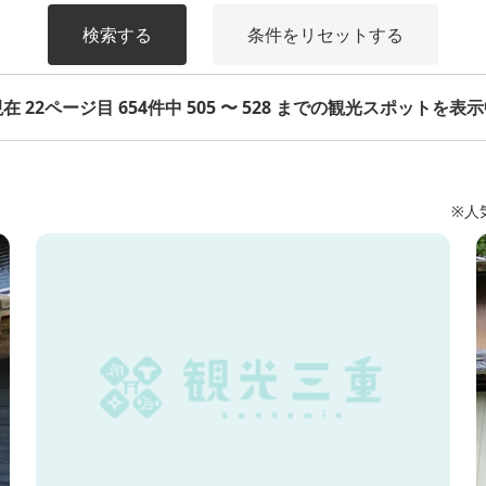
検索する
条件をリセットする
在 22ページ目 654件中 505 〜 528 までの観光スポットを表
※人