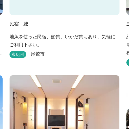
民宿 城
地魚を使った民宿、船釣、いかだ釣もあり、気軽に
ご利用下さい。
尾鷲市
東紀州