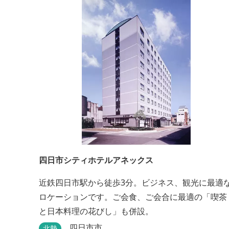
四日市シティホテルアネックス
近鉄四日市駅から徒歩3分。ビジネス、観光に最適
ロケーションです。ご会食、ご会合に最適の「喫茶
と日本料理の花びし」も併設。
四日市市
北勢