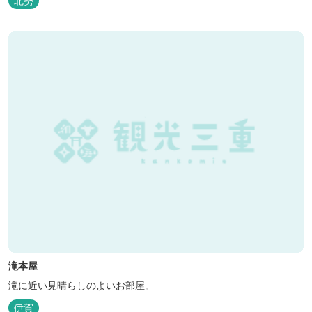
北勢
滝本屋
滝に近い見晴らしのよいお部屋。
伊賀