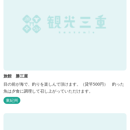
旅館 勝三屋
目の前が海で、釣りを楽しんで頂けます。（貸竿500円） 釣った
魚は夕食に調理して召し上がっていただけます。
東紀州