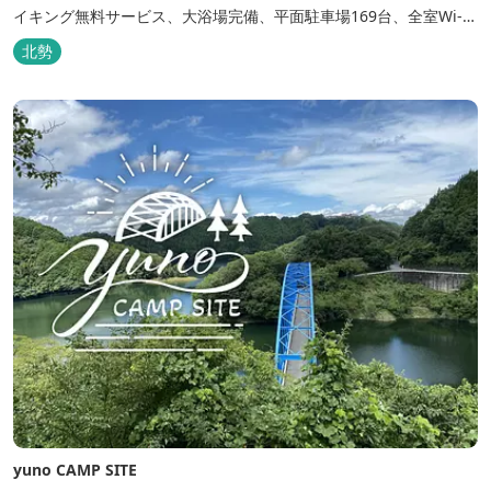
イキング無料サービス、大浴場完備、平面駐車場169台、全室Wi-Fi
完備。ビジネスにも観光にもご利用頂ける快適なホテルライフをご
北勢
提供します。
yuno CAMP SITE