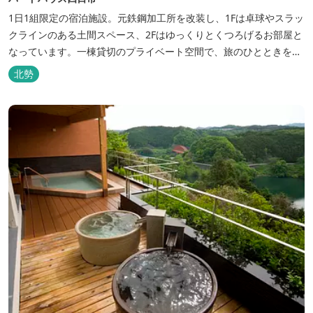
1日1組限定の宿泊施設。元鉄鋼加工所を改装し、1Fは卓球やスラッ
クラインのある土間スペース、2Fはゆっくりとくつろげるお部屋と
なっています。一棟貸切のプライベート空間で、旅のひとときを過
ごしてみては。
北勢