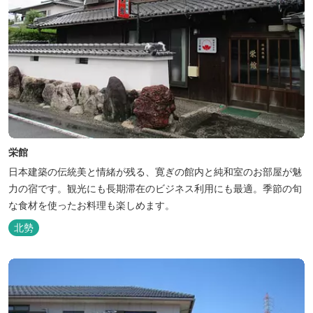
栄館
日本建築の伝統美と情緒が残る、寛ぎの館内と純和室のお部屋が魅
力の宿です。観光にも長期滞在のビジネス利用にも最適。季節の旬
な食材を使ったお料理も楽しめます。
北勢