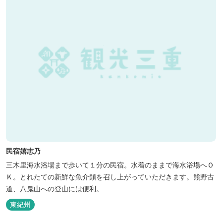
民宿嬉志乃
三木里海水浴場まで歩いて１分の民宿。水着のままで海水浴場へＯ
Ｋ。とれたての新鮮な魚介類を召し上がっていただきます。熊野古
道、八鬼山への登山には便利。
東紀州