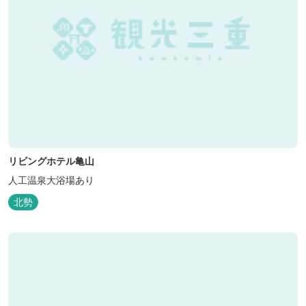
リビングホテル亀山
人工温泉大浴場あり
北勢