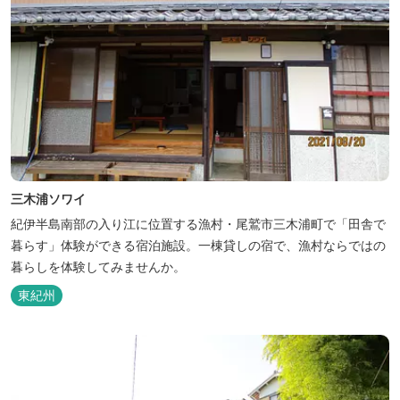
三木浦ソワイ
紀伊半島南部の入り江に位置する漁村・尾鷲市三木浦町で「田舎で
暮らす」体験ができる宿泊施設。一棟貸しの宿で、漁村ならではの
暮らしを体験してみませんか。
東紀州