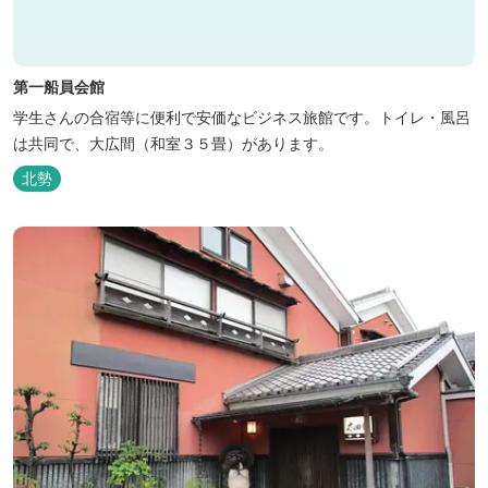
第一船員会館
学生さんの合宿等に便利で安価なビジネス旅館です。トイレ・風呂
は共同で、大広間（和室３５畳）があります。
北勢