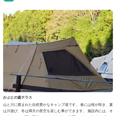
かぶとの森テラス
山と川に囲まれた自然豊かなキャンプ場です。 春には桜が咲き、夏
は川遊び、冬は満天の星空を楽しむ事ができます。 施設内には、オ