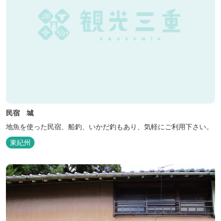
民宿 城
地魚を使った民宿、船釣、いかだ釣もあり、気軽にご利用下さい。
東紀州