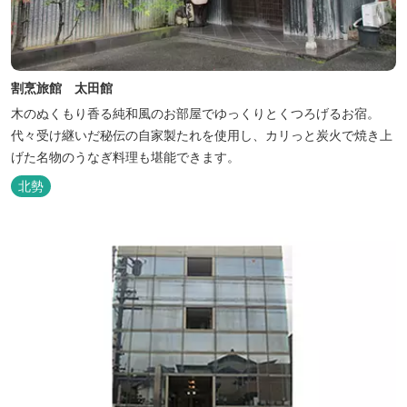
割烹旅館 太田館
木のぬくもり香る純和風のお部屋でゆっくりとくつろげるお宿。
代々受け継いだ秘伝の自家製たれを使用し、カリっと炭火で焼き上
げた名物のうなぎ料理も堪能できます。
北勢