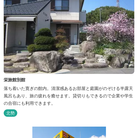
栄旅館別館
落ち着いた寛ぎの館内。清潔感あるお部屋と庭園がのぞける半露天
風呂もあり、旅の疲れを癒せます。貸切りもできるので企業や学生
の合宿にも利用できます。
北勢