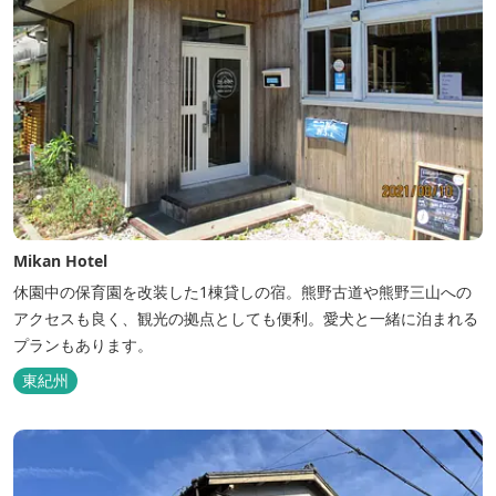
Mikan Hotel
休園中の保育園を改装した1棟貸しの宿。熊野古道や熊野三山への
アクセスも良く、観光の拠点としても便利。愛犬と一緒に泊まれる
プランもあります。
東紀州