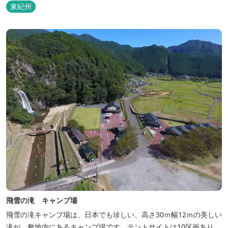
などの宿泊施設も備えているので、宿泊しながらゆったりと温泉を
東紀州
楽しむ人も多いです。
飛雪の滝 キャンプ場
飛雪の滝キャンプ場は、日本でも珍しい、高さ30ｍ幅12ｍの美しい
滝が、敷地内にあるキャンプ場です。テントサイトは10区画あり、