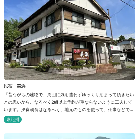
民宿 美浜
「昔ながらの建物で、周囲に気を遣わずゆっくり泊まって頂きたい
との思いから、なるべく2組以上予約が重ならないように工夫して
います。夕食朝食はなるべく、地元のものを使って、仕事などで連
泊の方には日替わりでご用意します。」オーナー様談。もし重なっ
東紀州
た場合は、ごめんなさい。