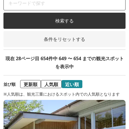
検索する
条件をリセットする
現在 28ページ目 654件中 649 〜 654 までの観光スポット
を表示中
更新順
人気順
近い順
並び順
※人気順は、観光三重におけるスポット内での人気順となります