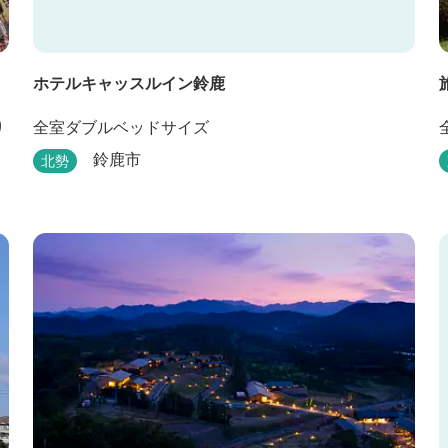
ホテルキャッスルイン鈴鹿
り
全室ダブルベッドサイズ
鈴鹿市
北勢