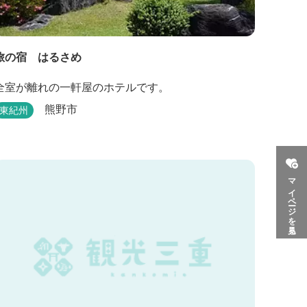
旅の宿 はるさめ
全室が離れの一軒屋のホテルです。
熊野市
東紀州
マイページを見る