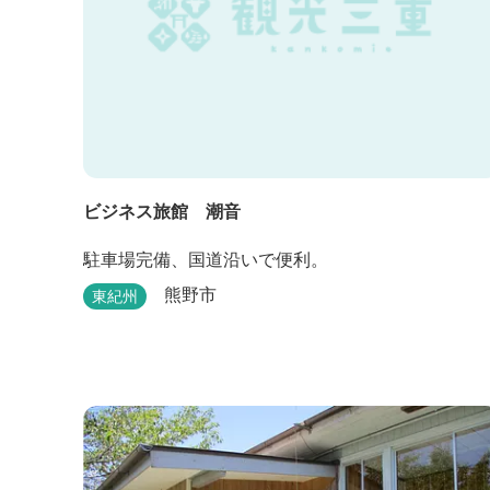
ビジネス旅館 潮音
駐車場完備、国道沿いで便利。
熊野市
東紀州