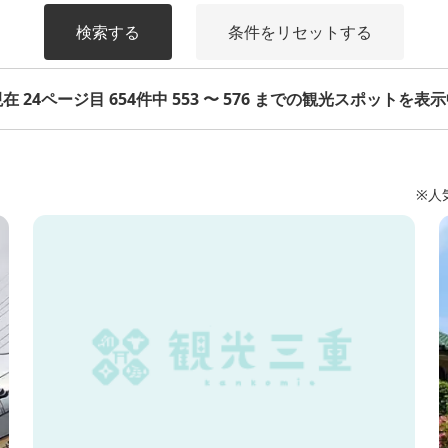
検索する
条件をリセットする
在 24ページ目 654件中 553 〜 576 までの観光スポットを表
※人