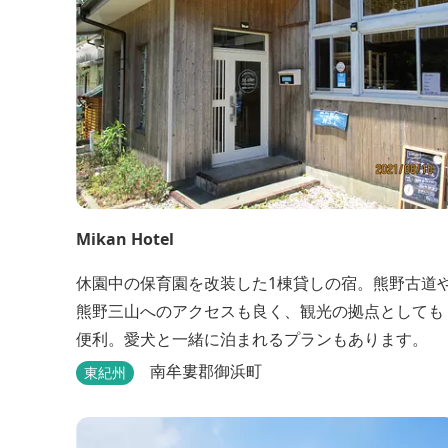
Mikan Hotel
休園中の保育園を改装した1棟貸しの宿。熊野古道
熊野三山へのアクセスも良く、観光の拠点としても
便利。愛犬と一緒に泊まれるプランもあります。
南牟婁郡御浜町
東紀州