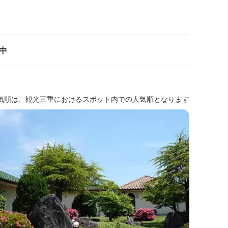
示中
気順は、観光三重におけるスポット内での人気順となります