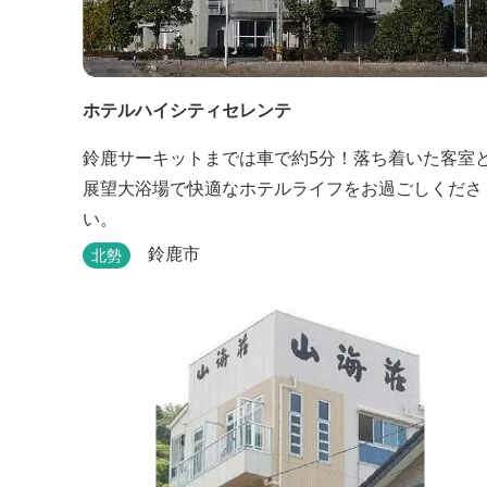
ホテルハイシティセレンテ
鈴鹿サーキットまでは車で約5分！落ち着いた客室
展望大浴場で快適なホテルライフをお過ごしくださ
い。
鈴鹿市
北勢