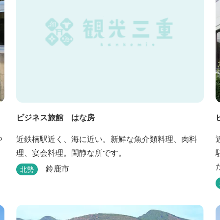
ビジネス旅館 はな房
や
近鉄楠駅近く、海に近い。新鮮な魚介類料理、肉料
理、宴会料理。閑静な所です。
鈴鹿市
北勢