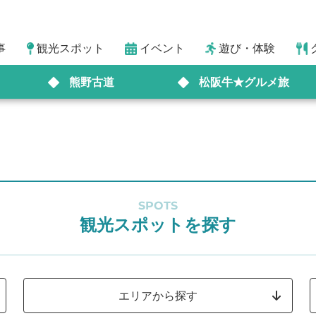
事
観光スポット
イベント
遊び・体験
熊野古道
松阪牛★グルメ旅
SPOTS
観光スポットを探す
エリアから探す