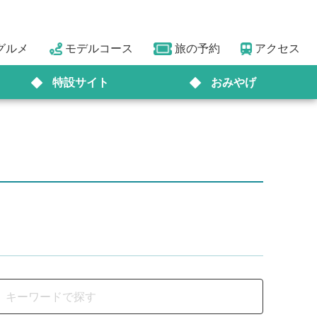
グルメ
モデルコース
旅の予約
アクセス
特設サイト
おみやげ