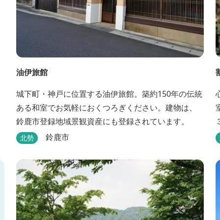
油伊旅館
城下町・神戸に位置する油伊旅館。築約150年の伝統
ある和室でお気軽におくつろぎください。建物は、
鈴鹿市登録地域景観資産にも登録されています。
鈴鹿市
北勢