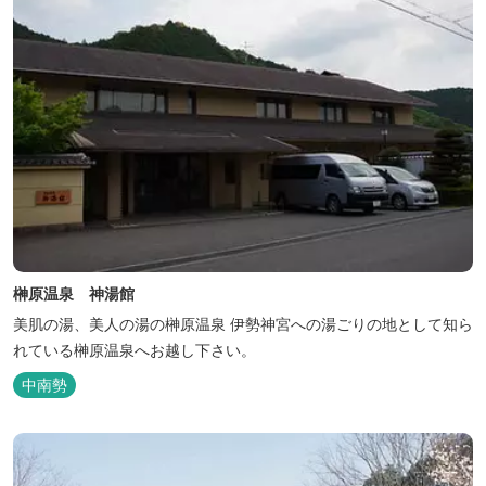
榊原温泉 神湯館
美肌の湯、美人の湯の榊原温泉 伊勢神宮への湯ごりの地として知ら
れている榊原温泉へお越し下さい。
中南勢