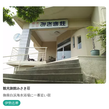
観光旅館みさき荘
御座白浜海水浴場に一番近い宿
伊勢志摩