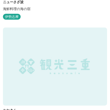
ニューさざ波
海鮮料理の海の宿
伊勢志摩