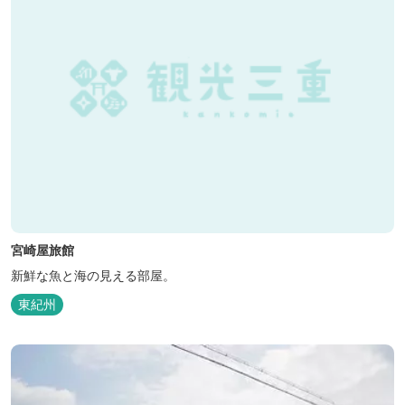
宮崎屋旅館
新鮮な魚と海の見える部屋。
東紀州