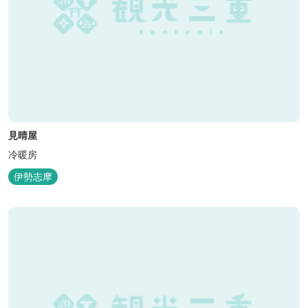
見晴屋
冷暖房
伊勢志摩