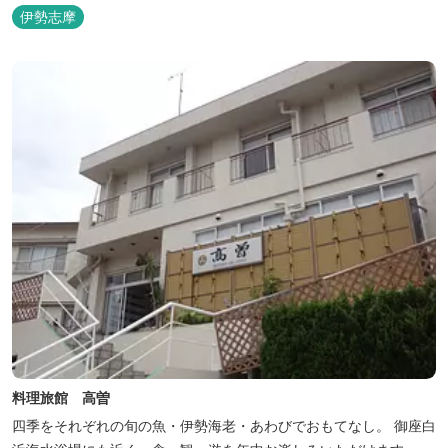
伊勢志摩
料理旅館 高曽
四季をそれぞれの旬の魚・伊勢海老・あわびでおもてなし。 御座白