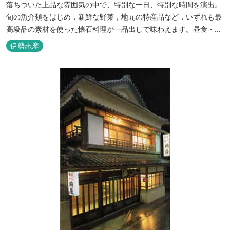
落ちついた上品な雰囲気の中で、特別な一日、特別な時間を演出。
旬の魚介類をはじめ，新鮮な野菜，地元の特産品など，いずれも最
高級品の素材を使った懐石料理が一品出しで味わえます。昼食・夕
食・宿泊ができます。
伊勢志摩