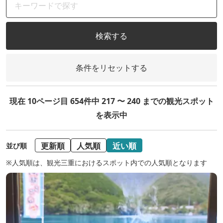
検索する
条件をリセットする
現在 10ページ目 654件中 217 〜 240 までの観光スポット
を表示中
更新順
人気順
近い順
並び順
※人気順は、観光三重におけるスポット内での人気順となります