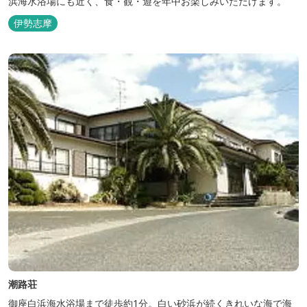
浜海水浴場にも近く、食・観・遊を年中お楽しみいただけます。
伊勢志摩
潮路荘
御座白浜海水浴場まで徒歩約1分。白い砂浜が続くきれいな海で海