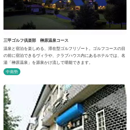
三甲ゴルフ倶楽部 榊原温泉コース
温泉と宿泊を楽しめる、滞在型ゴルフリゾート。ゴルフコースの目
の前に宿泊できるヴィラや、クラブハウス内にあるホテルでは、名
湯「榊原温泉」を源泉かけ流しで堪能できます。
中南勢