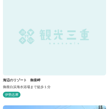
心身の癒し...
海辺のリゾート 御座岬
御座白浜海水浴場まで徒歩１分
伊勢志摩