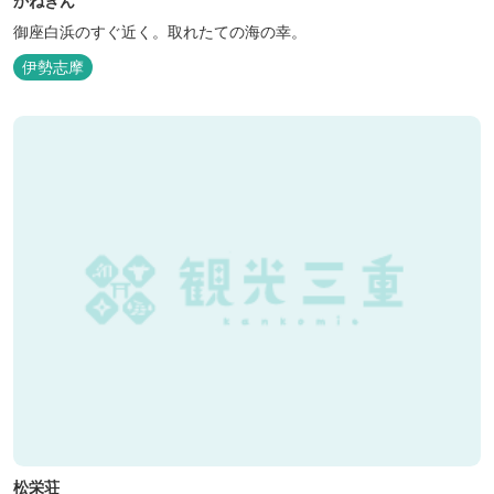
かねきん
御座白浜のすぐ近く。取れたての海の幸。
伊勢志摩
松栄荘