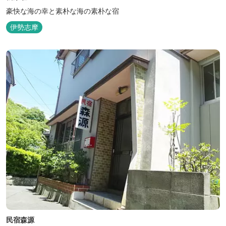
豪快な海の幸と素朴な海の素朴な宿
伊勢志摩
民宿森源