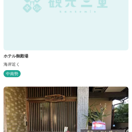
ホテル御殿場
海岸近く
中南勢